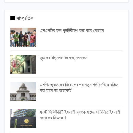
সাম্প্রতিক
এসএসসির ফল পুনর্নিরীক্ষণ করা যাবে যেভাবে
সূচকের বাড়লেও কমেছে লেনদেন
এমপিওভুক্তদের নিয়োগের পর নতুন শর্ত দেখিয়ে বঞ্চিত
করা যাবে না: হাইকোর্ট
ফার্স্ট সিকিউরিটি ইসলামী ব্যাংক যাচ্ছে সম্মিলিত ইসলামী
ব্যাংকের নিয়ন্ত্রণে