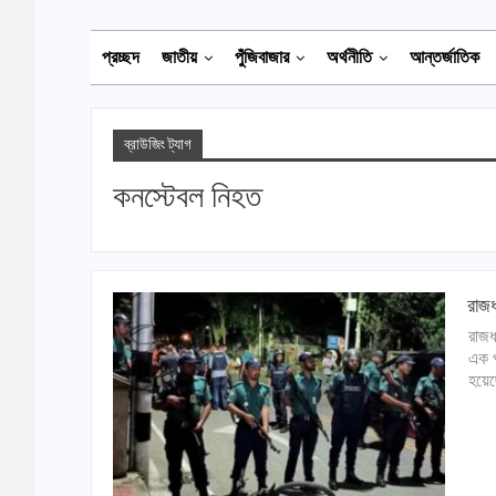
প্রচ্ছদ
জাতীয়
পুঁজিবাজার
অর্থনীতি
আন্তর্জাতিক
ব্রাউজিং ট্যাগ
কনস্টেবল নিহত
রাজধ
রাজধ
এক প
হয়েছ