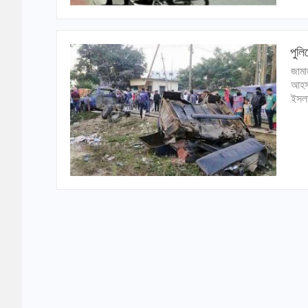
পুলি
জামা
আহসা
ইসলা