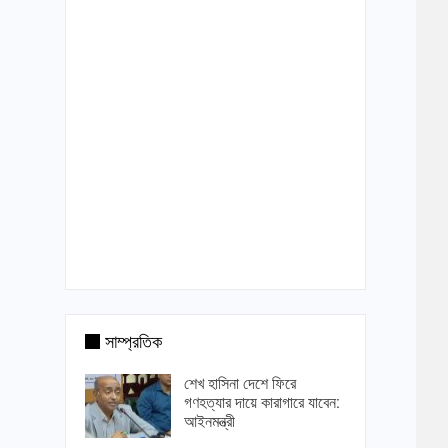
সাম্প্রতিক
শেখ হাসিনা দেশে ফিরে
গণহত্যার দায়ে কারাগারে যাবেন:
আইনমন্ত্রী