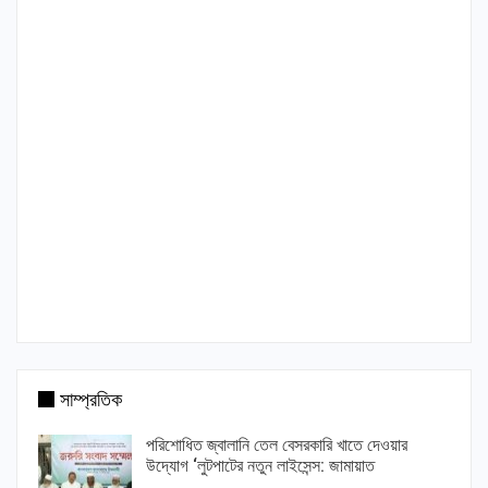
সাম্প্রতিক
পরিশোধিত জ্বালানি তেল বেসরকারি খাতে দেওয়ার
উদ্যোগ ‘লুটপাটের নতুন লাইসেন্স: জামায়াত