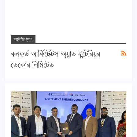
ব্রাউজিং ট্যাগ
কনকর্ড আর্কিটেক্টস অ্যান্ড ইন্টেরিয়র
ডেকোর লিমিটেড