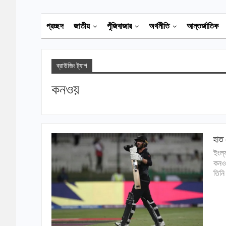
প্রচ্ছদ
জাতীয়
পুঁজিবাজার
অর্থনীতি
আন্তর্জাতিক
ব্রাউজিং ট্যাগ
কনওয়
হাত 
ইংল্
কনওয়
তিনি