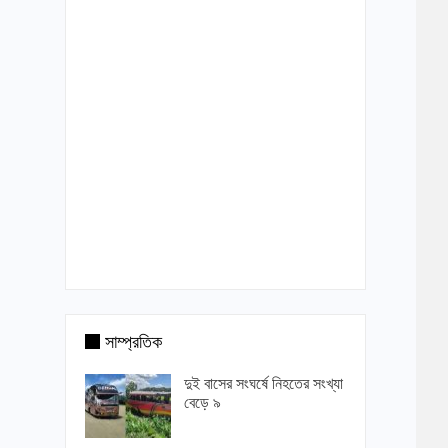
সাম্প্রতিক
দুই বাসের সংঘর্ষে নিহতের সংখ্যা
বেড়ে ৯