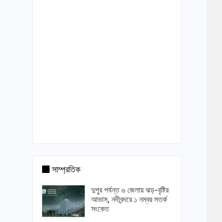
সাম্প্রতিক
দুপুর পর্যন্ত ৬ জেলায় ঝড়-বৃষ্টির
আভাস, নদীবন্দরে ১ নম্বর সতর্ক
সংকেত