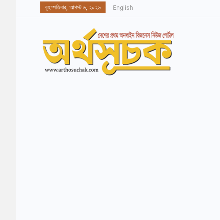
বৃহস্পতিবার, আগস্ট ৬, ২০২৬
English