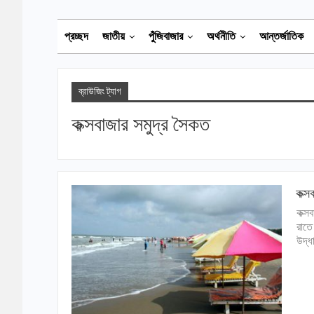
প্রচ্ছদ
জাতীয়
পুঁজিবাজার
অর্থনীতি
আন্তর্জাতিক
ব্রাউজিং ট্যাগ
কক্সবাজার সমুদ্র সৈকত
কক্স
কক্স
রাতে
উদ্ধ