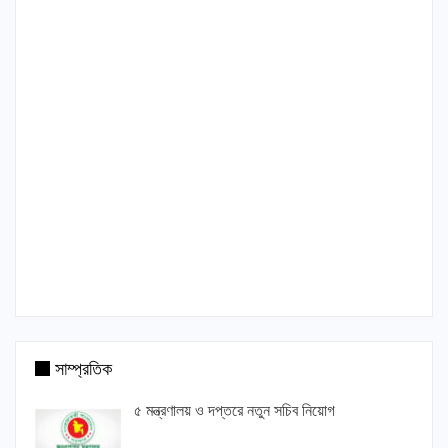
সাম্প্রতিক
৫ মন্ত্রণালয় ও দপ্তরে নতুন সচিব নিয়োগ