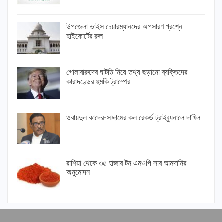
উপজেলা ভাইস চেয়ারম্যানদের অপসারণ প্রশ্নে
হাইকোর্টের রুল
গোলাবারুদের ঘাটতি নিয়ে তথ্য ছড়ানো ব্যক্তিদের
কারাদণ্ডের হুমকি ট্রাম্পের
ওবায়দুল কাদের-সাদ্দামের কল রেকর্ড ট্রাইব্যুনালে দাখিল
রাশিয়া থেকে ৩৫ হাজার টন এমওপি সার আমদানির
অনুমোদন