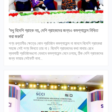
‘শুধু বিদেশি গ্রাহক নয়, দেশি গ্রাহকদের জন্যও কমপ্লায়েন্স নিশ্চিত
করা জরুরি’
পণ্য রপ্তানীর ক্ষেত্রে কোন প্রতিষ্ঠান কমপ্লায়েন্স না মানলে বিদেশি গ্রাহকরা
সহজে সেই পণ্য কিনতে চায় না। বিদেশি গ্রাহকদের কথা মাথায় রেখে
ব্যবসায়ী প্রতিষ্ঠানগুলো যেভাবে কমপ্লায়েন্স মেনে চলছে, ঠিক দেশি গ্রাহকদের
জন্য ফায়ার সেইফটি নানা…