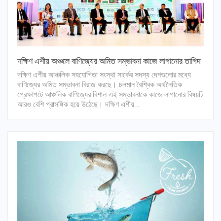
দক্ষিণ এশীয় অঞ্চলে বাণিজ্যের অমিত সম্ভাবনা কাজে লাগানোর তাগিদ
দক্ষিণ এশীয় আঞ্চলিক সহযোগিতা সংস্থা সার্কের সদস্য দেশগুলোর মধ্যে
বাণিজ্যের অমিত সম্ভাবনা বিরাজ করছে। চলমান বৈশ্বিক অর্থনৈতিক
প্রেক্ষাপটে আঞ্চলিক বাণিজ্যের বিশাল এই সম্ভাবনাকে কাজে লাগানোর বিষয়টি
আরও বেশি প্রাসঙ্গিক হয়ে উঠেছে। দক্ষিণ এশীয়…