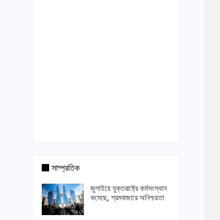
সাম্প্রতিক
জুলাইয়ে যুক্তরাষ্ট্রে কর্মসংস্থান
কমেছে, শ্রমবাজারে অনিশ্চয়তা