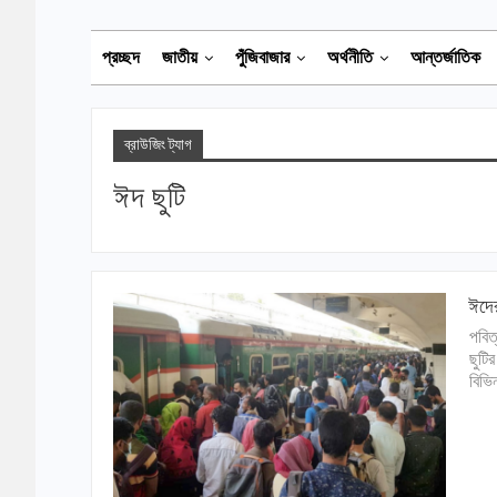
প্রচ্ছদ
জাতীয়
পুঁজিবাজার
অর্থনীতি
আন্তর্জাতিক
ব্রাউজিং ট্যাগ
ঈদ ছুটি
ঈদের
পবিত
ছুটি
বিভি