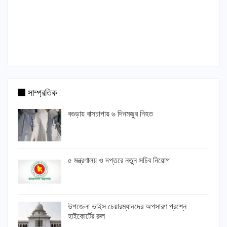
সাম্প্রতিক
বগুড়ায় বাসচাপায় ৬ দিনমজুর নিহত
৫ মন্ত্রণালয় ও দপ্তরে নতুন সচিব নিয়োগ
উপজেলা ভাইস চেয়ারম্যানদের অপসারণ প্রশ্নে
হাইকোর্টের রুল