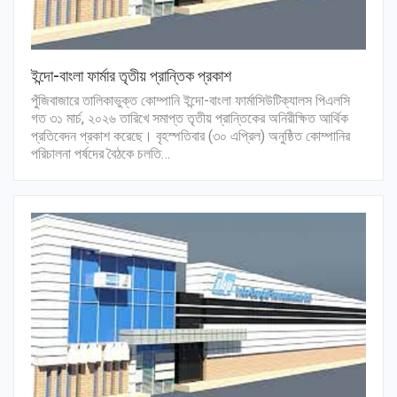
ইন্দো-বাংলা ফার্মার তৃতীয় প্রান্তিক প্রকাশ
পুঁজিবাজারে তালিকাভুক্ত কোম্পানি ইন্দো-বাংলা ফার্মাসিউটিক্যালস পিএলসি
গত ৩১ মার্চ, ২০২৬ তারিখে সমাপ্ত তৃতীয় প্রান্তিকের অনিরীক্ষিত আর্থিক
প্রতিবেদন প্রকাশ করেছে। বৃহস্পতিবার (৩০ এপ্রিল) অনুষ্ঠিত কোম্পানির
পরিচালনা পর্ষদের বৈঠকে চলতি…