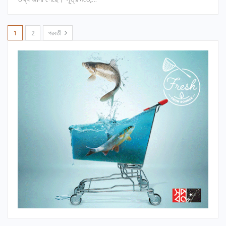
1
2
পরবর্তী