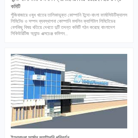
কমিটি
পুঁজিবাজারে ওষুধ খাতের তালিকাভুক্ত কোম্পানি ইন্দো-বাংলা ফার্মাসিউটিক্যালস
লিমিটেড ও সম্পদ ব্যবস্থাপনা কোম্পানি মসলিন ক্যাপিটাল লিমিটেডের
বেশকিছু বিষয় খতিয়ে দেখতে দুটি তদন্ত কমিটি গঠন করেছে বাংলাদেশ
সিকিউরিটিজ অ্যান্ড এক্সচেঞ্জ কমিশন…
ইন্দোবাংলা ফার্মার ক্যাটাগরি পরিবর্তন