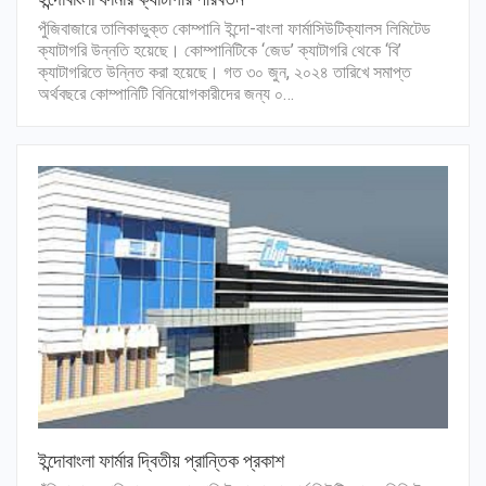
পুঁজিবাজারে তালিকাভুক্ত কোম্পানি ইন্দো-বাংলা ফার্মাসিউটিক্যালস লিমিটেড
ক্যাটাগরি উন্নতি হয়েছে। কোম্পানিটিকে ‘জেড’ ক্যাটাগরি থেকে ‘বি’
ক্যাটাগরিতে উন্নিত করা হয়েছে। গত ৩০ জুন, ২০২৪ তারিখে সমাপ্ত
অর্থবছরে কোম্পানিটি বিনিয়োগকারীদের জন্য ০…
ইন্দোবাংলা ফার্মার দ্বিতীয় প্রান্তিক প্রকাশ