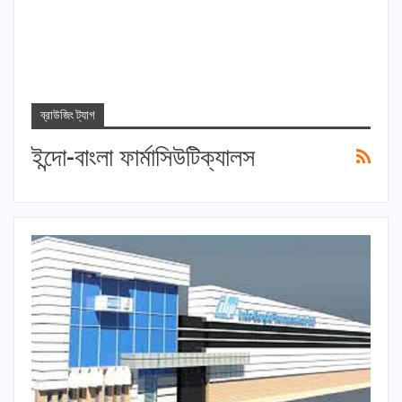
ব্রাউজিং ট্যাগ
ইন্দো-বাংলা ফার্মাসিউটিক্যালস