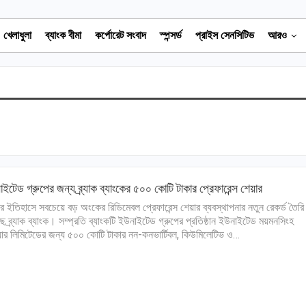
খেলাধুলা
ব্যাংক বীমা
কর্পোরেট সংবাদ
স্পন্সর্ড
প্রাইস সেনসিটিভ
আরও
ইটেড গ্রুপের জন্য ব্র্যাক ব্যাংকের ৫০০ কোটি টাকার প্রেফারেন্স শেয়ার
র ইতিহাসে সবচেয়ে বড় অংকের রিডিমেবল প্রেফারেন্স শেয়ার ব্যবস্থাপনার নতুন রেকর্ড তৈরি
ে ব্র্যাক ব্যাংক। সম্প্রতি ব্যাংকটি ইউনাইটেড গ্রুপের প্রতিষ্ঠান ইউনাইটেড ময়মনসিংহ
ার লিমিটেডের জন্য ৫০০ কোটি টাকার নন-কনভার্টিবল, কিউমিলেটিভ ও…