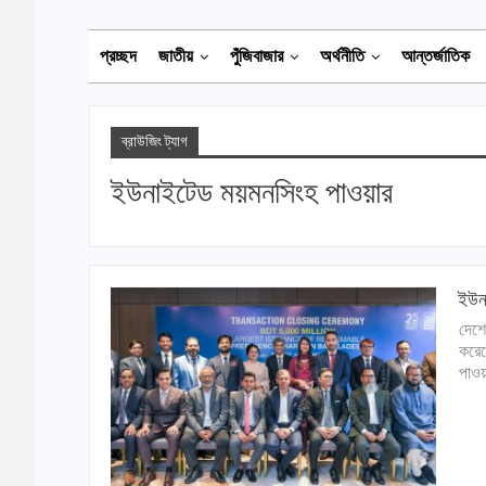
প্রচ্ছদ
জাতীয়
পুঁজিবাজার
অর্থনীতি
আন্তর্জাতিক
ব্রাউজিং ট্যাগ
ইউনাইটেড ময়মনসিংহ পাওয়ার
ইউনা
দেশে
করেছ
পাওয়