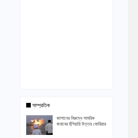
সাম্প্রতিক
জাপানের বিরুদ্ধে সামরিক
জবাবের হুঁশিয়ারি উত্তর কোরিয়ার