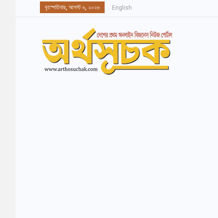
বৃহস্পতিবার, আগস্ট ৬, ২০২৬
English