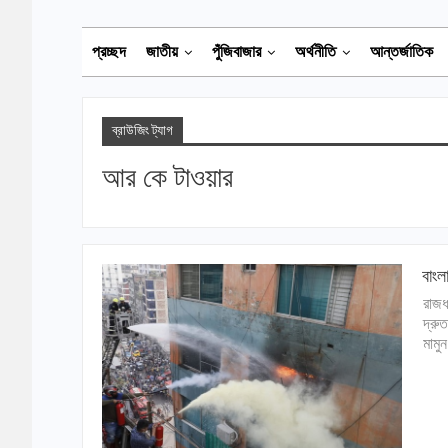
প্রচ্ছদ
জাতীয়
পুঁজিবাজার
অর্থনীতি
আন্তর্জাতিক
ব্রাউজিং ট্যাগ
আর কে টাওয়ার
বাংল
রাজধ
দ্রু
মামু