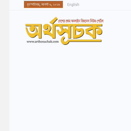
বৃহস্পতিবার, আগস্ট ৬, ২০২৬
English