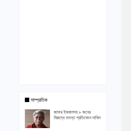
সাম্প্রতিক
জাফর ইকবালসহ ৮ জনের
বিরুদ্ধে তদন্ত প্রতিবেদন দাখিল