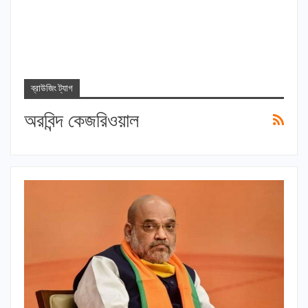
ব্রাউজিং ট্যাগ
অরবিন্দ কেজরিওয়াল