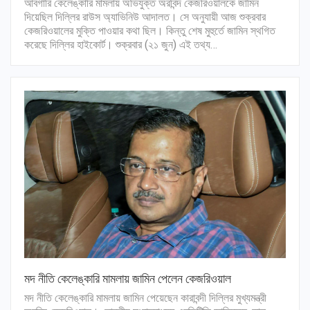
আবগারি কেলেঙ্কারি মামলায় অভিযুক্ত অরবিন্দ কেজরিওয়ালকে জামিন
দিয়েছিল দিল্লির রাউস অ্যাভিনিউ আদালত। সে অনুযায়ী আজ শুক্রবার
কেজরিওয়ালের মুক্তি পাওয়ার কথা ছিল। কিন্তু শেষ মুহুর্তে জামিন স্থগিত
করেছে দিল্লির হাইকোর্ট। শুক্রবার (২১ জুন) এই তথ্য…
মদ নীতি কেলেঙ্কারি মামলায় জামিন পেলেন কেজরিওয়াল
মদ নীতি কেলেঙ্কারি মামলায় জামিন পেয়েছেন কারাবন্দী দিল্লির মুখ্যমন্ত্রী