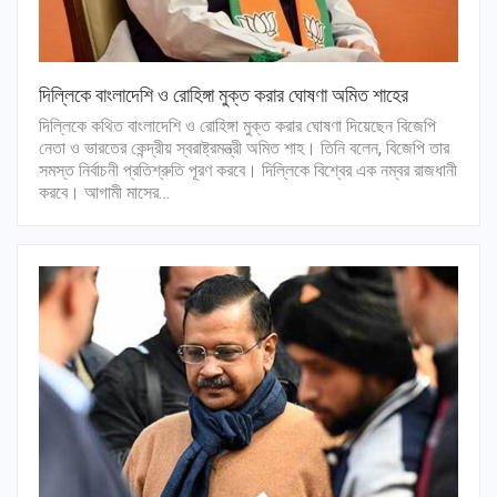
দিল্লিকে বাংলাদেশি ও রোহিঙ্গা মুক্ত করার ঘোষণা অমিত শাহের
দিল্লিকে কথিত বাংলাদেশি ও রোহিঙ্গা মুক্ত করার ঘোষণা দিয়েছেন বিজেপি
নেতা ও ভারতের কেন্দ্রীয় স্বরাষ্ট্রমন্ত্রী অমিত শাহ। তিনি বলেন, বিজেপি তার
সমস্ত নির্বাচনী প্রতিশ্রুতি পূরণ করবে। দিল্লিকে বিশ্বের এক নম্বর রাজধানী
করবে। আগামী মাসের…