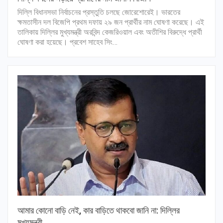
দিল্লি বিধানসভা নির্বাচনের প্রস্তুতি চলছে জোরেশোরেই। ভারতের
ক্ষমতাসীন দল বিজেপি প্রথম দফায় ২৯ জন প্রার্থীর নাম ঘোষণা করেছে। এই
তালিকায় দিল্লির মুখ্যমন্ত্রী অরবিন্দ কেজরিওয়াল এবং অতীশির বিরুদ্ধে প্রার্থী
ঘোষণা করা হয়েছে। প্রবেশ সাহেব সিং…
আমার কোনো বাড়ি নেই, কার বাড়িতে থাকবো জানি না: দিল্লির
মুখ্যমন্ত্রী