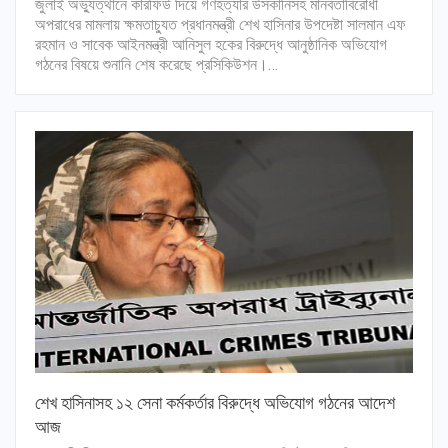
জুলাই অভ্যুত্থানে কারফিউ দিয়ে গণহত্যার উসকানিসহ মানবতাবিরোধী
অপরাধের মামলায় ক্ষমতাচ্যুত প্রধানমন্ত্রী শেখ হাসিনার উপদেষ্টা সালমান এফ
রহমান ও সাবেক আইনমন্ত্রী আনিসুল হকের বিরুদ্ধে আনুষ্ঠানিক অভিযোগ
গঠনের বিষয়ে শুনানি শেষ করেছে প্রসিকিউশন।…
শেখ হাসিনাসহ ১২ সেনা কর্মকর্তার বিরুদ্ধে অভিযোগ গঠনের আদেশ
আজ