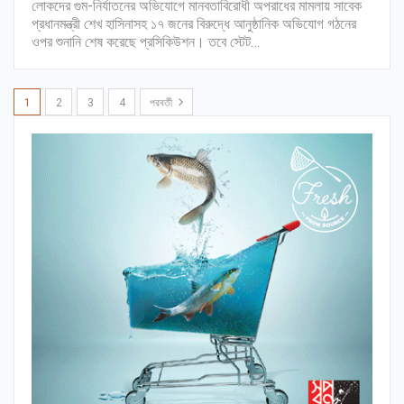
লোকদের গুম-নির্যাতনের অভিযোগে মানবতাবিরোধী অপরাধের মামলায় সাবেক
প্রধানমন্ত্রী শেখ হাসিনাসহ ১৭ জনের বিরুদ্ধে আনুষ্ঠানিক অভিযোগ গঠনের
ওপর শুনানি শেষ করেছে প্রসিকিউশন। তবে স্টেট…
1
2
3
4
পরবর্তী