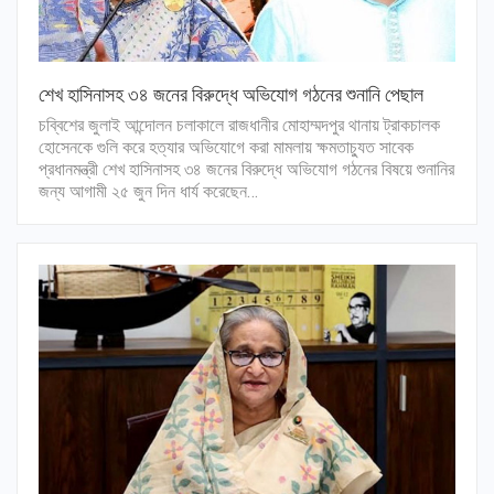
শেখ হাসিনাসহ ৩৪ জনের বিরুদ্ধে অভিযোগ গঠনের শুনানি পেছাল
চব্বিশের জুলাই আন্দোলন চলাকালে রাজধানীর মোহাম্মদপুর থানায় ট্রাকচালক
হোসেনকে গুলি করে হত্যার অভিযোগে করা মামলায় ক্ষমতাচ্যুত সাবেক
প্রধানমন্ত্রী শেখ হাসিনাসহ ৩৪ জনের বিরুদ্ধে অভিযোগ গঠনের বিষয়ে শুনানির
জন্য আগামী ২৫ জুন দিন ধার্য করেছেন…