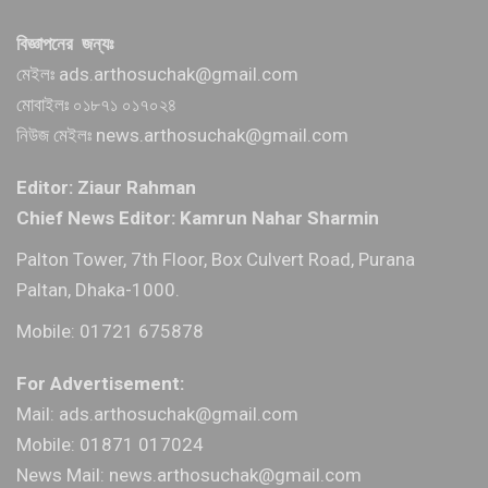
বিজ্ঞাপনের জন্যঃ
মেইলঃ ads.arthosuchak@gmail.com
মোবাইলঃ ০১৮৭১ ০১৭০২৪
নিউজ মেইলঃ news.arthosuchak@gmail.com
Editor: Ziaur Rahman
Chief News Editor: Kamrun Nahar Sharmin
Palton Tower, 7th Floor, Box Culvert Road, Purana
Paltan, Dhaka-1000.
Mobile: 01721 675878
For Advertisement:
Mail: ads.arthosuchak@gmail.com
Mobile: 01871 017024
News Mail: news.arthosuchak@gmail.com