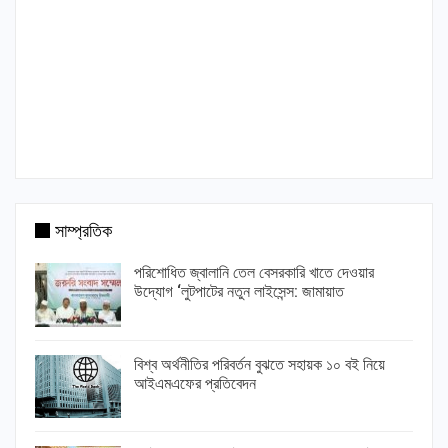
সাম্প্রতিক
পরিশোধিত জ্বালানি তেল বেসরকারি খাতে দেওয়ার
উদ্যোগ ‘লুটপাটের নতুন লাইসেন্স: জামায়াত
বিশ্ব অর্থনীতির পরিবর্তন বুঝতে সহায়ক ১০ বই নিয়ে
আইএমএফের প্রতিবেদন