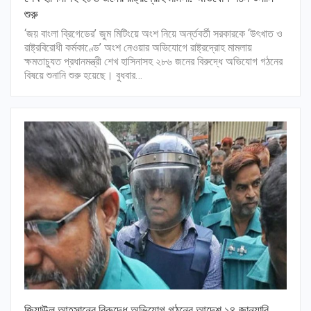
শুরু
‘জয় বাংলা ব্রিগেডের’ জুম মিটিংয়ে অংশ নিয়ে অর্ন্তবর্তী সরকারকে ‘উৎখাত ও
রাষ্ট্রবিরোধী কর্মকাণ্ডে’ অংশ নেওয়ার অভিযোগে রাষ্ট্রদ্রোহ মামলায়
ক্ষমতাচ্যুত প্রধানমন্ত্রী শেখ হাসিনাসহ ২৮৬ জনের বিরুদ্ধে অভিযোগ গঠনের
বিষয়ে শুনানি শুরু হয়েছে। বুধবার…
জিয়াউল আহসানের বিরুদ্ধে অভিযোগ গঠনের আদেশ ১৪ জানুয়ারি