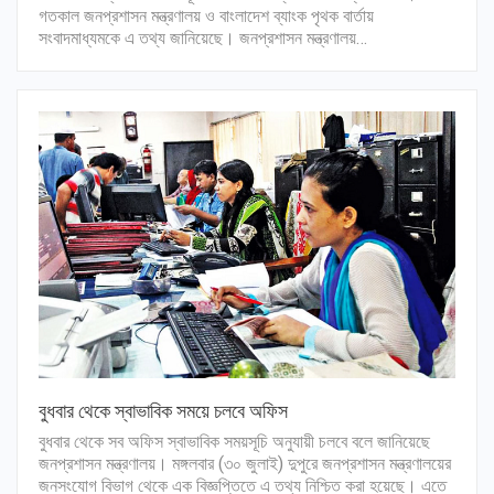
গতকাল জনপ্রশাসন মন্ত্রণালয় ও বাংলাদেশ ব্যাংক পৃথক বার্তায়
সংবাদমাধ্যমকে এ তথ্য জানিয়েছে। জনপ্রশাসন মন্ত্রণালয়…
বুধবার থেকে স্বাভাবিক সময়ে চলবে অফিস
বুধবার থেকে সব অফিস স্বাভাবিক সময়সূচি অনুযায়ী চলবে বলে জানিয়েছে
জনপ্রশাসন মন্ত্রণালয়। মঙ্গলবার (৩০ জুলাই) দুপুরে জনপ্রশাসন মন্ত্রণালয়ের
জনসংযোগ বিভাগ থেকে এক বিজ্ঞপ্তিতে এ তথ্য নিশ্চিত করা হয়েছে। এতে