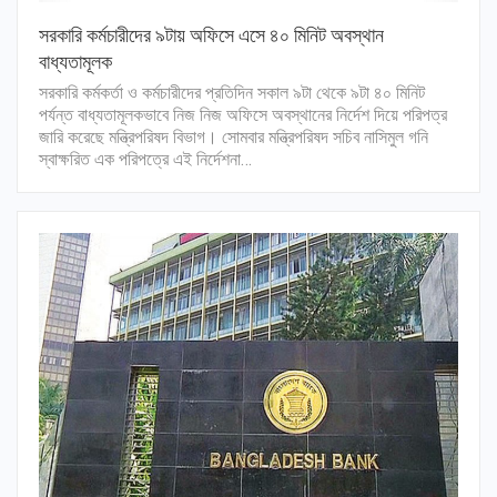
সরকারি কর্মচারীদের ৯টায় অফিসে এসে ৪০ মিনিট অবস্থান
বাধ্যতামূলক
সরকারি কর্মকর্তা ও কর্মচারীদের প্রতিদিন সকাল ৯টা থেকে ৯টা ৪০ মিনিট
পর্যন্ত বাধ্যতামূলকভাবে নিজ নিজ অফিসে অবস্থানের নির্দেশ দিয়ে পরিপত্র
জারি করেছে মন্ত্রিপরিষদ বিভাগ। সোমবার মন্ত্রিপরিষদ সচিব নাসিমুল গনি
স্বাক্ষরিত এক পরিপত্রে এই নির্দেশনা…