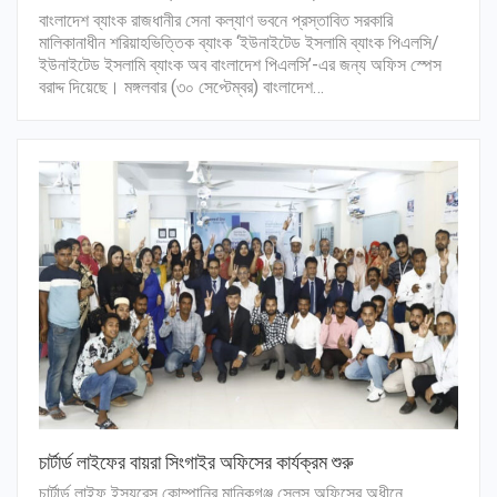
বাংলাদেশ ব্যাংক রাজধানীর সেনা কল্যাণ ভবনে প্রস্তাবিত সরকারি
মালিকানাধীন শরিয়াহভিত্তিক ব্যাংক ‘ইউনাইটেড ইসলামি ব্যাংক পিএলসি/
ইউনাইটেড ইসলামি ব্যাংক অব বাংলাদেশ পিএলসি’-এর জন্য অফিস স্পেস
বরাদ্দ দিয়েছে। মঙ্গলবার (৩০ সেপ্টেম্বর) বাংলাদেশ…
চার্টার্ড লাইফের বায়রা সিংগাইর অফিসের কার্যক্রম শুরু
চার্টার্ড লাইফ ইন্স্যুরেন্স কোম্পানির মানিকগঞ্জ সেলস অফিসের অধীনে