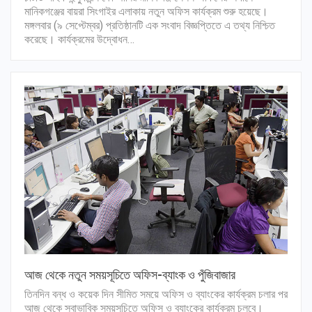
মানিকগঞ্জের বায়রা সিংগাইর এলাকায় নতুন অফিস কার্যক্রম শুরু হয়েছে।
মঙ্গলবার (৯ সেপ্টেম্বর) প্রতিষ্ঠানটি এক সংবাদ বিজ্ঞপ্তিতে এ তথ্য নিশ্চিত
করেছে। কার্যক্রমের উদ্বোধন…
আজ থেকে নতুন সময়সূচিতে অফিস-ব্যাংক ও পুঁজিবাজার
তিনদিন বন্ধ ও কয়েক দিন সীমিত সময়ে অফিস ও ব্যাংকের কার্যক্রম চলার পর
আজ থেকে স্বাভাবিক সময়সূচিতে অফিস ও ব্যাংকের কার্যক্রম চলবে।