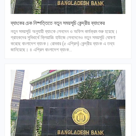
ব্যাংকের চেক নিষ্পত্তিতে নতুন সময়সূচি কেন্দ্রীয় ব্যাংকের
নতুন সময়সূচি অনুযায়ী ব্যাংকে লেনদেন ও অফিস কার্যক্রম শুরু হয়েছে।
গ্রাহকদের সুবিধার্থে ক্লিয়ারিং হাউজে লেনদেনেও নতুন সময়সূচি ঘোষণা
করেছে বাংলাদেশ ব্যাংক। রোববার (৫ এপ্রিল) কেন্দ্রীয় ব্যাংক এ তথ্য
জানিয়েছে। ৪ এপ্রিল বাংলাদেশ ব্যাংক…