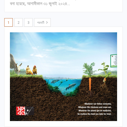
বলা হয়েছে, আগামীকাল ৩১ জুলাই ২০২৪…
1
2
3
পরবর্তী