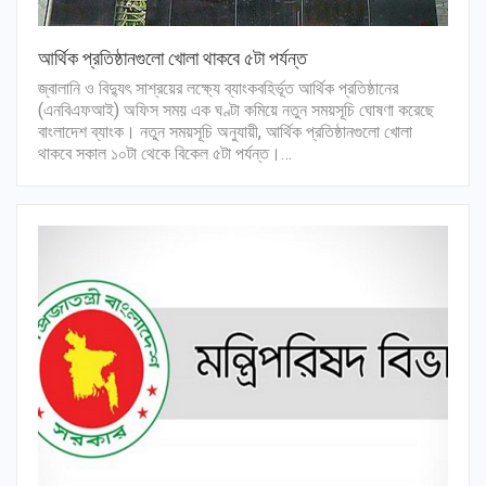
আর্থিক প্রতিষ্ঠানগুলো খোলা থাকবে ৫টা পর্যন্ত
জ্বালানি ও বিদ্যুৎ সাশ্রয়ের লক্ষ্যে ব্যাংকবহির্ভূত আর্থিক প্রতিষ্ঠানের
(এনবিএফআই) অফিস সময় এক ঘণ্টা কমিয়ে নতুন সময়সূচি ঘোষণা করেছে
বাংলাদেশ ব্যাংক। নতুন সময়সূচি অনুযায়ী, আর্থিক প্রতিষ্ঠানগুলো খোলা
থাকবে সকাল ১০টা থেকে বিকেল ৫টা পর্যন্ত।…