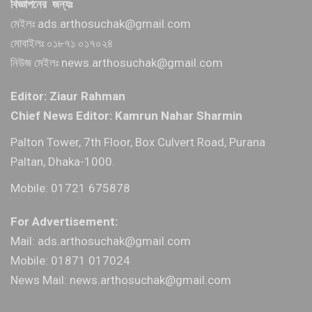
বিজ্ঞাপনের জন্যঃ
মেইলঃ ads.arthosuchak@gmail.com
মোবাইলঃ ০১৮৭১ ০১৭০২৪
নিউজ মেইলঃ news.arthosuchak@gmail.com
Editor: Ziaur Rahman
Chief News Editor: Kamrun Nahar Sharmin
Palton Tower, 7th Floor, Box Culvert Road, Purana
Paltan, Dhaka-1000.
Mobile: 01721 675878
For Advertisement:
Mail: ads.arthosuchak@gmail.com
Mobile: 01871 017024
News Mail: news.arthosuchak@gmail.com