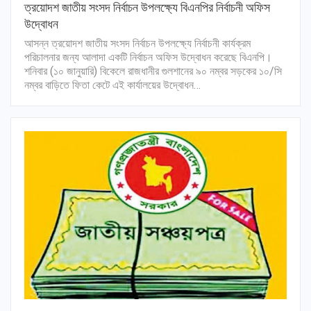
ত্রয়োদশ জাতীয় সংসদ নির্বাচন উপলক্ষ্যে বিএনপির নির্বাচনী অফিস
উদ্বোধন
আসন্ন ত্রয়োদশ জাতীয় সংসদ নির্বাচন উপলক্ষ্যে নির্বাচনী কার্যক্রম
পরিচালনার জন্য আলাদা একটি নির্বাচন অফিস উদ্বোধন করেছে বিএনপি।
শনিবার (১০ জানুয়ারি) বিকেলে রাজধানীর গুলশানের ৯০ নম্বর সড়কের ১০/সি
নম্বর বাড়িতে ফিতা কেটে এই কার্যালয়ের উদ্বোধন…