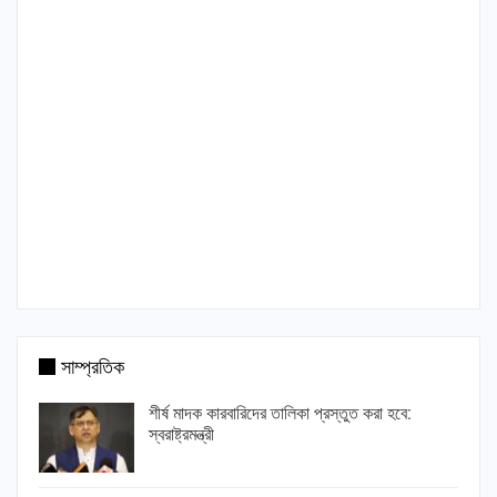
সাম্প্রতিক
শীর্ষ মাদক কারবারিদের তালিকা প্রস্তুত করা হবে:
স্বরাষ্ট্রমন্ত্রী