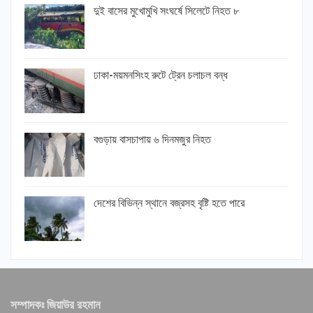
দুই বাসের মুখোমুখি সংঘর্ষে সিলেটে নিহত ৮
ঢাকা-ময়মনসিংহ রুটে ট্রেন চলাচল বন্ধ
বগুড়ায় বাসচাপায় ৬ দিনমজুর নিহত
দেশের বিভিন্ন স্থানে বজ্রসহ বৃষ্টি হতে পারে
সম্পাদকঃ জিয়াউর রহমান