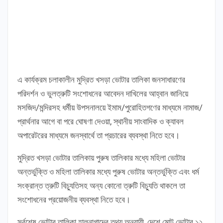
এ কার্যক্রম চলাকালীন মুদ্রিত খসড়া ভোটার তালিকা জনসাধারণের
পরিদর্শন ও ভুলত্রুটি সংশোধনের আবেদন দাখিলের আহ্বান জানিয়ে
মসজিদ/মন্দিরসহ ধর্মীয় উপসনালয়ে ইমাম/পুরোহিতগণের মাধ্যমে নামাজ/
প্রার্থনার আগে বা পরে ঘোষণা দেওয়া, স্থানীয় সাংবাদিক ও ক্যাবল
অপারেটরের মাধ্যমে জনস্বার্থে তা প্রচারের ব্যবস্থা নিতে হবে।
মুদ্রিত খসড়া ভোটার তালিকায় পুরুষ তালিকার মধ্যে মহিলা ভোটার
অন্তর্ভুক্তি ও মহিলা তালিকার মধ্যে পুরুষ ভোটার অন্তর্ভুক্তি এবং ধর্ম
সংক্রান্ত ত্রুটি বিচ্যুতিসহ অন্য কোনো ত্রুটি বিচ্যুতি থাকলে তা
সংশোধনের প্রয়োজনীয় ব্যবস্থা নিতে হবে।
সর্বশেষ ভোটার তালিকা হালনাগাদের তথ্য অনুযায়ী, দেশে মোট ভোটার ১২