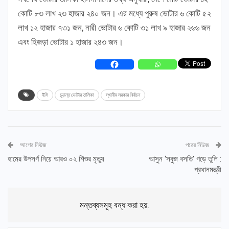
কোটি ৮৩ লাখ ২৩ হাজার ২৪০ জন। এর মধ্যে পুরুষ ভোটার ৬ কোটি ৫২
লাখ ১২ হাজার ৭৩১ জন, নারী ভোটার ৬ কোটি ৩১ লাখ ৯ হাজার ২৬৬ জন
এবং হিজড়া ভোটার ১ হাজার ২৪৩ জন।
ইসি
চূড়ান্ত ভোটার তালিকা
স্থানীয় সরকার নির্বাচন
আগের নিউজ
পরের নিউজ
হামের উপসর্গ নিয়ে আরও ০২ শিশুর মৃত্যু
আসুন ‘সবুজ বসতি’ গড়ে তুলি :
প্রধানমন্ত্রী
মন্তব্যসমূহ বন্ধ করা হয়.