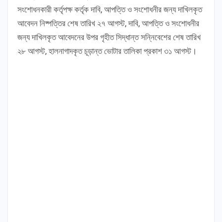
সংশোধনকারী কর্তৃপক্ষ কর্তৃক দাবি, আপত্তি ও সংশোধনীর জন্য দাখিলকৃত
আবেদন নিষ্পত্তির শেষ তারিখ ২৭ আগস্ট, দাবি, আপত্তি ও সংশোধনীর
জন্য দাখিলকৃত আবেদনের উপর গৃহীত সিদ্ধান্ত সন্নিবেশের শেষ তারিখ
২৮ আগস্ট, হালনাগাদকৃত চূড়ান্ত ভোটার তালিকা প্রকাশ ৩১ আগস্ট।