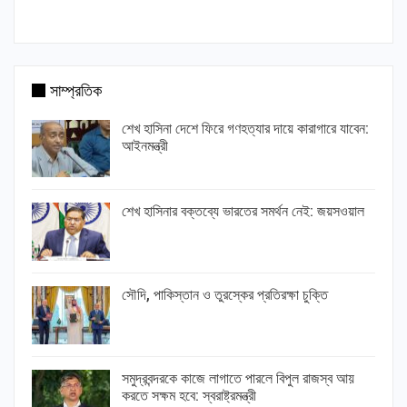
সাম্প্রতিক
শেখ হাসিনা দেশে ফিরে গণহত্যার দায়ে কারাগারে যাবেন:
আইনমন্ত্রী
শেখ হাসিনার বক্তব্যে ভারতের সমর্থন নেই: জয়সওয়াল
সৌদি, পাকিস্তান ও তুরস্কের প্রতিরক্ষা চুক্তি
সমুদ্রবন্দরকে কাজে লাগাতে পারলে বিপুল রাজস্ব আয়
করতে সক্ষম হবে: স্বরাষ্ট্রমন্ত্রী