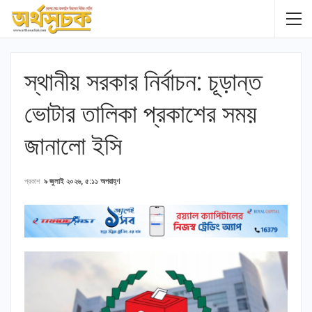
স্থানীয় সরকার নির্বাচন: চূড়ান্ত
ভোটার তালিকা প্রকাশের সময়
জানালো ইসি
প্রকাশ
৯ জুলাই ২০২৬, ৫:১১ অপরাহ্ণ