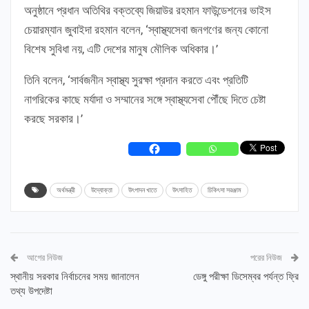
অনুষ্ঠানে প্রধান অতিথির বক্তব্যে জিয়াউর রহমান ফাউন্ডেশনের ভাইস
চেয়ারম্যান জুবাইদা রহমান বলেন, ‘স্বাস্থ্যসেবা জনগণের জন্য কোনো
বিশেষ সুবিধা নয়, এটি দেশের মানুষ মৌলিক অধিকার।’
তিনি বলেন, ‘সার্বজনীন স্বাস্থ্য সুরক্ষা প্রদান করতে এবং প্রতিটি
নাগরিকের কাছে মর্যাদা ও সম্মানের সঙ্গে স্বাস্থ্যসেবা পৌঁছে দিতে চেষ্টা
করছে সরকার।’
অর্থমন্ত্রী
উদ্যোক্তা
উৎপাদন খাতে
উৎসাহিত
চিকিৎসা সরঞ্জাম
আগের নিউজ
পরের নিউজ
স্থানীয় সরকার নির্বাচনের সময় জানালেন
ডেঙ্গু পরীক্ষা ডিসেম্বর পর্যন্ত ফ্রি
তথ্য উপদেষ্টা