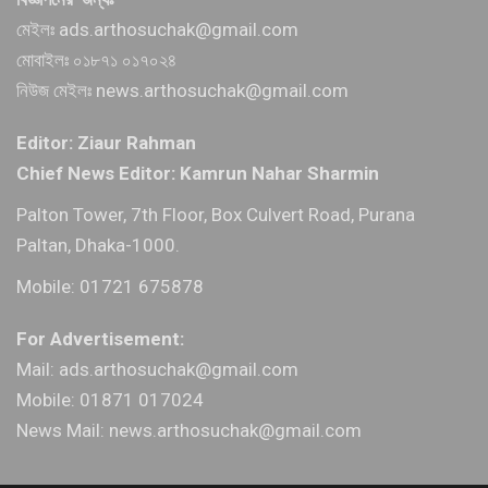
মেইলঃ ads.arthosuchak@gmail.com
মোবাইলঃ ০১৮৭১ ০১৭০২৪
নিউজ মেইলঃ news.arthosuchak@gmail.com
Editor: Ziaur Rahman
Chief News Editor: Kamrun Nahar Sharmin
Palton Tower, 7th Floor, Box Culvert Road, Purana
Paltan, Dhaka-1000.
Mobile: 01721 675878
For Advertisement:
Mail: ads.arthosuchak@gmail.com
Mobile: 01871 017024
News Mail: news.arthosuchak@gmail.com