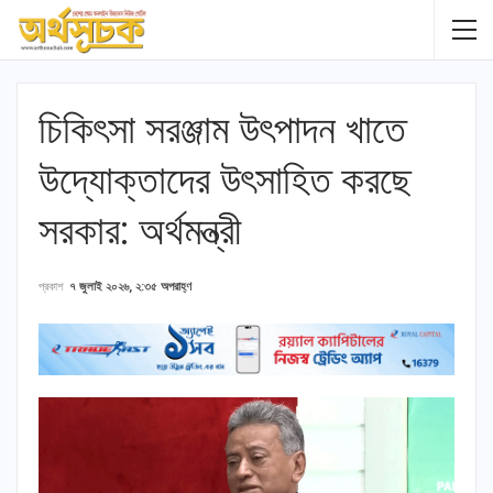
চিকিৎসা সরঞ্জাম উৎপাদন খাতে
উদ্যোক্তাদের উৎসাহিত করছে
সরকার: অর্থমন্ত্রী
প্রকাশ
৭ জুলাই ২০২৬, ২:৩৫ অপরাহ্ণ