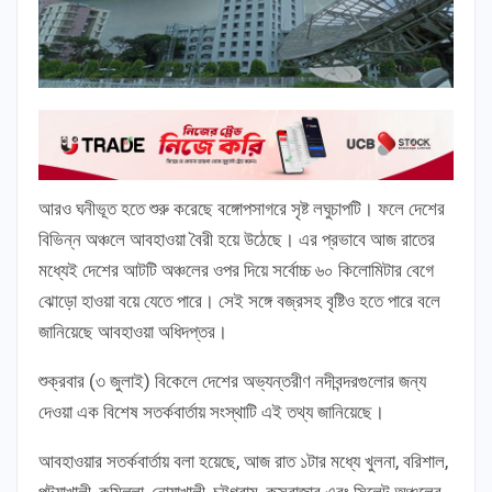
আরও ঘনীভূত হতে শুরু করেছে বঙ্গোপসাগরে সৃষ্ট লঘুচাপটি। ফলে দেশের
বিভিন্ন অঞ্চলে আবহাওয়া বৈরী হয়ে উঠেছে। এর প্রভাবে আজ রাতের
মধ্যেই দেশের আটটি অঞ্চলের ওপর দিয়ে সর্বোচ্চ ৬০ কিলোমিটার বেগে
ঝোড়ো হাওয়া বয়ে যেতে পারে। সেই সঙ্গে বজ্রসহ বৃষ্টিও হতে পারে বলে
জানিয়েছে আবহাওয়া অধিদপ্তর।
শুক্রবার (৩ জুলাই) বিকেলে দেশের অভ্যন্তরীণ নদীবন্দরগুলোর জন্য
দেওয়া এক বিশেষ সতর্কবার্তায় সংস্থাটি এই তথ্য জানিয়েছে।
আবহাওয়ার সতর্কবার্তায় বলা হয়েছে, আজ রাত ১টার মধ্যে খুলনা, বরিশাল,
পটুয়াখালী, কুমিল্লা, নোয়াখালী, চট্টগ্রাম, কক্সবাজার এবং সিলেট অঞ্চলের