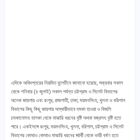
এদিকে অধিদপ্তরের নিয়মিত বুলেটিনে জানানো হয়েছে, শুক্রবার সকাল
থেকে শনিবার (৪ জুলাই) সকাল পর্যন্ত চট্টগ্রাম ও সিলেট বিভাগের
অনেক জায়গায় এবং রংপুর, রাজশাহী, ঢাকা, ময়মনসিংহ, খুলনা ও বরিশাল
বিভাগের কিছু কিছু জায়গায় অস্থায়ীভাবে দমকা হাওয়া ও বিজলি
চমকানোসহ হালকা থেকে মাঝারি ধরনের বৃষ্টি অথবা বজ্রসহ বৃষ্টি হতে
পারে। একইসঙ্গে রংপুর, ময়মনসিংহ, খুলনা, বরিশাল, চট্টগ্রাম ও সিলেট
বিভাগের কোথাও কোথাও মাঝারি ধরনের भारी থেকে ভারী বর্ষণ হতে