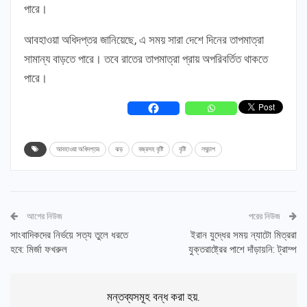
পারে।
আবহাওয়া অধিদপ্তর জানিয়েছে, এ সময় সারা দেশে দিনের তাপমাত্রা
সামান্য বাড়তে পারে। তবে রাতের তাপমাত্রা প্রায় অপরিবর্তিত থাকতে
পারে।
আবহাওয়া অধিদপ্তর
ঝড়
বজ্রসহ বৃষ্টি
বৃষ্টি
লঘুচাপ
আগের নিউজ
পরের নিউজ
সাংবাদিকদের নির্ভয়ে সত্য তুলে ধরতে
ইরান যুদ্ধের সময় ন্যাটো মিত্ররা
হবে: মির্জা ফখরুল
যুক্তরাষ্ট্রের পাশে দাঁড়ায়নি: ট্রাম্প
মন্তব্যসমূহ বন্ধ করা হয়.