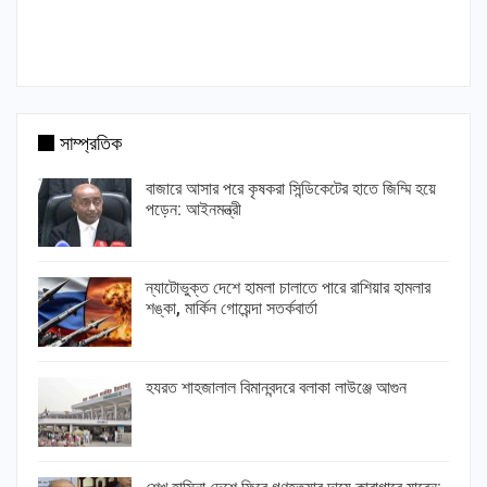
সাম্প্রতিক
বাজারে আসার পরে কৃষকরা সিন্ডিকেটের হাতে জিম্মি হয়ে
পড়েন: আইনমন্ত্রী
ন্যাটোভুক্ত দেশে হামলা চালাতে পারে রাশিয়ার হামলার
শঙ্কা, মার্কিন গোয়েন্দা সতর্কবার্তা
হযরত শাহজালাল বিমানবন্দরে বলাকা লাউঞ্জে আগুন