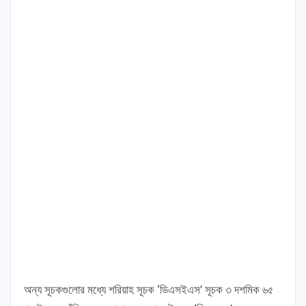
অন্য সূচকগুলোর মধ্যে শরিয়াহ সূচক ‘ডিএসইএস’ সূচক ৩ দশমিক ৬৫