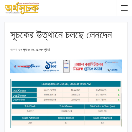
সূচকের উত্থানে চলছে লেনদেন
প্রকাশ
৩০ জুন ২০২৬, ১১:০৮ পূর্বাহ্ণ