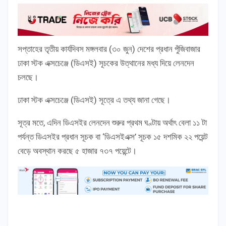
সপ্তাহের তৃতীয় কার্যদিবস মঙ্গলবার (৩০ জুন) দেশের প্রধান পুঁজিবাজার
ঢাকা স্টক এক্সচেঞ্জে (ডিএসই) সূচকের উত্থানের মধ্য দিয়ে লেনদেন
চলছে।
ঢাকা স্টক এক্সচেঞ্জে (ডিএসই) সূত্রে এ তথ্য জানা গেছে।
সূত্র মতে, এদিন ডিএসইর লেনদেন শুরুর প্রথম ঘণ্টায় অর্থাৎ বেলা ১১ টা
পর্যন্ত ডিএসইর প্রধান সূচক বা ‘ডিএসইএক্স’ সূচক ১৫ দশমিক ২২ পয়েন্ট
বেড়ে অবস্থান করছে ৫ হাজার ৭৩৭ পয়েন্টে।