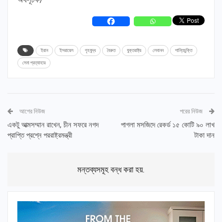
ইরান
ইসরায়েল
গৃহযুদ্ধ
বৈরুত
যুক্তরাষ্ট্র
লেবানন
শান্তিচুক্তি
সেনা প্রত্যাহার
আগের নিউজ
পরের নিউজ
একটু আত্মসম্মান রাখেন, চীন সফরে নগদ
পাগলা মসজিদে রেকর্ড ১৫ কোটি ৯০ লাখ
প্রাপ্তি প্রশ্নে পররাষ্ট্রমন্ত্রী
টাকা দান
মন্তব্যসমূহ বন্ধ করা হয়.