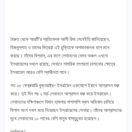
বৈরুত থেকে আরটি’র প্রতিবেদক আলী রিদা সেবেইতি জানিয়েছেন,
হিজবুল্লাহ ও তাদের মিত্ররা এই চুক্তিকে অপমানজনক বলে মনে
করছে। তাঁদের বিশ্বাস, এর ফলে লেবাননের যেসব অঞ্চল এখনো
ইসরায়েলের দখলে রয়েছে, সেখানে সামরিক তৎপরতা চালানোর ক্ষেত্রে
ইসরায়েল আরও বেশি স্বাধীনতা পাবে।
গত ২৮ ফেব্রুয়ারি যুক্তরাষ্ট্র–ইসরায়েল একযোগে ইরানে আগ্রাসন শুরু
করে। দুই দিন পর ২ মার্চ লেবাননে আগ্রাসন শুরু করে ইসরায়েল।
লেবাননের দক্ষিণাঞ্চলে বিমান হামলার পাশাপাশি স্থল অভিযান চালিয়ে
বিশাল অংশ দখল করে নিয়েছেন ইসরায়েলের সেনারা। তাঁদের আগ্রাসনের
মুখে লেবাননের ১০ লাখের বেশি মানুষ বাস্তুচ্যুত হয়েছেন।
অর্থসূচক/