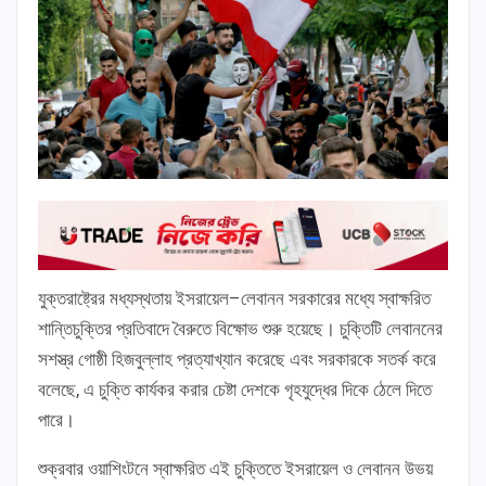
যুক্তরাষ্ট্রের মধ্যস্থতায় ইসরায়েল–লেবানন সরকারের মধ্যে স্বাক্ষরিত
শান্তিচুক্তির প্রতিবাদে বৈরুতে বিক্ষোভ শুরু হয়েছে। চুক্তিটি লেবাননের
সশস্ত্র গোষ্ঠী হিজবুল্লাহ প্রত্যাখ্যান করেছে এবং সরকারকে সতর্ক করে
বলেছে, এ চুক্তি কার্যকর করার চেষ্টা দেশকে গৃহযুদ্ধের দিকে ঠেলে দিতে
পারে।
শুক্রবার ওয়াশিংটনে স্বাক্ষরিত এই চুক্তিতে ইসরায়েল ও লেবানন উভয়