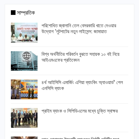
সাম্প্রতিক
পরিশোধিত জ্বালানি তেল বেসরকারি খাতে দেওয়ার
উদ্যোগ ‘লুটপাটের নতুন লাইসেন্স: জামায়াত
বিশ্ব অর্থনীতির পরিবর্তন বুঝতে সহায়ক ১০ বই নিয়ে
আইএমএফের প্রতিবেদন
৪র্থ আইসিসি এমার্জিং এশিয়া ব্যাংকিং অ্যাওয়ার্ড’ পেল
এনসিসি ব্যাংক
প্রাইম ব্যাংক ও সিপিডিএলের মধ্যে চুক্তি স্বাক্ষর