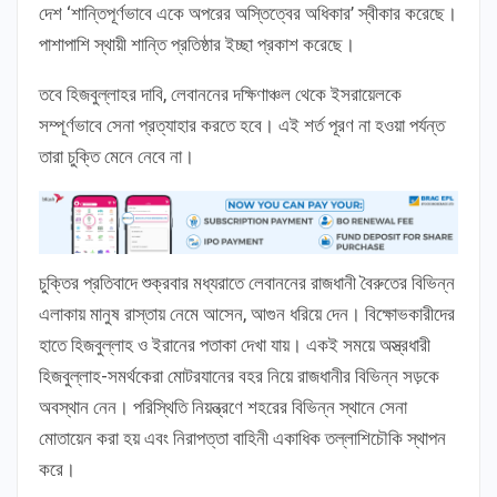
দেশ ‘শান্তিপূর্ণভাবে একে অপরের অস্তিত্বের অধিকার’ স্বীকার করেছে।
পাশাপাশি স্থায়ী শান্তি প্রতিষ্ঠার ইচ্ছা প্রকাশ করেছে।
তবে হিজবুল্লাহর দাবি, লেবাননের দক্ষিণাঞ্চল থেকে ইসরায়েলকে
সম্পূর্ণভাবে সেনা প্রত্যাহার করতে হবে। এই শর্ত পূরণ না হওয়া পর্যন্ত
তারা চুক্তি মেনে নেবে না।
চুক্তির প্রতিবাদে শুক্রবার মধ্যরাতে লেবাননের রাজধানী বৈরুতের বিভিন্ন
এলাকায় মানুষ রাস্তায় নেমে আসেন, আগুন ধরিয়ে দেন। বিক্ষোভকারীদের
হাতে হিজবুল্লাহ ও ইরানের পতাকা দেখা যায়। একই সময়ে অস্ত্রধারী
হিজবুল্লাহ-সমর্থকেরা মোটরযানের বহর নিয়ে রাজধানীর বিভিন্ন সড়কে
অবস্থান নেন। পরিস্থিতি নিয়ন্ত্রণে শহরের বিভিন্ন স্থানে সেনা
মোতায়েন করা হয় এবং নিরাপত্তা বাহিনী একাধিক তল্লাশিচৌকি স্থাপন
করে।