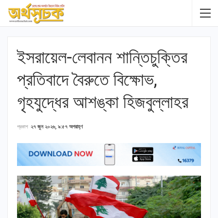
ইসরায়েল-লেবানন শান্তিচুক্তির
প্রতিবাদে বৈরুতে বিক্ষোভ,
গৃহযুদ্ধের আশঙ্কা হিজবুল্লাহর
প্রকাশ
২৭ জুন ২০২৬, ৯:৫৭ অপরাহ্ণ