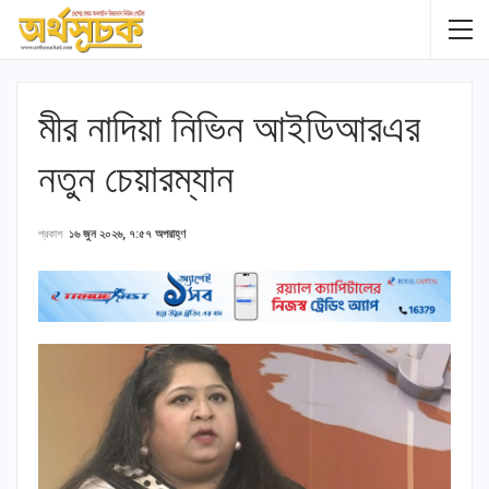
মীর নাদিয়া নিভিন আইডিআরএর
নতুন চেয়ারম্যান
প্রকাশ
১৬ জুন ২০২৬, ৭:৫৭ অপরাহ্ণ