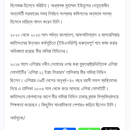
বিশেষজ্ঞ হিসেবে পরিচিত। অধ্যাপক মুহাম্মদ ইউনূসের নেতৃত্বাধীন
অন্তর্বর্তী সরকারের সময় নির্বাচন সংস্কার কমিশনের অন্যতম সদস্য
হিসেবে দায়িত্ব পালন করেন তিনি।
২০২০ থেকে ২০২৩ সাল পর্যন্ত বাংলাদেশ, আফগানিস্তান ও মালয়েশিয়ায়
জাতিসংঘের উন্নয়ন কর্মসূচিতে (ইউএনডিপি) গুরুত্বপূর্ণ পদে কাজ করার
অভিজ্ঞতা রয়েছে মীর নাদিয়া নিভিনের।
২০১৯ সালে এশিয়ার নবীন নেতাদের ওপর করা যুক্তরাষ্ট্রভিত্তিক এশিয়া
সোসাইটির ‘এশিয়া ২১ ইয়াং লিডারস’ তালিকায় মীর নাদিয়া নিভিন
ছিলেন। এশিয়ার ৩৯টি দেশের অনূর্ধ্ব–৪০ বছর বয়সী সফল ব্যক্তিদের
নিয়ে এ তালিকা ২০০৬ সাল থেকে করে আসছে এশিয়া সোসাইটি।
জাতিসংঘে যোগদানের আগে মীর নাদিয়া নিভিন ঢাকার ব্র্যাক বিশ্ববিদ্যালয়ে
শিক্ষকতা করেছেন। কিছুদিন সাংবাদিকতা পেশায়ও জড়িত ছিলেন তিনি।
অর্থসূচক/