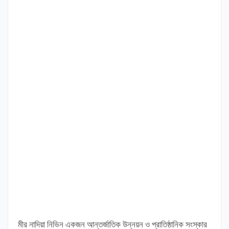
মীর নাদিয়া নিভিন একজন আন্তর্জাতিক উন্নয়ন ও প্রাতিষ্ঠানিক সংস্কার