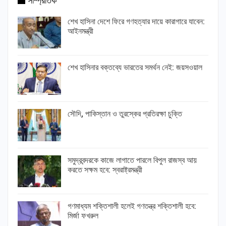
সাম্প্রতিক
শেখ হাসিনা দেশে ফিরে গণহত্যার দায়ে কারাগারে যাবেন:
আইনমন্ত্রী
শেখ হাসিনার বক্তব্যে ভারতের সমর্থন নেই: জয়সওয়াল
সৌদি, পাকিস্তান ও তুরস্কের প্রতিরক্ষা চুক্তি
সমুদ্রবন্দরকে কাজে লাগাতে পারলে বিপুল রাজস্ব আয়
করতে সক্ষম হবে: স্বরাষ্ট্রমন্ত্রী
গণমাধ্যম শক্তিশালী হলেই গণতন্ত্র শক্তিশালী হবে:
মির্জা ফখরুল