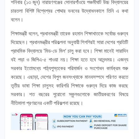
শনিবার (১৩ জুন) নারায়ণগঞ্জের সোনারগাঁওয়ে পঞ্চমীঘাট উচ্চ বিদ্যালয়ের
চারতলা বিশিষ্ট বিশ্বেশ্বর পোদ্দার ভবনের উদ্বোধনকালে তিনি এ কথা
বলেন।
শিক্ষামন্ত্রী বলেন, প্রধানমন্ত্রী তারেক রহমান শিক্ষাখাতকে সর্বোচ্চ গুরুত্ব
দিয়েছেন। প্রধানমন্ত্রীর পরিকল্পনা অনুযায়ী শিগগিরই সারা দেশের প্রতিটি
প্রাথমিক বিদ্যালয়ে ‘মিড-ডে মিল’ চালু করা হবে। শিক্ষা মানেই সারাদিন
বই পড়া ও জিপিএ-৫ পাওয়া নয়। শিক্ষা হতে হবে আনন্দময়। এজন্য
সরকার ইতোমধ্যে পাঠ্যপুস্তকের পরিমার্জন ও সংশোধন কার্যক্রম শুরু
করেছে। এছাড়া, দেশের বিপুল জনসংখ্যাকে মানবসম্পদে পরিণত করতে
তৃতীয় ভাষা শিক্ষা চালুসহ কারিগরি শিক্ষাকে গুরুত্ব দিয়ে কাজ করছে
সরকার। শত বছরের পুরোনো স্কুলগুলোকে জাতীয়করণের বিষয়ে
নীতিমালা প্রণয়নের একটি পরিকল্পনা রয়েছে।