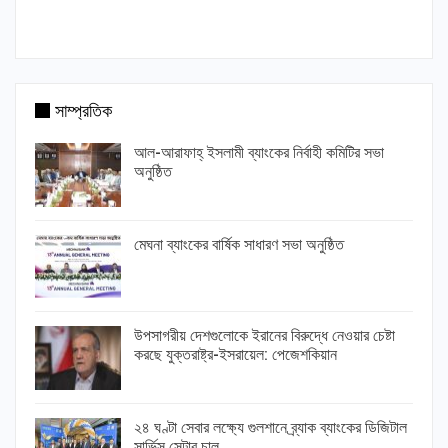
সাম্প্রতিক
আল-আরাফাহ্ ইসলামী ব্যাংকের নির্বাহী কমিটির সভা
অনুষ্ঠিত
মেঘনা ব্যাংকের বার্ষিক সাধারণ সভা অনুষ্ঠিত
উপসাগরীয় দেশগুলোকে ইরানের বিরুদ্ধে নেওয়ার চেষ্টা
করছে যুক্তরাষ্ট্র-ইসরায়েল: পেজেশকিয়ান
২৪ ঘণ্টা সেবার লক্ষ্যে গুলশানে ব্র্যাক ব্যাংকের ডিজিটাল
সার্ভিস সেন্টার চালু