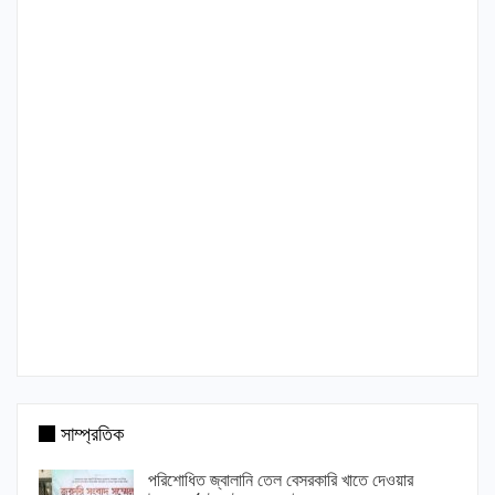
সাম্প্রতিক
পরিশোধিত জ্বালানি তেল বেসরকারি খাতে দেওয়ার