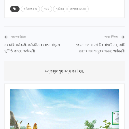
অভিযোগ নাকচ
গভর্নর
প্রতিষ্ঠান
মোস্তাকুর রহমান
আগের নিউজ
পরের নিউজ
সরকারি কর্মকর্তা-কর্মচারীদের বেতন বাড়লে
কোনো দল বা গোষ্ঠীর বাজেট নয়, এটি
দুর্নীতি কমবে: অর্থমন্ত্রী
দেশের সব মানুষের জন্য: অর্থমন্ত্রী
মন্তব্যসমূহ বন্ধ করা হয়.