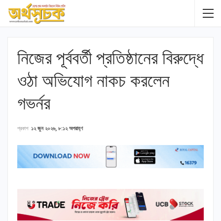
নিজের পূর্ববর্তী প্রতিষ্ঠানের বিরুদ্ধে
ওঠা অভিযোগ নাকচ করলেন
গভর্নর
প্রকাশ
১২ জুন ২০২৬, ৮:১২ অপরাহ্ণ