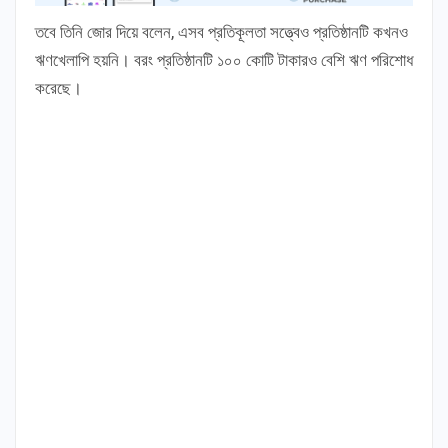
তবে তিনি জোর দিয়ে বলেন, এসব প্রতিকূলতা সত্ত্বেও প্রতিষ্ঠানটি কখনও
ঋণখেলাপি হয়নি। বরং প্রতিষ্ঠানটি ১০০ কোটি টাকারও বেশি ঋণ পরিশোধ
করেছে।