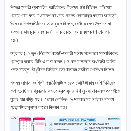
নিজের পূর্ববর্তী ব্যবসায়িক প্রতিষ্ঠানের বিরুদ্ধে ওঠা বিভিন্ন অভিযোগ
প্রত্যাখ্যান করে বাংলাদেশ ব্যাংকের গভর্নর মোস্তাকুর রহমান বলেছেন,
তিনি যে শিল্পপ্রতিষ্ঠানের সঙ্গে যুক্ত ছিলেন, সেটি কখনও উৎপাদন বা
রফতানি কার্যক্রম বন্ধ করেনি এবং কোনো সময় ব্যাংকঋণ খেলাপিও
হয়নি।
শুক্রবার (১২ জুন) বিকেলে বাজেট-পরবর্তী সংবাদ সম্মেলনে সাংবাদিকদের
প্রশ্নের জবাবে তিনি এ কথা বলেন। সংবাদ সম্মেলনে অর্থমন্ত্রী আমির
খসরু মাহমুদ চৌধুরীসহ বিভিন্ন মন্ত্রণালয়ের মন্ত্রীরা উপস্থিত ছিলেন।
গভর্নর জানান, সংশ্লিষ্ট প্রতিষ্ঠানটিতে ১৫০ কোটি টাকার বেশি বিনিয়োগ
করা হয়েছিল। প্রকল্পের শুরুতে স্বল্প সুদের ঋণ সুবিধা থাকলেও পরবর্তীতে
সুদের হার বৃদ্ধি পায়। এছাড়া কোভিড-১৯ মহামারিসহ বিভিন্ন কারণে
প্রত্যাশিত মুনাফা অর্জনে বিলম্ব হয়।