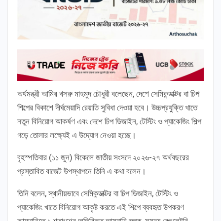
অর্থমন্ত্রী আমির খসরু মাহমুদ চৌধুরী বলেছেন, দেশে সেমিকন্ডাক্টর বা চিপ
শিল্পের বিকাশে দীর্ঘমেয়াদি রেয়াতি সুবিধা দেওয়া হবে। উচ্চপ্রযুক্তি খাতে
নতুন বিনিয়োগ আকর্ষণ এবং দেশে চিপ ডিজাইন, টেস্টিং ও প্যাকেজিং শিল্প
গড়ে তোলার লক্ষ্যেই এ উদ্যোগ নেওয়া হচ্ছে।
বৃহস্পতিবার (১১ জুন) বিকেলে জাতীয় সংসদে ২০২৬-২৭ অর্থবছরের
প্রস্তাবিত বাজেট উপস্থাপনে তিনি এ কথা বলেন।
তিনি বলেন, স্থানীয়ভাবে সেমিকন্ডাক্টর বা চিপ ডিজাইন, টেস্টিং ও
প্যাকেজিং খাতে বিনিয়োগ আকৃষ্ট করতে এই শিল্পে ব্যবহৃত উপকরণ
আমদানিতে ১ শতাংশের অতিরিক্ত আমদানি শুল্ক, সমুদয় রেগুলেটরি