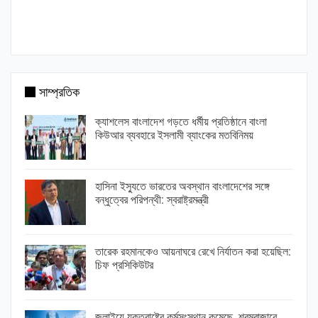
সাম্প্রতিক
ক্যাশলেস বাংলাদেশ গড়তে ধর্মীয় প্রতিষ্ঠানে বাংলা
কিউআর ব্যবহারে ইসলামী ব্যাংকের মতবিনিময়
হাসিনা ইস্যুতে ভারতের অবস্থান বাংলাদেশের সঙ্গে
বন্ধুত্বের পরিপন্থী: স্বরাষ্ট্রমন্ত্রী
তারেক রহমানকেও আয়নাঘরে রেখে নির্যাতন করা হয়েছিল:
চিফ প্রসিকিউটর
জুলাইয়ে যুক্তরাষ্ট্রে কর্মসংস্থান কমেছে, শ্রমবাজারে