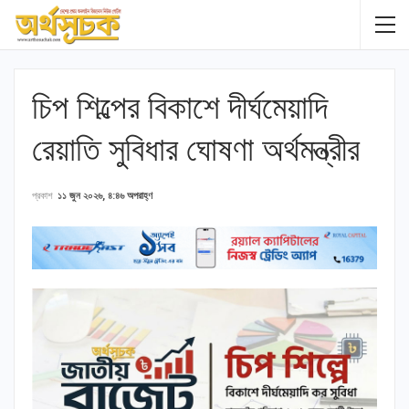
চিপ শিল্পের বিকাশে দীর্ঘমেয়াদি
রেয়াতি সুবিধার ঘোষণা অর্থমন্ত্রীর
প্রকাশ
১১ জুন ২০২৬, ৪:৪৬ অপরাহ্ণ