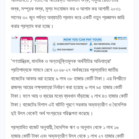
শুল্ক, সম্পূরক শুল্ক, মূল্য সংযোজন কর ও আগাম কর আগামী ২০৩১
সালের ৩০ জুন পর্যন্ত অব্যাহতি প্রদান করে একটি নতুন প্রজ্ঞাপন জারি
করার প্রস্তাব করা হচ্ছে।
‘গণতান্ত্রিক, মানবিক ও অন্তর্ভূক্তিমূলক অর্থনীতির অভিযাত্রা’
প্রতিপাদ্যকে সামনে রেখে ২০২৬-২৭ অর্থবছরের প্রস্তাবিত জাতীয়
বাজেটের আকার ধরা হয়েছে ৯ লাখ ৩৮ হাজার কোটি টাকা। এর বিপরীতে
রাজস্ব আয়ের লক্ষ্যমাত্রা নির্ধারণ করা হয়েছে ৬ লাখ ৯৫ হাজার কোটি
টাকা। ফলে আয় ও ব্যয়ের মধ্যে ব্যবধান দাঁড়াচ্ছে ২ লাখ ৪৩ হাজার কোটি
টাকা। বাজেটের বিশাল এই ঘাটতি পূরণে সরকার অভ্যন্তরীণ ও বৈদেশিক
দুই উৎস থেকেই অর্থ সংগ্রহের পরিকল্পনা করেছে।
প্রস্তাবিত বাজেট অনুযায়ী, বৈদেশিক ঋণ ও অনুদান থেকে ১ লাখ ১৬
হাজার কোটি টাকা এবং অভ্যন্তরীণ উৎস থেকে ১ লাখ ২৭ হাজার কোটি