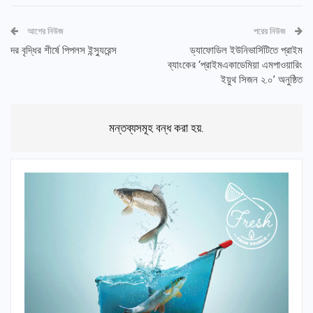
আগের নিউজ
পরের নিউজ
দর বৃদ্ধির শীর্ষে পিপলস ইন্স্যুরেন্স
ড্যাফোডিল ইউনিভার্সিটিতে প্রাইম
ব্যাংকের ‘প্রাইমএকাডেমিয়া এমপাওয়ারিং
ইয়ুথ সিজন ২.০’ অনুষ্ঠিত
মন্তব্যসমূহ বন্ধ করা হয়.