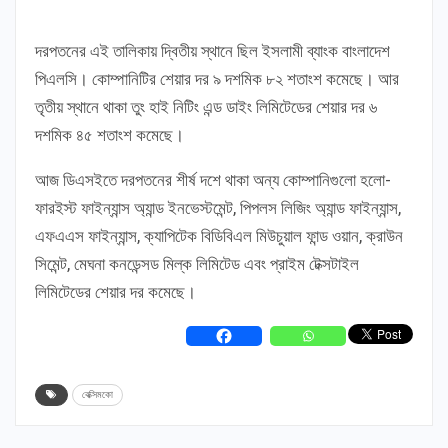
দরপতনের এই তালিকায় দ্বিতীয় স্থানে ছিল ইসলামী ব্যাংক বাংলাদেশ
পিএলসি। কোম্পানিটির শেয়ার দর ৯ দশমিক ৮২ শতাংশ কমেছে। আর
তৃতীয় স্থানে থাকা তুং হাই নিটিং এন্ড ডাইং লিমিটেডের শেয়ার দর ৬
দশমিক ৪৫ শতাংশ কমেছে।
আজ ডিএসইতে দরপতনের শীর্ষ দশে থাকা অন্য কোম্পানিগুলো হলো-
ফারইস্ট ফাইন্যান্স অ্যান্ড ইনভেস্টমেন্ট, পিপলস লিজিং অ্যান্ড ফাইন্যান্স,
এফএএস ফাইন্যান্স, ক্যাপিটেক বিডিবিএল মিউচুয়াল ফান্ড ওয়ান, ক্রাউন
সিমেন্ট, মেঘনা কনডেন্সড মিল্ক লিমিটেড এবং প্রাইম টেক্সটাইল
লিমিটেডের শেয়ার দর কমেছে।
বেক্সিমকো