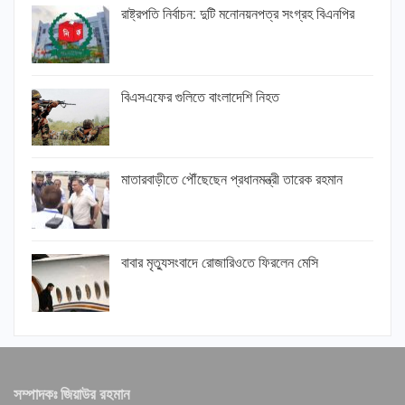
রাষ্ট্রপতি নির্বাচন: দুটি মনোনয়নপত্র সংগ্রহ বিএনপির
বিএসএফের গুলিতে বাংলাদেশি নিহত
মাতারবাড়ীতে পৌঁছেছেন প্রধানমন্ত্রী তারেক রহমান
বাবার মৃত্যুসংবাদে রোজারিওতে ফিরলেন মেসি
সম্পাদকঃ জিয়াউর রহমান