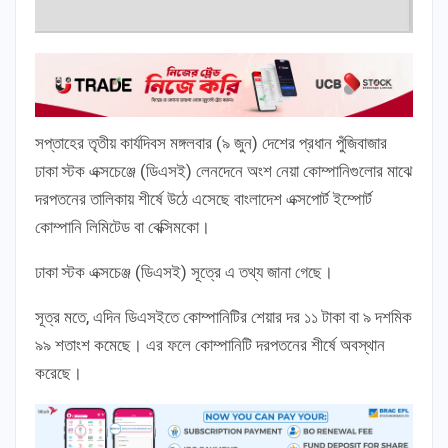
সপ্তাহের তৃতীয় কার্যদিবস মঙ্গলবার (৯ জুন) দেশের প্রধান পুঁজিবাজার
ঢাকা স্টক এক্সচেঞ্জে (ডিএসই) লেনদেনে অংশ নেয়া কোম্পানিগুলোর মাঝে
দরপতনের তালিকায় শীর্ষে উঠে এসেছে বাংলাদেশ এক্সপোর্ট ইম্পোর্ট
কোম্পানি লিমিটেড বা বেক্সিমকো।
ঢাকা স্টক এক্সচেঞ্জ (ডিএসই) সূত্রে এ তথ্য জানা গেছে।
সূত্র মতে, এদিন ডিএসইতে কোম্পানিটির শেয়ার দর ১১ টাকা বা ৯ দশমিক
৯৯ শতাংশ কমেছে। এর ফলে কোম্পানিটি দরপতনের শীর্ষে অবস্থান
করেছে।