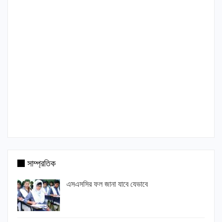
সাম্প্রতিক
এসএসসির ফল জানা যাবে যেভাবে