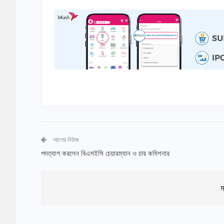
আগের নিউজ
পদত্যাগ করলেন বিএসইসি চেয়ারম্যান ও চার কমিশনার
ম