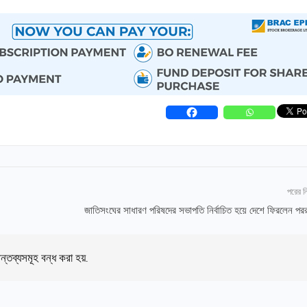
পরের 
জাতিসংঘের সাধারণ পরিষদের সভাপতি নির্বাচিত হয়ে দেশে ফিরলেন পররাষ্ট
ন্তব্যসমূহ বন্ধ করা হয়.