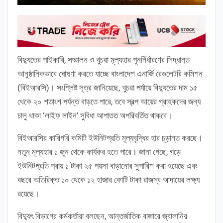
বিদ্যুতের পাইকারি, সঞ্চালন ও খুচরা মূল্যহার পুনর্নির্ধারণের সিদ্ধান্ত
আনুষ্ঠানিকভাবে ঘোষণা করতে যাচ্ছে বাংলাদেশ এনার্জি রেগুলেটরি কমিশন
(বিইআরসি)। সংশ্লিষ্ট সূত্র জানিয়েছে, খুচরা পর্যায়ে বিদ্যুতের দাম ১৫
থেকে ২০ শতাংশ পর্যন্ত বাড়তে পারে, তবে স্বল্প আয়ের গ্রাহকদের জন্য
চালু থাকা ‘লাইফ লাইন’ সুবিধা আপাতত অপরিবর্তিত থাকবে।
বিইআরসির কারিগরি কমিটি ইউনিটপ্রতি মূল্যবৃদ্ধির হার চূড়ান্ত করছে।
নতুন মূল্যহার ১ জুন থেকে কার্যকর হতে পারে। জানা গেছে, গড়ে
ইউনিটপ্রতি প্রায় ১ টাকা ২৫ পয়সা বাড়ানোর সুপারিশ করা হয়েছে এবং
বছরে অতিরিক্ত ১০ থেকে ১২ হাজার কোটি টাকা রাজস্ব আদায়ের লক্ষ্য
রয়েছে।
বিদ্যুৎ বিভাগের কর্মকর্তারা বলছেন, আন্তর্জাতিক বাজারে জ্বালানির