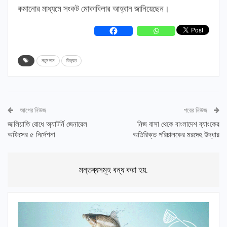
কমানোর মাধ্যমে সংকট মোকাবিলার আহ্বান জানিয়েছেন।
নতুন দাম
বিদ্যুত
আগের নিউজ
পরের নিউজ
জালিয়াতি রোধে অ্যাটর্নি জেনারেল
নিজ বাসা থেকে বাংলাদেশ ব্যাংকের
অফিসের ৫ নির্দেশনা
অতিরিক্ত পরিচালকের মরদেহ উদ্ধার
মন্তব্যসমূহ বন্ধ করা হয়.