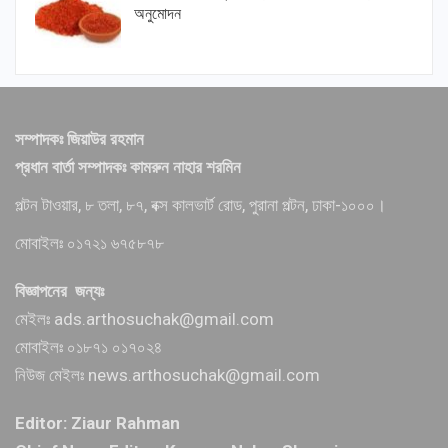
অনুমোদন
সম্পাদকঃ জিয়াউর রহমান
প্রধান বার্তা সম্পাদকঃ কামরুন নাহার শরমিন
পল্টন টাওয়ার, ৮ তলা, ৮৭, বক্স কালভার্ট রোড, পুরানা পল্টন, ঢাকা-১০০০।
মোবাইলঃ ০১৭২১ ৬৭৫৮৭৮
বিজ্ঞাপনের জন্যঃ
মেইলঃ ads.arthosuchak@gmail.com
মোবাইলঃ ০১৮৭১ ০১৭০২৪
নিউজ মেইলঃ news.arthosuchak@gmail.com
Editor: Ziaur Rahman