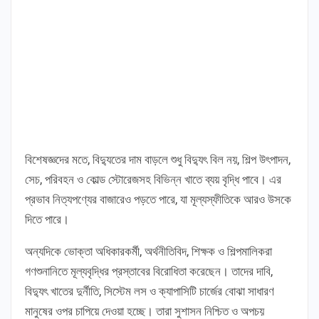
বিশেষজ্ঞদের মতে, বিদ্যুতের দাম বাড়লে শুধু বিদ্যুৎ বিল নয়, শিল্প উৎপাদন,
সেচ, পরিবহন ও কোল্ড স্টোরেজসহ বিভিন্ন খাতে ব্যয় বৃদ্ধি পাবে। এর
প্রভাব নিত্যপণ্যের বাজারেও পড়তে পারে, যা মূল্যস্ফীতিকে আরও উসকে
দিতে পারে।
অন্যদিকে ভোক্তা অধিকারকর্মী, অর্থনীতিবিদ, শিক্ষক ও শিল্পমালিকরা
গণশুনানিতে মূল্যবৃদ্ধির প্রস্তাবের বিরোধিতা করেছেন। তাদের দাবি,
বিদ্যুৎ খাতের দুর্নীতি, সিস্টেম লস ও ক্যাপাসিটি চার্জের বোঝা সাধারণ
মানুষের ওপর চাপিয়ে দেওয়া হচ্ছে। তারা সুশাসন নিশ্চিত ও অপচয়