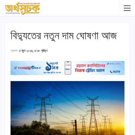
বিদ্যুতের নতুন দাম ঘোষণা আজ
প্রকাশ
৩ জুন ২০২৬, ৯:২৮ পূর্বাহ্ণ