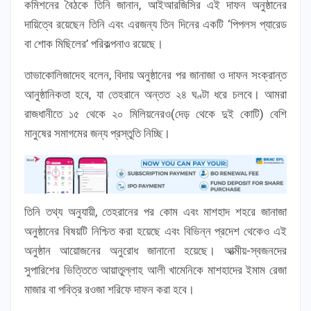
কমিশনের বৈঠকে তিনি জানান, আইআরজিসির এই দাফন অনুষ্ঠানের
দায়িত্বে রয়েছেন তিনি এবং এরজন্য তিন দিনের একটি ‘পিপলস প্যারেড
বা শোক মিছিলের’ পরিকল্পনাও রয়েছে।
তাভাকোলিজাদেহ বলেন, বিদায় অনুষ্ঠানের পর জানাজা ও দাফন সংক্রান্ত
আনুষ্ঠানিকতা হবে, যা তেহরানে অন্তত ২৪ ঘণ্টা ধরে চলবে। আমরা
রাজধানীতে ১৫ থেকে ২০ মিলিয়নেরও(দেড় থেকে দুই কোটি) বেশি
মানুষের সমাগমের জন্য প্রস্তুতি নিচ্ছি।
তিনি তথ্য অনুযায়ী, তেহরানের পর কোম এবং মাশহাদ শহরে জানাজা
অনুষ্ঠানের বিষয়টি নিশ্চিত করা হয়েছে এবং বিভিন্ন প্রদেশ থেকেও এই
অনুষ্ঠান আয়োজনের অনুরোধ জানানো হয়েছে। আত্মীয়-স্বজনদের
সুপারিশের ভিত্তিতে আয়াতুল্লাহ আলী খামেনিকে মাশহাদের ইমাম রেজা
মাজার বা পবিত্র রওজা শরিফে দাফন করা হবে।