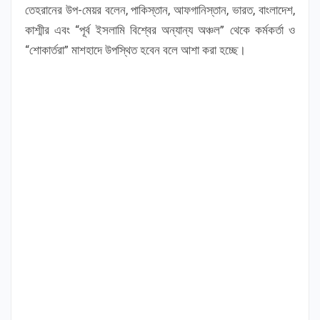
তেহরানের উপ-মেয়র বলেন, পাকিস্তান, আফগানিস্তান, ভারত, বাংলাদেশ,
কাশ্মীর এবং “পূর্ব ইসলামি বিশ্বের অন্যান্য অঞ্চল” থেকে কর্মকর্তা ও
“শোকার্তরা” মাশহাদে উপস্থিত হবেন বলে আশা করা হচ্ছে।