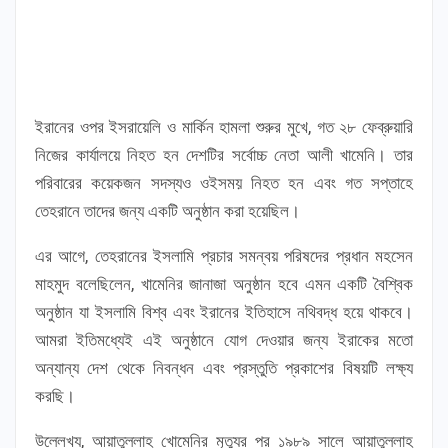
ইরানের ওপর ইসরায়েলি ও মার্কিন হামলা শুরুর মুখে, গত ২৮ ফেব্রুয়ারি
নিজের কার্যালয়ে নিহত হন দেশটির সর্বোচ্চ নেতা আলী খামেনি। তার
পরিবারের কয়েকজন সদস্যও ওইসময় নিহত হন এবং গত সপ্তাহে
তেহরানে তাদের জন্য একটি অনুষ্ঠান করা হয়েছিল।
এর আগে, তেহরানের ইসলামি প্রচার সমন্বয় পরিষদের প্রধান মহসেন
মাহমুদ বলেছিলেন, খামেনির জানাজা অনুষ্ঠান হবে এমন একটি বৈশ্বিক
অনুষ্ঠান যা ইসলামি বিশ্ব এবং ইরানের ইতিহাসে নথিবদ্ধ হয়ে থাকবে।
আমরা ইতিমধ্যেই এই অনুষ্ঠানে যোগ দেওয়ার জন্য ইরাকের মতো
অন্যান্য দেশ থেকে নিবন্ধন এবং প্রস্তুতি প্রকাশের বিষয়টি লক্ষ্য
করছি।
উল্লেখ্য, আয়াতুল্লাহ খোমেনির মৃত্যুর পর ১৯৮৯ সালে আয়াতুল্লাহ