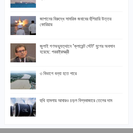
জাপানের বিরুদ্ধে সামরিক জবাবের হুঁশিয়ারি উত্তর
কোরিয়ার
জুলাই গণঅভ্যুত্থানে ‘ক্লায়েন্ট স্টেট’ যুগের অবসান
হয়েছে: পররাষ্ট্রমন্ত্রী
৩ বিভাগে বন্যা হতে পারে
হুথি হামলায় আবারও চড়ল বিশ্ববাজারে তেলের দাম