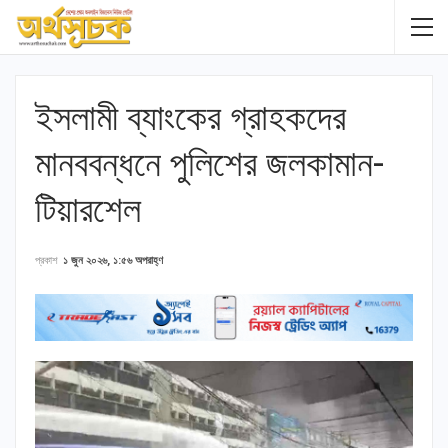
ইসলামী ব্যাংকের গ্রাহকদের
মানববন্ধনে পুলিশের জলকামান-
টিয়ারশেল
প্রকাশ
১ জুন ২০২৬, ১:৫৬ অপরাহ্ণ