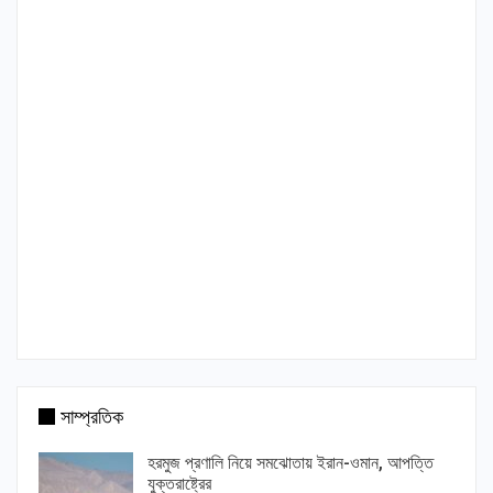
সাম্প্রতিক
হরমুজ প্রণালি নিয়ে সমঝোতায় ইরান-ওমান, আপত্তি
যুক্তরাষ্ট্রের