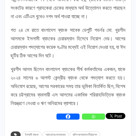
সংকটের কারণে গ্রাহকেরা চেকের মাধ্যমে অর্থ উত্তোলন করতে পারছেন
না এবং এটিএম বুথেও নগদ অর্থ পাওয়া যাচ্ছে না।
গত ২৪ মে রাতে বাংলাদেশ ব্যাংক সাবেক ডেপুটি গভর্নর মো. খুরশীদ
আলমকে ইসলামী ব্যাংকের চেয়ারম্যান হিসেবে নিয়োগ দেয়। আগের
চেয়ারম্যান পদত্যাগের কয়েক ঘণ্টার মধ্যেই এই নিয়োগ দেওয়া হয়, যা ঈদ
ছুটির ঠিক আগের দিন ঘটে।
খুরশীদ আলম ছিলেন বাংলাদেশ ব্যাংকের শীর্ষ কর্মকর্তাদের একজন, যাকে
২০২৪ সালের ৬ আগস্ট কেন্দ্রীয় ব্যাংক থেকে পদত্যাগ করতে হয়।
অভিযোগ রয়েছে, আগের সরকারের সময় তার ভূমিকা বিতর্কিত ছিল, বিশেষ
করে চট্টগ্রামের ব্যবসায়ী এস আলমের একাধিক শরিয়াহভিত্তিক ব্যাংক
নিয়ন্ত্রণে নেওয়া ও ঋণ অনিয়মের ব্যাপারে।
ইসলামী ব্যাংক
গ্রাহকদের মানববন্ধন
পুলিশ জলকামান-টিয়ারশেল