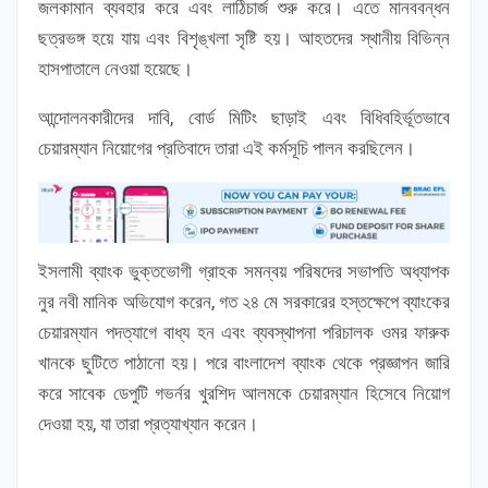
জলকামান ব্যবহার করে এবং লাঠিচার্জ শুরু করে। এতে মানববন্ধন
ছত্রভঙ্গ হয়ে যায় এবং বিশৃঙ্খলা সৃষ্টি হয়। আহতদের স্থানীয় বিভিন্ন
হাসপাতালে নেওয়া হয়েছে।
আন্দোলনকারীদের দাবি, বোর্ড মিটিং ছাড়াই এবং বিধিবহির্ভূতভাবে
চেয়ারম্যান নিয়োগের প্রতিবাদে তারা এই কর্মসূচি পালন করছিলেন।
ইসলামী ব্যাংক ভুক্তভোগী গ্রাহক সমন্বয় পরিষদের সভাপতি অধ্যাপক
নুর নবী মানিক অভিযোগ করেন, গত ২৪ মে সরকারের হস্তক্ষেপে ব্যাংকের
চেয়ারম্যান পদত্যাগে বাধ্য হন এবং ব্যবস্থাপনা পরিচালক ওমর ফারুক
খানকে ছুটিতে পাঠানো হয়। পরে বাংলাদেশ ব্যাংক থেকে প্রজ্ঞাপন জারি
করে সাবেক ডেপুটি গভর্নর খুরশিদ আলমকে চেয়ারম্যান হিসেবে নিয়োগ
দেওয়া হয়, যা তারা প্রত্যাখ্যান করেন।