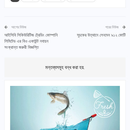
আগের নিউজ
পরের নিউজ
আইসিবি সিকিউরিটিজ ট্রেডিং কোম্পানি
সূচকের উত্থানে লেনদেন ৯১২ কোটি
লিমিটেড এর বিও একাউন্ট নবায়ন
সংক্রান্ত জরুরী বিজ্ঞপ্তি
মন্তব্যসমূহ বন্ধ করা হয়.