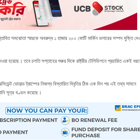
 প্রস্তাবিত সমঝোতা স্মারকে অবরুদ্ধ ১ হাজার ২০০ কোটি মার্কিন ডলারের সম্পদ মুক্তি দে
েওয়া হয়েছে। তবে চলতি সপ্তাহের শুরুর দিকে রাষ্ট্রীয় টেলিভিশনে প্রচারিত একই ধর
ন প্রেসিডেন্ট ডোনাল্ড ট্রাম্পের নিজস্ব বিস্তারিত বিবৃতির ঠিক এক দিন পর এই তথ্য সামনে
ানি সূত্র খণ্ডন করেছে।