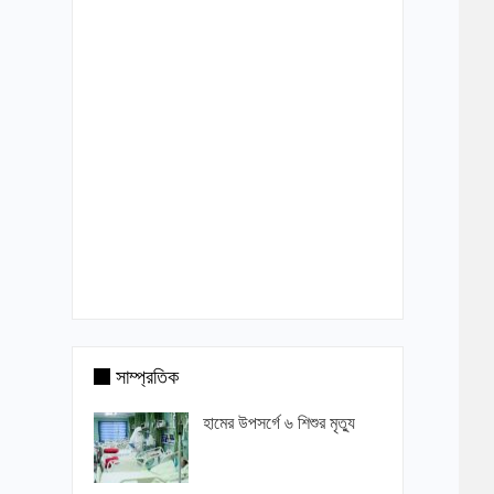
সাম্প্রতিক
হামের উপসর্গে ৬ শিশুর মৃত্যু