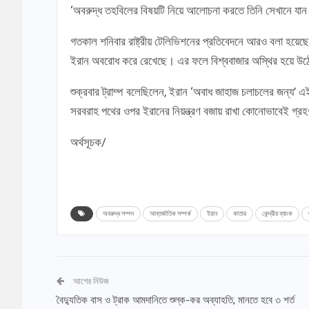
‘অবরুদ্ধ তহবিলের বিষয়টি নিয়ে আলোচনা করতে তিনি সেখানে যান।
গতকাল শনিবার রাষ্ট্রীয় টেলিভিশনের প্রতিবেদনে আরও বলা হয়েছে, ত
ইরান অবরোধ করে রেখেছে। এর ফলে বিশ্ববাজার অস্থির হয়ে উ
শুক্রবার ট্রাম্প বলেছিলেন, ইরান ‘অবাধ জাহাজ চলাচলের জন্য’ এই 
সরবরাহ পথের ওপর ইরানের নিয়ন্ত্রণ বজায় রাখা কোনোভাবেই গ্র
অর্থসূচক/
অবরুদ্ধ সম্পদ
আন্তর্জাতিক সম্পর্ক
ইরান
কাতার
কেন্দ্রীয় ব্যাংক
আগের নিউজ
বৈদ্যুতিক বাস ও ট্রাক আমদানিতে শুল্ক-কর অব্যাহতি, মানতে হবে ৩ শর্ত