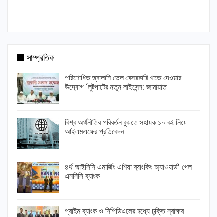
সাম্প্রতিক
পরিশোধিত জ্বালানি তেল বেসরকারি খাতে দেওয়ার
উদ্যোগ ‘লুটপাটের নতুন লাইসেন্স: জামায়াত
বিশ্ব অর্থনীতির পরিবর্তন বুঝতে সহায়ক ১০ বই নিয়ে
আইএমএফের প্রতিবেদন
৪র্থ আইসিসি এমার্জিং এশিয়া ব্যাংকিং অ্যাওয়ার্ড’ পেল
এনসিসি ব্যাংক
প্রাইম ব্যাংক ও সিপিডিএলের মধ্যে চুক্তি স্বাক্ষর