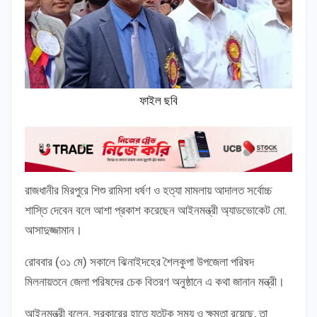
ফাইল ছবি
রাজধানীর মিরপুরে শিশু রামিসা ধর্ষণ ও হত্যা মামলায় আদালত সর্বোচ্চ
শাস্তি দেবেন বলে আশা প্রকাশ করেছেন আইনমন্ত্রী অ্যাডভোকেট মো.
আসাদুজ্জামান।
রোববার (৩১ মে) সকালে ঝিনাইদহের শৈলকুপা উপজেলা পরিষদ
মিলনায়তনে জেলা পরিষদের চেক বিতরণ অনুষ্ঠানে এ কথা জানান মন্ত্রী।
আইনমন্ত্রী বলেন, সরকারের হাতে যতটুকু সময় ও ক্ষমতা রয়েছে, তা