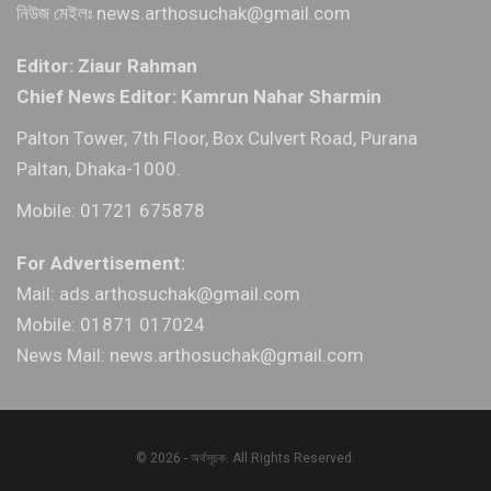
নিউজ মেইলঃ news.arthosuchak@gmail.com
Editor: Ziaur Rahman
Chief News Editor: Kamrun Nahar Sharmin
Palton Tower, 7th Floor, Box Culvert Road, Purana
Paltan, Dhaka-1000.
Mobile: 01721 675878
For Advertisement:
Mail: ads.arthosuchak@gmail.com
Mobile: 01871 017024
News Mail: news.arthosuchak@gmail.com
© 2026 - অর্থসূচক. All Rights Reserved.