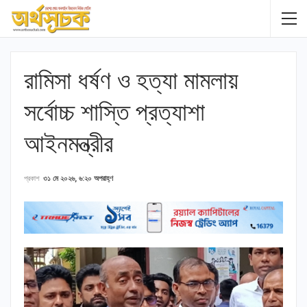
রামিসা ধর্ষণ ও হত্যা মামলায়
সর্বোচ্চ শাস্তি প্রত্যাশা
আইনমন্ত্রীর
প্রকাশ
৩১ মে ২০২৬, ৬:২০ অপরাহ্ণ