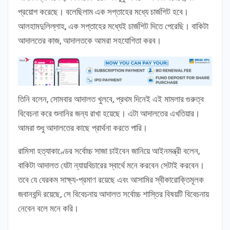
প্রয়োগ করেছে। বলেছিলাম এক সপ্তাহের মধ্যে চার্জশিট হবে।
আলহামদুলিল্লাহ, এক সপ্তাহের মধ্যেই চার্জশিট দিতে পেরেছি। বাকিটা
আদালতের কাজ, আদালতকে আমরা সহযোগিতা করব।
তিনি বলেন, সোমবার আদালত খুলবে, প্রথম দিনেই এই মামলার গুরুত্ব
বিবেচনা করে শুনানির জন্য রাখা হয়েছে। এটা আদালতের এখতিয়ার।
আমরা শুধু আদালতের কাছে প্রার্থনা করতে পারি।
রামিসা হত্যাকাণ্ডের সর্বোচ্চ সাজা চাইবেন জানিয়ে আইনমন্ত্রী বলেন,
বাকিটা আদালত যেটা ন্যায়বিচারের স্বার্থে মনে করবেন সেটাই করবেন।
তবে যে যেরকম সাক্ষ্য-প্রমাণ রয়েছে এবং আসামির স্বীকারোক্তিমূলক
জবানবন্দি রয়েছে, সে বিবেচনায় আদালত সর্বোচ্চ শাস্তির বিষয়টি বিবেচনায়
নেবেন বলে মনে করি।