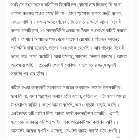
সংবিধান সংশোধনের কমিটিতে বিরোধী দল কোনো নাম দিয়েছে কি না বা
কোনো মতামত পাওয়া গেছে কি না—এমন প্রশ্নের জবাবে মন্ত্রী বলেন,
এখনো পাইনি। সংসদ অধিবেশনের শেষ সেশনের আগে আমরা বিরোধী
দলকে বলেছিলাম, ১৭ সদস্যবিশিষ্ট একটা সংবিধান সংশোধন কমিটি করতে
চাই। সেখানে আমাদের পক্ষ থেকে সাতজন রেখেছি। পাঁচজন স্বতন্ত্র
প্রতিনিধি যারা রয়েছেন, তাদের মধ্য থেকে রেখেছি। আর পাঁচজন বিরোধী
দলের কাছ থেকে চেয়েছি। তারা বলেছে, সামনের সেশনে জানাবে। আমরা
অপেক্ষায় আছি। তাদেরটা পেলেই সংবিধান সংশোধনের জন্য জুলাই
সনদের পথ ধরে হাঁটব।
বাতিল হওয়া অন্তর্বর্তী সরকারের সময়ের অধ্যাদেশ সামনে উপস্থাপিত
হবে কি না, এমন প্রশ্নের জবাবে তিনি বলেন, বাতিল না, এটা হলো আমরা
উপস্থাপন করিনি। আগে আমরা বলেছি, আরও যাচাই-বাছাই করছি।
এরইমধ্যে দুটি আইন নিয়ে আমরা ফাস্ট কনসাল্টেশন করেছি। একটি
হলো মানবাধিকার কমিশন আইন এবং আরেকটি গুম কমিশন আইন।
আমাদের অনেক সুপারিশ এসেছে, সেগুলো যাচাই-বাছাই করে দেখছি।