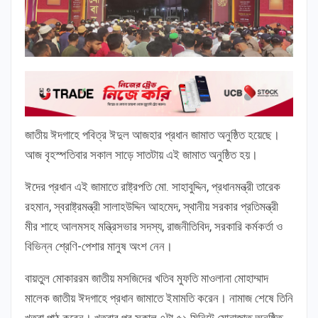
জাতীয় ঈদগাহে পবিত্র ঈদুল আজহার প্রধান জামাত অনুষ্ঠিত হয়েছে।
আজ বৃহস্পতিবার সকাল সাড়ে সাতটায় এই জামাত অনুষ্ঠিত হয়।
ঈদের প্রধান এই জামাতে রাষ্ট্রপতি মো. সাহাবুদ্দিন, প্রধানমন্ত্রী তারেক
রহমান, স্বরাষ্ট্রমন্ত্রী সালাহউদ্দিন আহমেদ, স্থানীয় সরকার প্রতিমন্ত্রী
মীর শাহে আলমসহ মন্ত্রিসভার সদস্য, রাজনীতিবিদ, সরকারি কর্মকর্তা ও
বিভিন্ন শ্রেণি-পেশার মানুষ অংশ নেন।
বায়তুল মোকাররম জাতীয় মসজিদের খতিব মুফতি মাওলানা মোহাম্মাদ
মালেক জাতীয় ঈদগাহে প্রধান জামাতে ইমামতি করেন। নামাজ শেষে তিনি
খুতবা পাঠ করেন। খুতবার পর সকাল ৭টা ৫১ মিনিটে মোনাজাত অনুষ্ঠিত