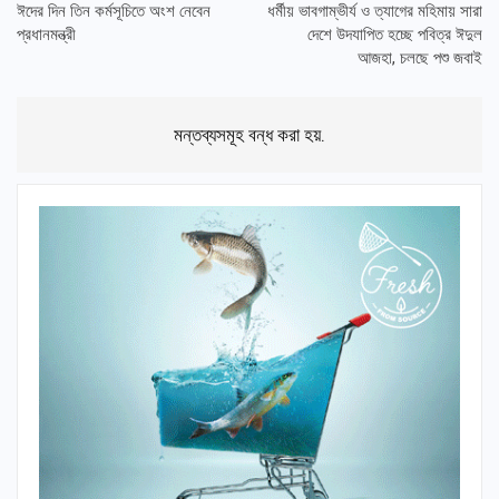
ঈদের দিন তিন কর্মসূচিতে অংশ নেবেন
ধর্মীয় ভাবগাম্ভীর্য ও ত্যাগের মহিমায় সারা
প্রধানমন্ত্রী
দেশে উদযাপিত হচ্ছে পবিত্র ঈদুল
আজহা, চলছে পশু জবাই
মন্তব্যসমূহ বন্ধ করা হয়.