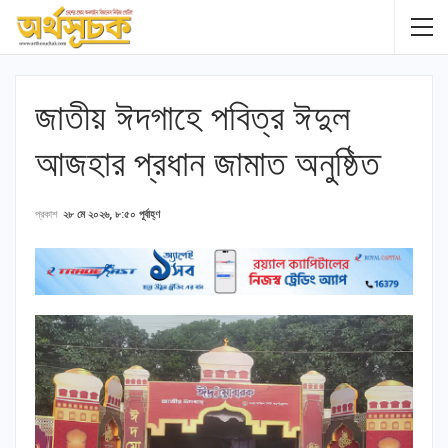
জাতীয় ঈদগাহে পবিত্র ঈদুল
আজহার প্রধান জামাত অনুষ্ঠিত
প্রকাশ
২৮ মে ২০২৬, ৮:৫০ পূর্বাহ্ণ