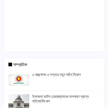
সাম্প্রতিক
৫ মন্ত্রণালয় ও দপ্তরে নতুন সচিব নিয়োগ
উপজেলা ভাইস চেয়ারম্যানদের অপসারণ প্রশ্নে
হাইকোর্টের রুল