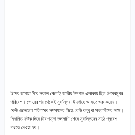
ঈদের জামাত ঘিরে সকাল থেকেই জাতীয় ঈদগাহ এলাকায় ছিল উৎসবমুখর
পরিবেশ। ভোরের পর থেকেই মুসল্লিরা ঈদগাহে আসতে শুরু করেন।
কেউ এসেছেন পরিবারের সদস্যদের নিয়ে, কেউ বন্ধু বা সহকর্মীদের সঙ্গে।
নির্ধারিত ফটক দিয়ে নিরাপত্তা তল্লাশি শেষে মুসল্লিদের মাঠে প্রবেশ
করতে দেওয়া হয়।