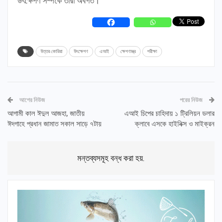
উৎক্ষেপণ সম্পর্কে তারা অবগত।
উত্তর কোরিয়া
উৎক্ষেপণ
এআই
ক্ষেপণাস্ত্র
পরীক্ষা
আগের নিউজ
পরের নিউজ
আগামী কাল ঈদুল আজহা, জাতীয়
এআই চিপের চাহিদায় ১ ট্রিলিয়ন ডলার
ঈদগাহে প্রধান জামাত সকাল সাড়ে ৭টায়
ক্লাবে এসকে হাইনিক্স ও মাইক্রন
মন্তব্যসমূহ বন্ধ করা হয়.