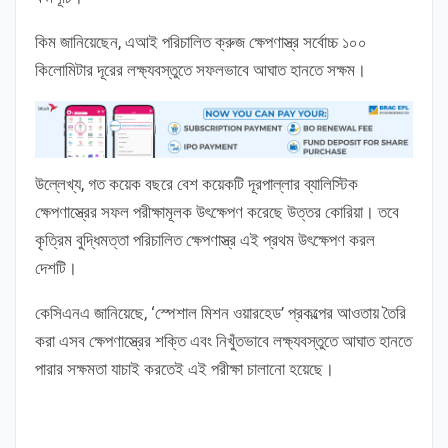
কিম জানিয়েছেন, এআই পরিচালিত ক্রুজ ক্ষেপণাস্ত্র সর্বোচ্চ ১০০
কিলোমিটার দূরের লক্ষ্যবস্তুতে সফলভাবে আঘাত হানতে সক্ষম।
উল্লেখ্য, গত কয়েক বছরে বেশ কয়েকটি দূরপাল্লার ব্যালিস্টিক
ক্ষেপণাস্ত্রের সফল পরীক্ষামূলক উৎক্ষেপণ করেছে উত্তর কোরিয়া। তবে
কৃত্রিম বুদ্ধিমত্তা পরিচালিত ক্ষেপণাস্ত্র এই প্রথম উৎক্ষেপণ করল
দেশটি।
কেসিএনএ জানিয়েছে, ‘স্পেশাল মিশন ওয়ারহেড’ প্রকল্পের আওতায় তৈরি
করা এসব ক্ষেপণাস্ত্রের শক্তি এবং নিখুঁতভাবে লক্ষ্যবস্তুতে আঘাত হানতে
পারার সক্ষমতা যাচাই করতেই এই পরীক্ষা চালানো হয়েছে।