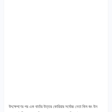
উৎক্ষেপণের পর এক বার্তায় উত্তর কোরিয়ার সর্বোচ্চ নেতা কিম জং উন