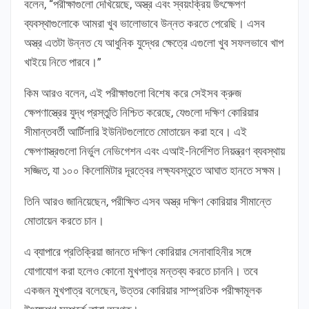
বলেন, “পরীক্ষাগুলো দেখিয়েছে, অস্ত্র এবং স্বয়ংক্রিয় উৎক্ষেপণ
ব্যবস্থাগুলোকে আমরা খুব ভালোভাবে উন্নত করতে পেরেছি। এসব
অস্ত্র এতটা উন্নত যে আধুনিক যুদ্ধের ক্ষেত্রে এগুলো খুব সফলভাবে খাপ
খাইয়ে নিতে পারবে।”
কিম আরও বলেন, এই পরীক্ষাগুলো বিশেষ করে সেইসব ক্রুজ
ক্ষেপণাস্ত্রের যুদ্ধ প্রস্তুতি নিশ্চিত করেছে, যেগুলো দক্ষিণ কোরিয়ার
সীমান্তবর্তী আর্টিলারি ইউনিটগুলোতে মোতায়েন করা হবে। এই
ক্ষেপণাস্ত্রগুলো নির্ভুল নেভিগেশন এবং এআই-নির্দেশিত নিয়ন্ত্রণ ব্যবস্থায়
সজ্জিত, যা ১০০ কিলোমিটার দূরত্বের লক্ষ্যবস্তুতে আঘাত হানতে সক্ষম।
তিনি আরও জানিয়েছেন, পরীক্ষিত এসব অস্ত্র দক্ষিণ কোরিয়ার সীমান্তে
মোতায়েন করতে চান।
এ ব্যাপারে প্রতিক্রিয়া জানতে দক্ষিণ কোরিয়ার সেনাবাহিনীর সঙ্গে
যোগাযোগ করা হলেও কোনো মুখপাত্র মন্তব্য করতে চাননি। তবে
একজন মুখপাত্র বলেছেন, উত্তর কোরিয়ার সাম্প্রতিক পরীক্ষামূলক