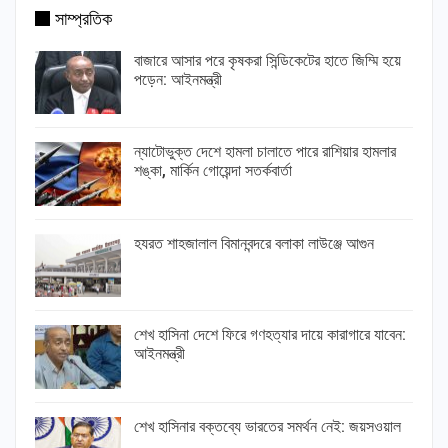
সাম্প্রতিক
বাজারে আসার পরে কৃষকরা সিন্ডিকেটের হাতে জিম্মি হয়ে
পড়েন: আইনমন্ত্রী
ন্যাটোভুক্ত দেশে হামলা চালাতে পারে রাশিয়ার হামলার
শঙ্কা, মার্কিন গোয়েন্দা সতর্কবার্তা
হযরত শাহজালাল বিমানবন্দরে বলাকা লাউঞ্জে আগুন
শেখ হাসিনা দেশে ফিরে গণহত্যার দায়ে কারাগারে যাবেন:
আইনমন্ত্রী
শেখ হাসিনার বক্তব্যে ভারতের সমর্থন নেই: জয়সওয়াল