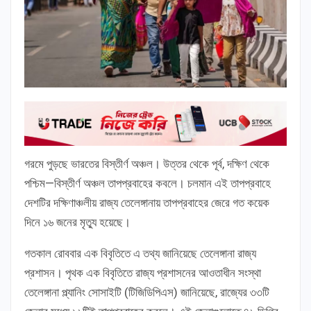
গরমে পুড়ছে ভারতের বিস্তীর্ণ অঞ্চল। উত্তর থেকে পূর্ব, দক্ষিণ থেকে
পশ্চিম—বিস্তীর্ণ অঞ্চল তাপপ্রবাহের কবলে। চলমান এই তাপপ্রবাহে
দেশটির দক্ষিণাঞ্চলীয় রাজ্য তেলেঙ্গানায় তাপপ্রবাহের জেরে গত কয়েক
দিনে ১৬ জনের মৃত্যু হয়েছে।
গতকাল রোববার এক বিবৃতিতে এ তথ্য জানিয়েছে তেলেঙ্গানা রাজ্য
প্রশাসন। পৃথক এক বিবৃতিতে রাজ্য প্রশাসনের আওতাধীন সংস্থা
তেলেঙ্গানা প্ল্যানিং সোসাইটি (টিজিডিপিএস) জানিয়েছে, রাজ্যের ৩৩টি