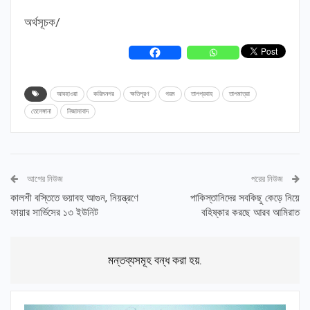
অর্থসূচক/
আবহাওয়া
করিমনগর
ক্ষতিপূরণ
গরম
তাপপ্রবাহ
তাপমাত্রা
তেলেঙ্গানা
নিজামাবাদ
আগের নিউজ
পরের নিউজ
কালশী বস্তিতে ভয়াবহ আগুন, নিয়ন্ত্রণে
পাকিস্তানিদের সবকিছু কেড়ে নিয়ে
ফায়ার সার্ভিসের ১৩ ইউনিট
বহিষ্কার করছে আরব আমিরাত
মন্তব্যসমূহ বন্ধ করা হয়.