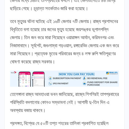
জেলার মধ্যে ১৬টিই তাপপ্রবাহের কবলে। এই জেলাগুলোতে ৪৬ ডিগ্রি
ছাড়িয়ে গেছে। চূড়ান্ত সতর্কতাও জারি করা হয়েছে।
তবে মৃত্যুর ঘটনা ঘটেছে এই ১৬টি জেলার ৭টি জেলায়। রাজ্য প্রশাসনের
বিবৃতিতে বলা হয়েছে চার জনের মৃত্যু হয়েছে জয়শঙ্কর ভূপালপল্লি
জেলায়। তিন জন করে মারা গিয়েছেন ওয়ারাঙ্গল আর্বান, করিমনগর এবং
নিজামাবাদে। সূর্যপেট, জগুলাম্বা গড়ওয়াল, রঙ্গারেড্ডি জেলায় এক জন করে
মারা গিয়েছেন। প্রত্যেক মৃতের পরিবারের জন্য ৪ লক্ষ রুপি ক্ষতিপূরণের
ঘোষণা করেছে রাজ্য সরকার।
তেলেঙ্গানা রাজ্য আবহাওয়া ভবন জানিয়েছে, রাজ্যে শিগগিরই তাপপ্রবাহের
পরিস্থিতি বদলানোর কোনও সম্ভাবনা নেই। আগামী দু-তিন দিন এ
অবস্থায় বজায় থাকবে।
প্রসঙ্গত, বিশ্বের যে ৫০টি তপ্ত শহরের তালিকা প্রকাশিত হয়েছিল