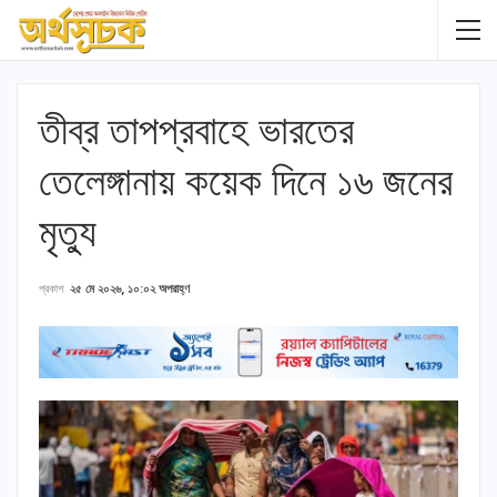
তীব্র তাপপ্রবাহে ভারতের
তেলেঙ্গানায় কয়েক দিনে ১৬ জনের
মৃত্যু
প্রকাশ
২৫ মে ২০২৬, ১০:০২ অপরাহ্ণ