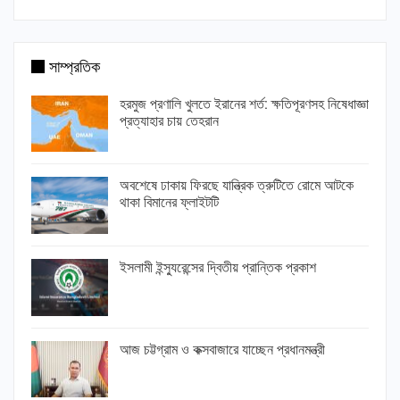
সাম্প্রতিক
হরমুজ প্রণালি খুলতে ইরানের শর্ত: ক্ষতিপূরণসহ নিষেধাজ্ঞা
প্রত্যাহার চায় তেহরান
অবশেষে ঢাকায় ফিরছে যান্ত্রিক ত্রুটিতে রোমে আটকে
থাকা বিমানের ফ্লাইটটি
ইসলামী ইন্স্যুরেন্সের দ্বিতীয় প্রান্তিক প্রকাশ
আজ চট্টগ্রাম ও কক্সবাজারে যাচ্ছেন প্রধানমন্ত্রী