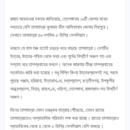
রাজ্য আবহাওয়া দফতর জানিয়েছে, তেলেঙ্গানার ১৬টি জেলার মধ্যে
সবচেয়ে বেশি তাপমাত্রা কুমারম ভীম আসিফাবাদ জেলার সিরপুরে।
সেখানে তাপমাত্রা ৪৬ দশমিক ৫ ডিগ্রি সেলসিয়াস।
ভারতে মে মাস শুরু হতেই চড়চড় করে বাড়ছে তাপমাত্রা। দেশটির
উত্তর, উত্তর-পশ্চিম থেকে মধ্য এবং পূর্বের বিস্তীর্ণ অঞ্চল গত এক
সপ্তাহ ধরে তাপপ্রবাহের কবলে। অনেক জায়গায় তীব্র তাপপ্রবাহের
সতর্কতাও জারি করা হয়েছে। শুধু দিল্লি কিংবা উত্তরপ্রদেশই নয়, গরমে
পুড়ছে পঞ্জাব, হরিয়ানা, উত্তরাখণ্ড, মধ্যপ্রদেশ, ছত্তীসগড়, উপকূলীয়
অন্ধ্রপ্রদেশ, বিহার, ঝাড়খণ্ড, ওড়িশা, তেলেঙ্গানা, রাজস্থান-সহ বিস্তীর্ণ
অঞ্চল।
দিনের তাপমাত্রা যেমন ভয়ঙ্কর মাত্রায় পৌঁছেছে, তেমন রাতের
তাপমাত্রাতেও অস্বাভাবিক পরিবর্তন লক্ষ করা যাচ্ছে। রাতের তাপমাত্রাও
স্বাভাবিকের থেকে ৪ থেকে ৫ ডিগ্রি সেলসিয়াস বেশি থাকছে।