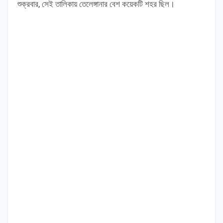
শুক্রবার, সেই তালিকায় তেলেঙ্গানার বেশ কয়েকটি শহর ছিল।