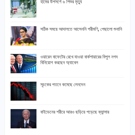
হামের উপসর্গে ৬ শিশুর মৃত্যু
সঠিক সময়ে আদালতে আসেননি পরীমণি, পেছালো শুনানি
ওয়ারেন বাফেটের রেখে যাওয়া বার্কশায়ারের বিপুল নগদ
বিনিয়োগ করছেন অ্যাবেল
সূচকের পতনে কমেছে লেনদেন
বাইডেনের শরীরে আরও ছড়িয়ে পড়েছে ক্যান্সার