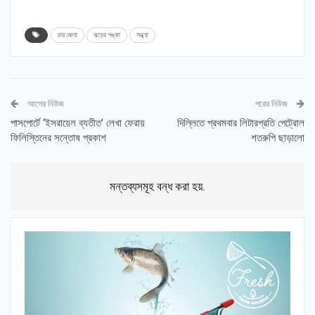
চার জেলা
ঝড়ের শঙ্কা
সন্ধ্যা
আগের নিউজ
পরের নিউজ
পাসপোর্টে ‘ইসরায়েল ব্যতীত’ লেখা ফেরায়
দিল্লিতে প্রথমবার লিটারপ্রতি পেট্রোল
ফিলিস্তিনের সন্তোষ প্রকাশ
শতরুপি ছাড়ালো
মন্তব্যসমূহ বন্ধ করা হয়.