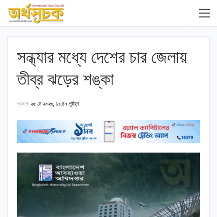
সন্ধ্যার মধ্যে দেশের চার জেলায়
তীব্র ঝড়ের শঙ্কা
প্রকাশ
২৫ মে ২০২৬, ১১:৪৭ পূর্বাহ্ণ