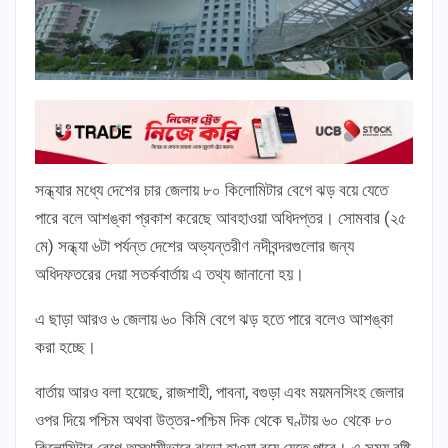
সন্ধ্যার মধ্যে দেশের চার জেলায় ৮০ কিলোমিটার বেগে ঝড় বয়ে যেতে
পারে বলে আশঙ্কা প্রকাশ করেছে আবহাওয়া অধিদপ্তর। সোমবার (২৫
মে) সন্ধ্যা ৬টা পর্যন্ত দেশের অভ্যন্তরীণ নদীবন্দরগুলোর জন্য
অধিদফতরের দেয়া সতর্কবার্তায় এ তথ্য জানানো হয়।
এ ছাড়া আরও ৬ জেলায় ৬০ কিমি বেগে ঝড় হতে পারে বলেও আশঙ্কা
করা হচ্ছে।
বার্তায় আরও বলা হয়েছে, রাজশাহী, পাবনা, বগুড়া এবং ময়মনসিংহ জেলার
ওপর দিয়ে পশ্চিম অথবা উত্তর-পশ্চিম দিক থেকে ঘণ্টায় ৬০ থেকে ৮০
কিলোমিটার বেগে অস্থায়ীভাবে ঝড়ো হাওয়া বয়ে যেতে পারে। এ সময় বৃষ্টি