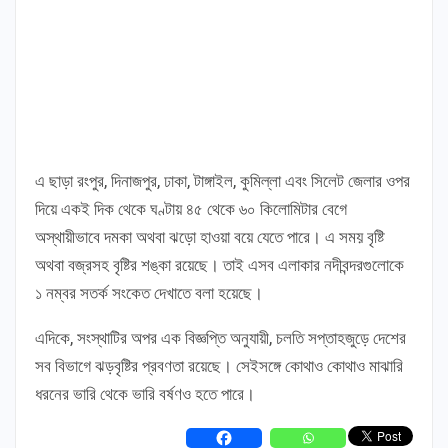
এ ছাড়া রংপুর, দিনাজপুর, ঢাকা, টাঙ্গাইল, কুমিল্লা এবং সিলেট জেলার ওপর
দিয়ে একই দিক থেকে ঘণ্টায় ৪৫ থেকে ৬০ কিলোমিটার বেগে
অস্থায়ীভাবে দমকা অথবা ঝড়ো হাওয়া বয়ে যেতে পারে। এ সময় বৃষ্টি
অথবা বজ্রসহ বৃষ্টির শঙ্কা রয়েছে। তাই এসব এলাকার নদীবন্দরগুলোকে
১ নম্বর সতর্ক সংকেত দেখাতে বলা হয়েছে।
এদিকে, সংস্থাটির অপর এক বিজ্ঞপ্তি অনুযায়ী, চলতি সপ্তাহজুড়ে দেশের
সব বিভাগে ঝড়বৃষ্টির প্রবণতা রয়েছে। সেইসঙ্গে কোথাও কোথাও মাঝারি
ধরনের ভারি থেকে ভারি বর্ষণও হতে পারে।