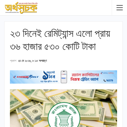
২৩ দিনেই রেমিট্যান্স এলো প্রায়
৩৬ হাজার ৫৩০ কোটি টাকা
প্রকাশ
২৪ মে ২০২৬, ৮:১৫ অপরাহ্ণ