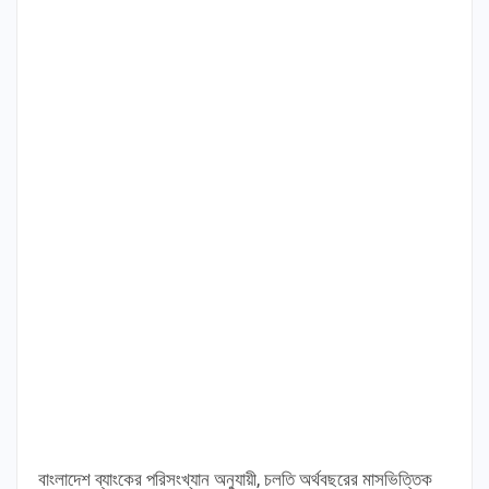
বাংলাদেশ ব্যাংকের পরিসংখ্যান অনুযায়ী, চলতি অর্থবছরের মাসভিত্তিক