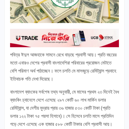
পবিত্র ঈদুল আজহাকে সামনে রেখে বাড়ছে প্রবাসী আয়। প্রতি বছরের
মতো এবারও দেশের প্রবাসী বাংলাদেশিরা পরিবারের প্রয়োজন মেটাতে
বেশি পরিমাণ অর্থ পাঠাচ্ছেন। ফলে চলতি মে মাসজুড়ে রেমিট্যান্স প্রবাহে
ইতিবাচক গতি দেখা দিয়েছে।
বাংলাদেশ ব্যাংকের সর্বশেষ তথ্য অনুযায়ী, মে মাসের প্রথম ২৩ দিনেই বৈধ
ব্যাংকিং চ্যানেলে দেশে এসেছে ২৯৭ কোটি ৬০ লাখ মার্কিন ডলার
রেমিট্যান্স, যা দেশীয় মুদ্রায় প্রায় ৩৬ হাজার ৫৩০ কোটি টাকা (প্রতি
ডলার ১২২ টাকা ৭৫ পয়সা হিসাবে)। সে হিসেবে চলতি মাসে প্রতিদিন
গড়ে দেশে এসেছে এক হাজার ৫৮৮ কোটি টাকার বেশি প্রবাসী আয়।