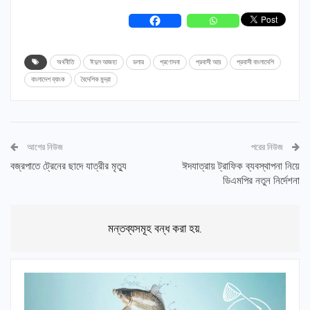
অর্থনীতি
ঈদুল আজহা
ডলার
প্রণোদনা
প্রবাসী আয়
প্রবাসী বাংলাদেশি
বাংলাদেশ ব্যাংক
বৈদেশিক মুদ্রা
আগের নিউজ
পরের নিউজ
বজ্রপাতে ট্রেনের ছাদে যাত্রীর মৃত্যু
ঈদযাত্রায় ট্রাফিক ব্যবস্থাপনা নিয়ে
ডিএমপির নতুন নির্দেশনা
মন্তব্যসমূহ বন্ধ করা হয়.