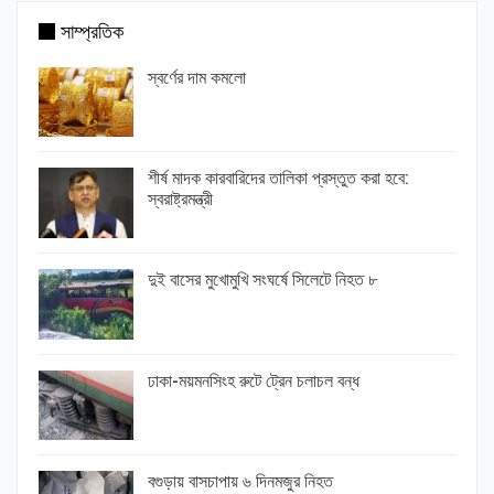
সাম্প্রতিক
স্বর্ণের দাম কমলো
শীর্ষ মাদক কারবারিদের তালিকা প্রস্তুত করা হবে:
স্বরাষ্ট্রমন্ত্রী
দুই বাসের মুখোমুখি সংঘর্ষে সিলেটে নিহত ৮
ঢাকা-ময়মনসিংহ রুটে ট্রেন চলাচল বন্ধ
বগুড়ায় বাসচাপায় ৬ দিনমজুর নিহত