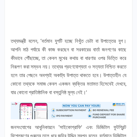
তথ্যমন্ত্রী বলেন, ‘বর্তমান যুগটি হচ্ছে নিখুঁত ডেটা বা উপাত্তের যুগ।
আপনি মাঠ পর্যায়ে কী কাজ করছেন বা সরকারের বার্তা জনগণের কাছে
কীভাবে পৌঁছাচ্ছে, তা কেবল মুখের কথায় বা ধারণার ওপর ভিত্তি করে
নিরূপণ করা সম্ভব নয়। তথ্যের গ্রহণযোগ্যতা ও সত্যতা নিশ্চিত করতে
হলে তার পেছনে অবশ্যই অকাট্য উপাত্ত থাকতে হবে। উপাত্তহীন যে
কোনো তথ্যকে সমাজ কেবল একজন ব্যক্তির মতামত হিসেবেই দেখবে,
যার কোনো প্রাতিষ্ঠানিক বা বস্তুনিষ্ঠ মূল্য নেই।’
জনসংযোগের আধুনিকায়নে ‘সাইকোগ্রাফি’ এবং ডিজিটাল ফুটপ্রিন্ট
বিশ্লেষণের গুরুত্ব তুলে ধরে জহির উদ্দিন স্বপন বলেন, বর্তমানে ডিজিটাল