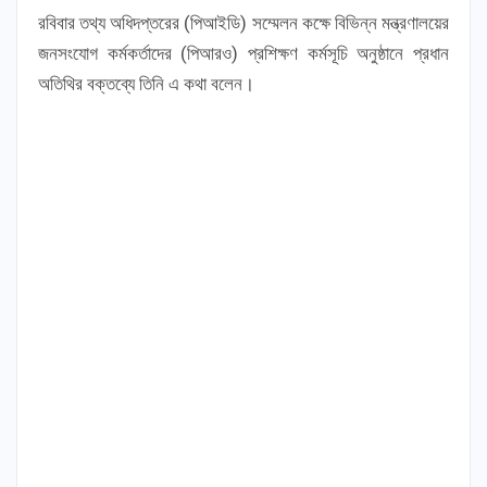
রবিবার তথ্য অধিদপ্তরের (পিআইডি) সম্মেলন কক্ষে বিভিন্ন মন্ত্রণালয়ের
জনসংযোগ কর্মকর্তাদের (পিআরও) প্রশিক্ষণ কর্মসূচি অনুষ্ঠানে প্রধান
অতিথির বক্তব্যে তিনি এ কথা বলেন।