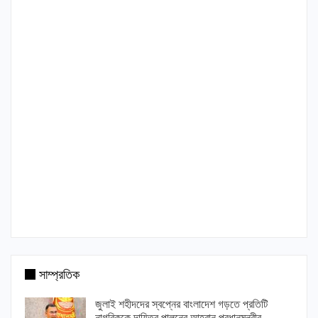
সাম্প্রতিক
জুলাই শহীদদের স্বপ্নের বাংলাদেশ গড়তে প্রতিটি
নাগরিককে দায়িত্ব পালনের আহ্বান প্রধানমন্ত্রীর