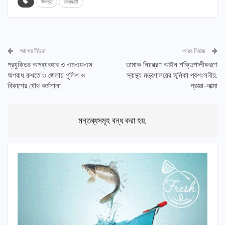
উপাত্ত
তথ্যমন্ত্রী
আগের নিউজ
পরের নিউজ
প্রযুক্তির অপব্যবহার ও এমএফএস
তামাক নিয়ন্ত্রণ আইন শক্তিশালীকরণে
অপরাধ রুখতে ৩ জেলায় পুলিশ ও
স্বাস্থ্য মন্ত্রণালয়ের ভূমিকা প্রশংসনীয়:
বিকাশের যৌথ কর্মশালা
প্রজ্ঞা-আত্মা
মন্তব্যসমূহ বন্ধ করা হয়.