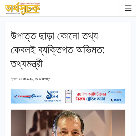
উপাত্ত ছাড়া কোনো তথ্য
কেবলই ব্যক্তিগত অভিমত:
তথ্যমন্ত্রী
প্রকাশ
২৪ মে ২০২৬, ৬:৫৩ অপরাহ্ণ