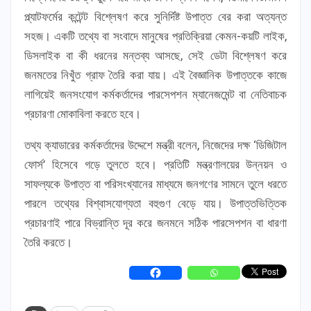
প্ল্যাটফর্মের কন্টেন্ট বিশ্লেষণ করে সুনির্দিষ্ট উপাত্ত বের করা অত্যন্ত
সহজ। একটি তথ্যে বা সংবাদে মানুষের প্রতিক্রিয়া কেমন-কয়টি লাইক,
ডিসলাইক বা কী ধরনের মন্তব্য আসছে, সেই ডেটা বিশ্লেষণ করে
জনমতের নিখুঁত গ্রাফ তৈরি করা যায়। এই বৈজ্ঞানিক উপাত্তকে কাজে
লাগিয়েই জনসংযোগ কর্মকর্তাদের পারসেপশন ম্যানেজমেন্ট বা নেতিবাচক
প্রচারণা মোকাবিলা করতে হবে।
তথ্য ক্যাডারের কর্মকর্তাদের উদ্দেশে মন্ত্রী বলেন, নিজেদের দক্ষ ‘ডিজিটাল
ফোর্স’ হিসেবে গড়ে তুলতে হবে। প্রতিটি মন্ত্রণালয়ের উন্নয়ন ও
সাফল্যকে উপাত্ত বা পরিসংখ্যানের মাধ্যমে জনগণের সামনে তুলে ধরতে
পারলে তথ্যের বিশ্বাসযোগ্যতা বহুগুণ বেড়ে যায়। উপাত্তভিত্তিক
প্রচারণাই পারে বিভ্রান্তি দূর করে জনমনে সঠিক পারসেপশন বা ধারণা
তৈরি করতে।