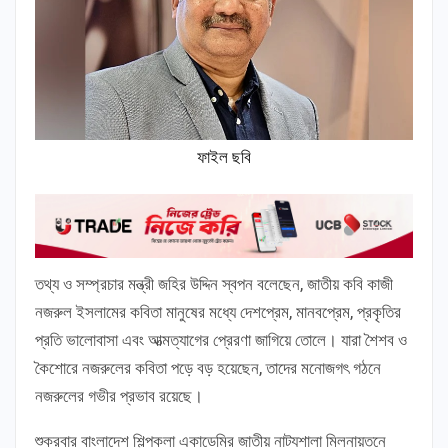
ফাইল ছবি
তথ্য ও সম্প্রচার মন্ত্রী জহির উদ্দিন স্বপন বলেছেন, জাতীয় কবি কাজী
নজরুল ইসলামের কবিতা মানুষের মধ্যে দেশপ্রেম, মানবপ্রেম, প্রকৃতির
প্রতি ভালোবাসা এবং আত্মত্যাগের প্রেরণা জাগিয়ে তোলে। যারা শৈশব ও
কৈশোরে নজরুলের কবিতা পড়ে বড় হয়েছেন, তাদের মনোজগৎ গঠনে
নজরুলের গভীর প্রভাব রয়েছে।
শুক্রবার বাংলাদেশ শিল্পকলা একাডেমির জাতীয় নাট্যশালা মিলনায়তনে