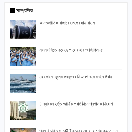
সাম্প্রতিক
আন্তর্জাতিক বাজারে তেলের দাম বাড়ল
এসএসসিতে কমেছে পাসের হার ও জিপিএ-৫
যে কোনো মূল্যে হরমুজের নিয়ন্ত্রণ ধরে রাখবে ইরান
৪ ব্যাংকবহির্ভূত আর্থিক প্রতিষ্ঠানে প্রশাসক নিয়োগ
পরমাণু চুক্তি ছাড়াই ইরানের সঙ্গে যুদ্ধ শেষ করতে চান