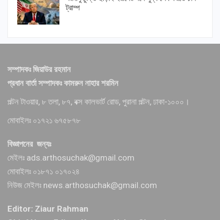
ট্রাম্প
সম্পাদকঃ জিয়াউর রহমান
প্রধান বার্তা সম্পাদকঃ কামরুন নাহার শরমিন
পল্টন টাওয়ার, ৮ তলা, ৮৭, বক্স কালভার্ট রোড, পুরানা পল্টন, ঢাকা-১০০০।
মোবাইলঃ ০১৭২১ ৬৭৫৮৭৮
বিজ্ঞাপনের জন্যঃ
মেইলঃ ads.arthosuchak@gmail.com
মোবাইলঃ ০১৮৭১ ০১৭০২৪
নিউজ মেইলঃ news.arthosuchak@gmail.com
Editor: Ziaur Rahman