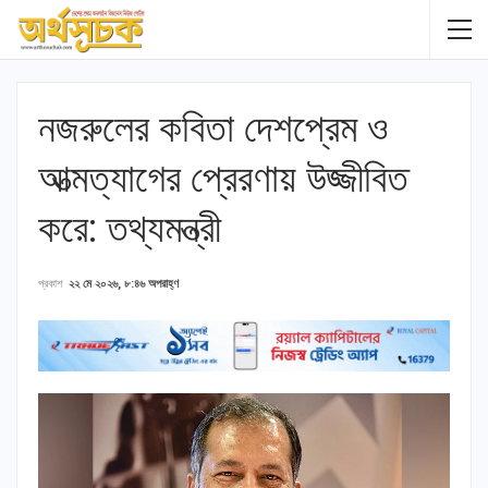
নজরুলের কবিতা দেশপ্রেম ও
আত্মত্যাগের প্রেরণায় উজ্জীবিত
করে: তথ্যমন্ত্রী
প্রকাশ
২২ মে ২০২৬, ৮:৪৬ অপরাহ্ণ