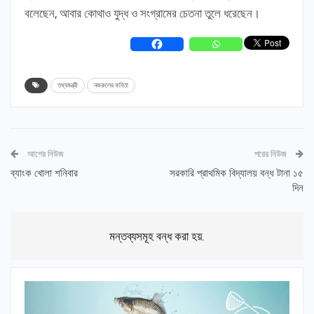
বলেছেন, আবার কোথাও যুদ্ধ ও সংগ্রামের চেতনা তুলে ধরেছেন।
তথ্যমন্ত্রী
নজরুলের কবিতা
আগের নিউজ
পরের নিউজ
ব্যাংক খোলা শনিবার
সরকারি প্রাথমিক বিদ্যালয় বন্ধ টানা ১৫
দিন
মন্তব্যসমূহ বন্ধ করা হয়.