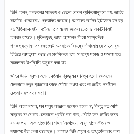
তিনি বলেন, নজরুলের সাহিত্য ও চেতনা কেবল ব্যক্তিমানুষকে নয়, জাতির
সামষ্টিক চেতনাকেও প্রভাবিত করেছে। আমাদের জাতির ইতিহাসে যত বড়
বড় ইতিবাচক ঘটনা ঘটেছে, তার মধ্যে নজরুল চেতনার একটি বিরাট
অবদান রয়েছে। মুক্তিযুদ্ধ, ভাষা আন্দোলন কিংবা সাম্প্রতিক
গণঅভ্যুত্থান- সব ক্ষেত্রেই অন্যায়ের বিরুদ্ধে দাঁড়ানোর যে সাহস, বুক
চিতিয়ে আত্মত্যাগ করার যে মানসিকতা, তার নেপথ্যে সমাজ ও মনোজগতে
নজরুলের উপস্থিতি অনুভব করা যায়।
জহির উদ্দিন স্বপন বলেন, বর্তমান প্রজন্মের দায়িত্ব হলো নজরুলের
চেতনাকে নতুন প্রজন্মের কাছে পৌঁছে দেওয়া এবং তা জাতির সমষ্টিগত
চেতনায় রূপান্তর করা।
তিনি আরো বলেন, সব মানুষ নজরুল গবেষক হবেন না, কিন্তু যত বেশি
মানুষের মধ্যে তার চেতনাকে প্রবিষ্ট করা যাবে, সেটাই হবে জাতির জন্য
বড় সম্পদ। এক হাতে তিনি গজল লিখেছেন, অন্য হাতে কীর্তন ও
শ্যামাসংগীত রচনা করেছেন। কোথাও তিনি প্রেম ও আধ্যাত্মিকতার কথা