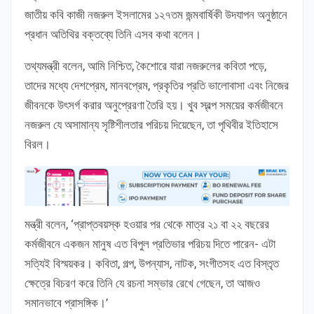
জাতীয় কবি কাজী নজরুল ইসলামের ১২৭তম জন্মবার্ষিকী উদযাপন অনুষ্ঠানে
প্রধান অতিথির বক্তব্যে তিনি এসব কথা বলেন।
তথ্যমন্ত্রী বলেন, আমি নিশ্চিত, কৈশোরে যারা নজরুলের কবিতা পড়ে,
তাদের মধ্যে দেশপ্রেম, মানবপ্রেম, প্রকৃতির প্রতি ভালোবাসা এবং নিজের
জীবনকে উৎসর্গ করার অনুপ্রেরণা তৈরি হয়। খুব স্বল্প সময়ের কর্মজীবনে
নজরুল যে অসামান্য সৃষ্টিশীলতার পরিচয় দিয়েছেন, তা পৃথিবীর ইতিহাসে
বিরল।
মন্ত্রী বলেন, ‘প্রাপ্তবয়স্ক হওয়ার পর থেকে মাত্র ২১ বা ২২ বছরের
কর্মজীবনে একজন মানুষ এত বিপুল প্রতিভার পরিচয় দিতে পারেন- এটা
সত্যিই বিস্ময়কর। কবিতা, গল্প, উপন্যাস, নাটক, সংগীতসহ এত বিস্তৃত
ক্ষেত্রে বিচরণ করে তিনি যে রচনা সম্ভার রেখে গেছেন, তা আজও
সমানভাবে প্রাসঙ্গিক।’