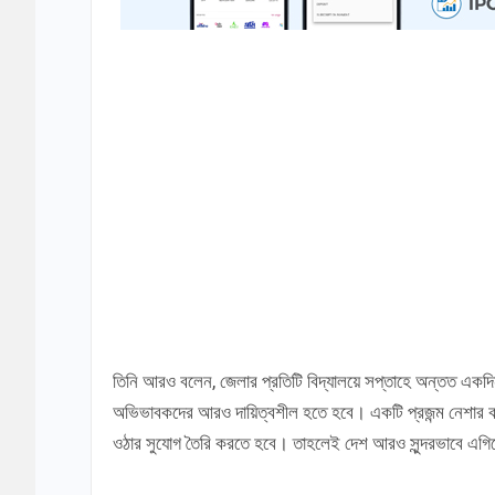
তিনি আরও বলেন, জেলার প্রতিটি বিদ্যালয়ে সপ্তাহে অন্তত একদিন খ
অভিভাবকদের আরও দায়িত্বশীল হতে হবে। একটি প্রজন্ম নেশার কার
ওঠার সুযোগ তৈরি করতে হবে। তাহলেই দেশ আরও সুন্দরভাবে এগি