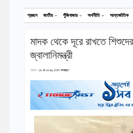
প্রচ্ছদ
জাতীয়
পুঁজিবাজার
অর্থনীতি
আন্তর্জাতিক
মাদক থেকে দূরে রাখতে শিশুদের
জ্বালানিমন্ত্রী
প্রকাশ
১৫ মে ২০২৬, ৪:৪৭ অপরাহ্ণ