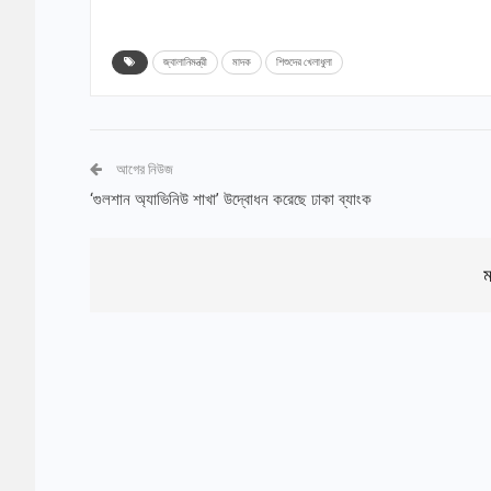
জ্বালানিমন্ত্রী
মাদক
শিশুদের খেলাধুলা
আগের নিউজ
‘গুলশান অ্যাভিনিউ শাখা’ উদ্বোধন করেছে ঢাকা ব্যাংক
ম