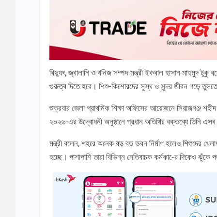
বিদ্যুৎ, জ্বালানি ও খনিজ সম্পদ মন্ত্রী ইকবাল হাসান মাহমুদ টুক
গুরুত্ব দিতে হবে। শিশু-কিশোরদের সুস্থ ও সুন্দর জীবন গড়ে তুলত
শুক্রবার জেলা প্রাথমিক শিক্ষা অফিসের আয়োজনে সিরাজগঞ্জ শহীদ শামস
২০২৬-এর উদ্বোধনী অনুষ্ঠানে প্রধান অতিথির বক্তব্যে তিনি এস
মন্ত্রী বলেন, শহরে অনেক বড় বড় ভবন নির্মাণ হলেও শিশুদের খেলা
হচ্ছে। পাশাপাশি তারা বিভিন্ন নেতিবাচক কর্মকা-ের দিকেও ঝুঁকে