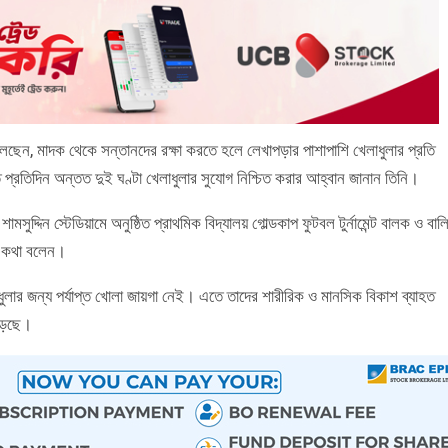
ু বলেছেন, মাদক থেকে সন্তানদের রক্ষা করতে হলে লেখাপড়ার পাশাপাশি খেলাধুলার প্রতি
ে প্রতিদিন অন্তত দুই ঘণ্টা খেলাধুলার সুযোগ নিশ্চিত করার আহ্বান জানান তিনি।
ুদ্দিন স্টেডিয়ামে অনুষ্ঠিত প্রাথমিক বিদ্যালয় গোল্ডকাপ ফুটবল টুর্নামেন্ট বালক ও বাল
ব কথা বলেন।
ধুলার জন্য পর্যাপ্ত খোলা জায়গা নেই। এতে তাদের শারীরিক ও মানসিক বিকাশ ব্যাহত
 পড়ছে।