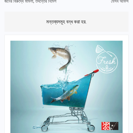
জনের বিরুদ্ধে মামলা, তদন্তের নির্দেশ
যেসব অফিস
মন্তব্যসমূহ বন্ধ করা হয়.