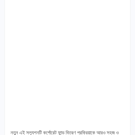
নতুন এই সল্যুশনটি কর্পোরেট ফান্ড বিতরণ প্রক্রিয়াকে আরও সহজ ও