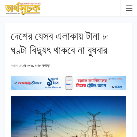
দেশের যেসব এলাকায় টানা ৮
ঘণ্টা বিদ্যুৎ থাকবে না বুধবার
প্রকাশ
১২ মে ২০২৬, ৯:৪৮ অপরাহ্ণ