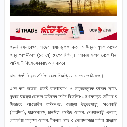
জরুরি রক্ষণাবেক্ষণ, গাছের শাখা-প্রশাখা কর্তন ও উন্নয়নমূলক কাজের
জন্য আগামীকাল (১৩ মে) দেশের বিভিন্ন এলাকায় সকাল থেকে টানা
আট ঘণ্টা বিদ্যুৎ সরবরাহ বন্ধ থাকবে।
ঢাকা পল্লী বিদ্যুৎ সমিতি-৪ এক বিজ্ঞপ্তিতে এ তথ্য জানিয়েছে।
এতে বলা হয়েছে, জরুরি রক্ষণাবেক্ষণ ও উন্নয়নমূলক কাজের স্বার্থে
বুধবার শুভাঢ্যা জোনাল অফিসের অধীন ঝিলমিল-১ উপকেন্দ্রের হাবিবনগর
ফিডারের আওতাধীন হাবিবনগর, শুভাঢ্যা উত্তরপাড়া, বেগুনবাড়ী
(আংশিক), দারুসসালাম, চানমিয়া মসজিদ এলাকা, দেওয়ানবাড়ী এলাকা,
নোমানিয়া মাদ্রাসা এলাকা, ইকবাল নগর ও গোলামবাজার মহিলা মাদ্রাসা