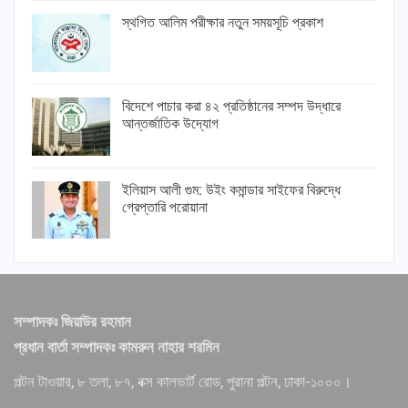
স্থগিত আলিম পরীক্ষার নতুন সময়সূচি প্রকাশ
বিদেশে পাচার করা ৪২ প্রতিষ্ঠানের সম্পদ উদ্ধারে
আন্তর্জাতিক উদ্যোগ
ইলিয়াস আলী গুম: উইং কমান্ডার সাইফের বিরুদ্ধে
গ্রেপ্তারি পরোয়ানা
সম্পাদকঃ জিয়াউর রহমান
প্রধান বার্তা সম্পাদকঃ কামরুন নাহার শরমিন
পল্টন টাওয়ার, ৮ তলা, ৮৭, বক্স কালভার্ট রোড, পুরানা পল্টন, ঢাকা-১০০০।