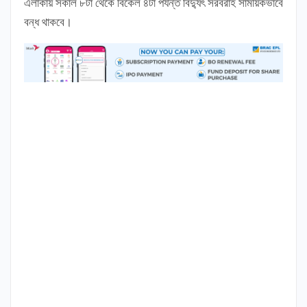
এলাকায় সকাল ৮টা থেকে বিকেল ৪টা পর্যন্ত বিদ্যুৎ সরবরাহ সাময়িকভাবে
বন্ধ থাকবে।