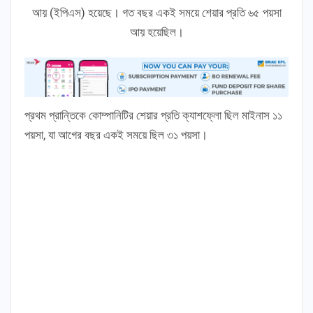
আয় (ইপিএস) হয়েছে। গত বছর একই সময়ে শেয়ার প্রতি ৬৫ পয়সা
আয় হয়েছিল।
প্রথম প্রান্তিকে কোম্পানিটির শেয়ার প্রতি ক্যাশফ্লো ছিল মাইনাস ১১
পয়সা, যা আগের বছর একই সময়ে ছিল ৩১ পয়সা।