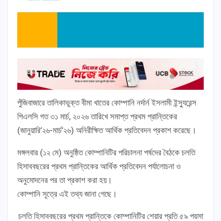
পুঁজিবাজারে তালিকাভুক্ত বীমা খাতের কোম্পানি নর্দার্ন ইসলামী ইন্স্যুরেন্স
পিএলসি গত ৩১ মার্চ, ২০২৬ তারিখে সমাপ্ত প্রথম প্রান্তিকের
(জানুয়ারি’২৬-মার্চ’২৬) অনিরীক্ষিত আর্থিক প্রতিবেদন প্রকাশ করেছে।
মঙ্গলবার (১২ মে) অনুষ্ঠিত কোম্পানিটির পরিচালনা পর্ষদের বৈঠকে চলতি
হিসাববছরের প্রথম প্রান্তিকের আর্থিক প্রতিবেদন পর্যালোচনা ও
অনুমোদনের পর তা প্রকাশ করা হয়।
কোম্পানি সূত্রে এই তথ্য জানা গেছে।
চলতি হিসাববছরের প্রথম প্রান্তিকে কোম্পানিটির শেয়ার প্রতি ৫৯ পয়সা