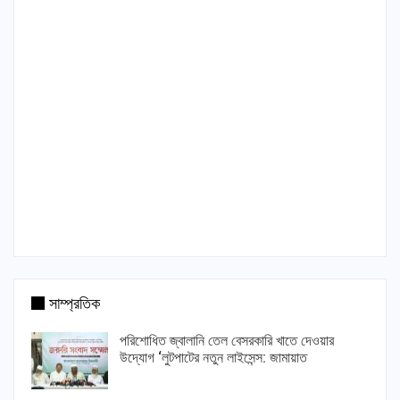
সাম্প্রতিক
পরিশোধিত জ্বালানি তেল বেসরকারি খাতে দেওয়ার
উদ্যোগ ‘লুটপাটের নতুন লাইসেন্স: জামায়াত