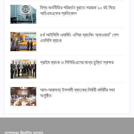
বিশ্ব অর্থনীতির পরিবর্তন বুঝতে সহায়ক ১০ বই নিয়ে
আইএমএফের প্রতিবেদন
৪র্থ আইসিসি এমার্জিং এশিয়া ব্যাংকিং অ্যাওয়ার্ড’ পেল
এনসিসি ব্যাংক
প্রাইম ব্যাংক ও সিপিডিএলের মধ্যে চুক্তি স্বাক্ষর
আল-আরাফাহ্ ইসলামী ব্যাংকের নির্বাহী কমিটির সভা
অনুষ্ঠিত
সম্পাদকঃ জিয়াউর রহমান