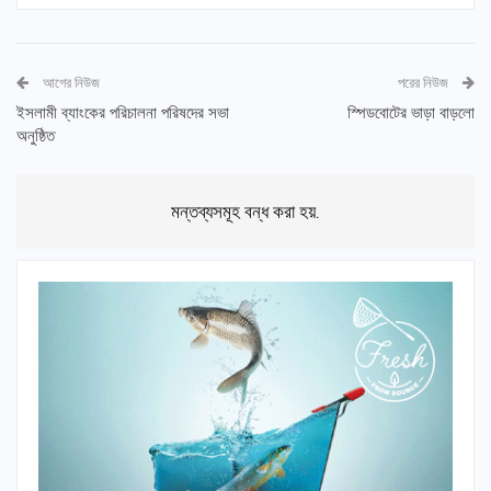
আগের নিউজ
পরের নিউজ
ইসলামী ব্যাংকের পরিচালনা পরিষদের সভা
স্পিডবোটের ভাড়া বাড়লো
অনুষ্ঠিত
মন্তব্যসমূহ বন্ধ করা হয়.