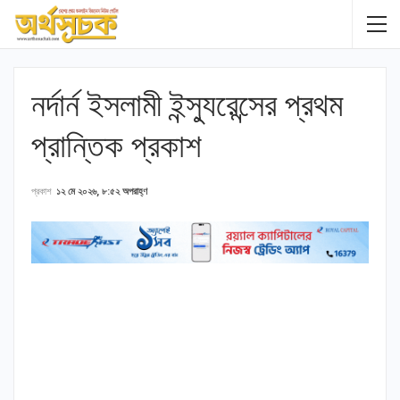
নর্দার্ন ইসলামী ইন্স্যুরেন্সের প্রথম
প্রান্তিক প্রকাশ
প্রকাশ
১২ মে ২০২৬, ৮:৫২ অপরাহ্ণ