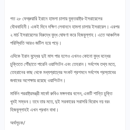
গত ২৮ ফেব্রুয়ারি ইরানে হামলা চালায় যুক্তরাষ্ট্র-ইসরায়েলের
যৌথবাহিনী। একই দিনে দক্ষিণ লেবাননে হামলা চালায় ইসরায়েল। এরপর
২ মার্চ ইসরায়েলের বিরুদ্ধে যুদ্ধ ঘোষণা করে হিজবুল্লাহ। এতে আঞ্চলিক
পরিস্থিতি আরও জটিল হয়ে পড়ে।
এদিকে ইরান যুদ্ধের দুই মাস পার হলেও এখনও কোনো যুদ্ধ বন্ধের
চুক্তিতে পৌঁছাতে পারেনি ওয়াশিংটন এবং তেহরান। সর্বশেষ তথ্য মতে,
তেহরানের কাছ থেকে মধ্যপ্রাচ্যের সংকট প্রশমনে সর্বশেষ প্রস্তাবের
জবাবের অপেক্ষায় রয়েছে ওয়াশিংটন।
মার্কিন পররাষ্ট্রমন্ত্রী মার্কো রুবিও মঙ্গলবার বলেন, একটি শান্তি চুক্তি
খুবই সম্ভব। তবে তার মতে, দুই সরকারের সরাসরি বিরোধ নয় বরং
হিজবুল্লাহই এখন প্রধান বাধা।
অর্থসূচক/