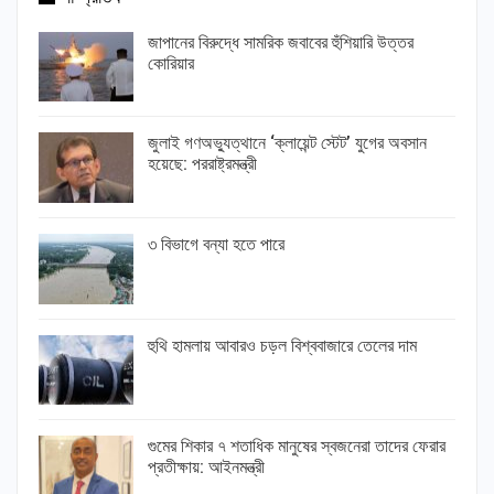
জাপানের বিরুদ্ধে সামরিক জবাবের হুঁশিয়ারি উত্তর
কোরিয়ার
জুলাই গণঅভ্যুত্থানে ‘ক্লায়েন্ট স্টেট’ যুগের অবসান
হয়েছে: পররাষ্ট্রমন্ত্রী
৩ বিভাগে বন্যা হতে পারে
হুথি হামলায় আবারও চড়ল বিশ্ববাজারে তেলের দাম
গুমের শিকার ৭ শতাধিক মানুষের স্বজনেরা তাদের ফেরার
প্রতীক্ষায়: আইনমন্ত্রী