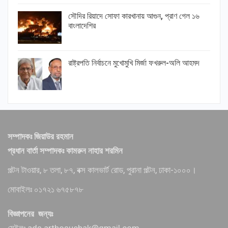
সৌদির রিয়াদে সোফা কারখানায় আগুন, প্রাণ গেল ১৬
বাংলাদেশির
রাষ্ট্রপতি নির্বাচনে মুখোমুখি মির্জা ফখরুল-অলি আহমদ
সম্পাদকঃ জিয়াউর রহমান
প্রধান বার্তা সম্পাদকঃ কামরুন নাহার শরমিন
পল্টন টাওয়ার, ৮ তলা, ৮৭, বক্স কালভার্ট রোড, পুরানা পল্টন, ঢাকা-১০০০।
মোবাইলঃ ০১৭২১ ৬৭৫৮৭৮
বিজ্ঞাপনের জন্যঃ