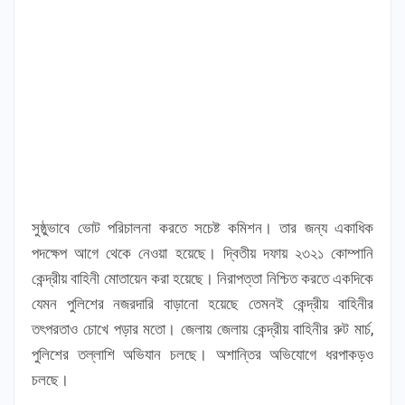
সুষ্ঠুভাবে ভোট পরিচালনা করতে সচেষ্ট কমিশন। তার জন্য একাধিক
পদক্ষেপ আগে থেকে নেওয়া হয়েছে। দ্বিতীয় দফায় ২৩২১ কোম্পানি
কেন্দ্রীয় বাহিনী মোতায়েন করা হয়েছে। নিরাপত্তা নিশ্চিত করতে একদিকে
যেমন পুলিশের নজরদারি বাড়ানো হয়েছে তেমনই কেন্দ্রীয় বাহিনীর
তৎপরতাও চোখে পড়ার মতো। জেলায় জেলায় কেন্দ্রীয় বাহিনীর রুট মার্চ,
পুলিশের তল্লাশি অভিযান চলছে। অশান্তির অভিযোগে ধরপাকড়ও
চলছে।