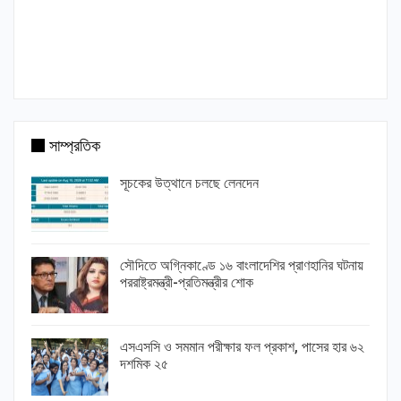
সাম্প্রতিক
সূচকের উত্থানে চলছে লেনদেন
সৌদিতে অগ্নিকাণ্ডে ১৬ বাংলাদেশির প্রাণহানির ঘটনায়
পররাষ্ট্রমন্ত্রী-প্রতিমন্ত্রীর শোক
এসএসসি ও সমমান পরীক্ষার ফল প্রকাশ, পাসের হার ৬২
দশমিক ২৫