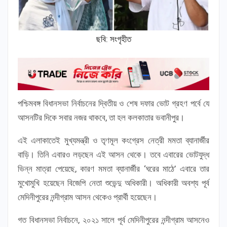
ছবি: সংগৃহীত
পশ্চিমবঙ্গ বিধানসভা নির্বাচনের দ্বিতীয় ও শেষ দফার ভোট গ্রহণ পর্বে যে
আসনটির দিকে সবার নজর থাকবে, তা হল কলকাতার ভবানীপুর।
এই এলাকাতেই মুখ্যমন্ত্রী ও তৃণমূল কংগ্রেস নেত্রী মমতা ব্যানার্জীর
বাড়ি। তিনি এবারও লড়ছেন এই আসন থেকে। তবে এবারের ভোটযুদ্ধ
ভিন্ন মাত্রা পেয়েছে, কারণ মমতা ব্যানার্জীর ‘ঘরের মাঠে’ এবারে তার
মুখোমুখি হয়েছেন বিজেপি নেতা শুভেন্দু অধিকারী। অধিকারী অবশ্য পূর্ব
মেদিনীপুরের নন্দীগ্রাম আসন থেকেও প্রার্থী হয়েছেন।
গত বিধানসভা নির্বাচনে, ২০২১ সালে পূর্ব মেদিনীপুরের নন্দীগ্রাম আসনেও