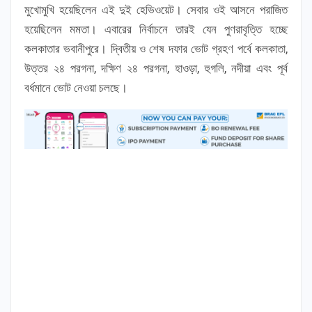
মুখোমুখি হয়েছিলেন এই দুই হেভিওয়েট। সেবার ওই আসনে পরাজিত
হয়েছিলেন মমতা। এবারের নির্বাচনে তারই যেন পুণরাবৃত্তি হচ্ছে
কলকাতার ভবানীপুরে। দ্বিতীয় ও শেষ দফার ভোট গ্রহণ পর্বে কলকাতা,
উত্তর ২৪ পরগনা, দক্ষিণ ২৪ পরগনা, হাওড়া, হুগলি, নদীয়া এবং পূর্ব
বর্ধমানে ভোট নেওয়া চলছে।