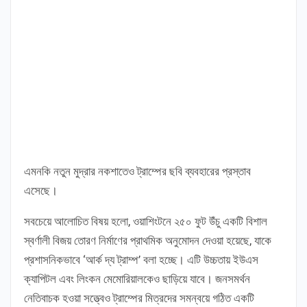
এমনকি নতুন মুদ্রার নকশাতেও ট্রাম্পের ছবি ব্যবহারের প্রস্তাব
এসেছে।
সবচেয়ে আলোচিত বিষয় হলো, ওয়াশিংটনে ২৫০ ফুট উঁচু একটি বিশাল
স্বর্ণালী বিজয় তোরণ নির্মাণের প্রাথমিক অনুমোদন দেওয়া হয়েছে, যাকে
প্রশাসনিকভাবে ‘আর্ক দ্য ট্রাম্প’ বলা হচ্ছে। এটি উচ্চতায় ইউএস
ক্যাপিটল এবং লিংকন মেমোরিয়ালকেও ছাড়িয়ে যাবে। জনসমর্থন
নেতিবাচক হওয়া সত্ত্বেও ট্রাম্পের মিত্রদের সমন্বয়ে গঠিত একটি