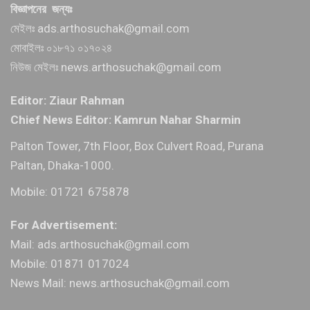
বিজ্ঞাপনের জন্যঃ
মেইলঃ ads.arthosuchak@gmail.com
মোবাইলঃ ০১৮৭১ ০১৭০২৪
নিউজ মেইলঃ news.arthosuchak@gmail.com
Editor: Ziaur Rahman
Chief News Editor: Kamrun Nahar Sharmin
Palton Tower, 7th Floor, Box Culvert Road, Purana
Paltan, Dhaka-1000.
Mobile: 01721 675878
For Advertisement:
Mail: ads.arthosuchak@gmail.com
Mobile: 01871 017024
News Mail: news.arthosuchak@gmail.com