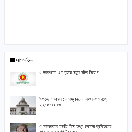
সাম্প্রতিক
৫ মন্ত্রণালয় ও দপ্তরে নতুন সচিব নিয়োগ
উপজেলা ভাইস চেয়ারম্যানদের অপসারণ প্রশ্নে
হাইকোর্টের রুল
গোলাবারুদের ঘাটতি নিয়ে তথ্য ছড়ানো ব্যক্তিদের
কারাদণ্ডের হুমকি ট্রাম্পের