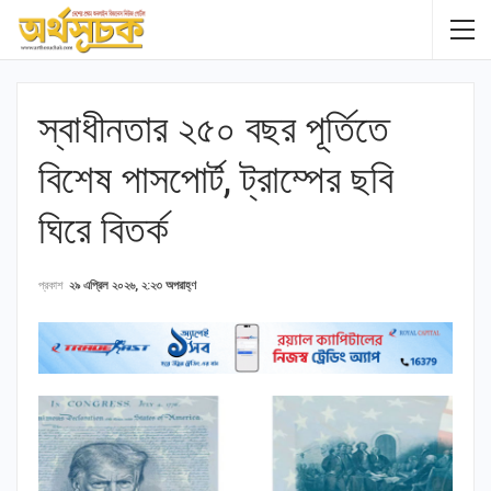
স্বাধীনতার ২৫০ বছর পূর্তিতে
বিশেষ পাসপোর্ট, ট্রাম্পের ছবি
ঘিরে বিতর্ক
প্রকাশ
২৯ এপ্রিল ২০২৬, ২:২৩ অপরাহ্ণ