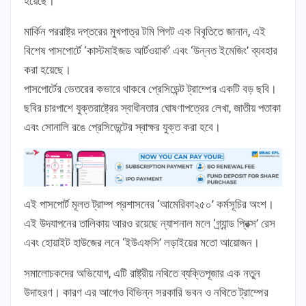
হয়েছে।
মার্কিন পররাষ্ট্র দপ্তরের মুখপাত্র টমি পিগট এক বিবৃতিতে জানান, এই
বিশেষ পাসপোর্টে ‘কাস্টমাইজড আর্টওয়ার্ক’ এবং ‘উন্নত ইমেজিং’ ব্যবহার
করা হয়েছে।
পাসপোর্টের ভেতরের কভারে থাকবে প্রেসিডেন্ট ট্রাম্পের একটি বড় ছবি।
ছবির চারপাশে যুক্তরাষ্ট্রের স্বাধীনতার ঘোষণাপত্রের লেখা, জাতীয় পতাকা
এবং সোনালি রঙে প্রেসিডেন্টের স্বাক্ষর যুক্ত করা হবে।
এই পাসপোর্ট মূলত ট্রাম্প প্রশাসনের ‘আমেরিকা২৫০’ কর্মসূচির অংশ।
এই উদযাপনের তালিকায় আরও রয়েছে ন্যাশনাল মলে ‘গ্র্যান্ড প্রিক্স’ রেস
এবং হোয়াইট হাউজের লনে ‘ইউএফসি’ লড়াইয়ের মতো আয়োজন।
সমালোচকদের অভিযোগ, এটি রাষ্ট্রীয় নথিতে ব্যক্তিপূজার এক নতুন
উদাহরণ। কারণ এর আগেও বিভিন্ন সরকারি ভবন ও নথিতে ট্রাম্পের