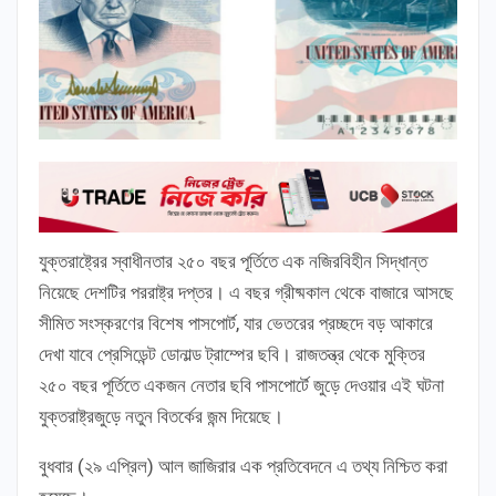
যুক্তরাষ্ট্রের স্বাধীনতার ২৫০ বছর পূর্তিতে এক নজিরবিহীন সিদ্ধান্ত
নিয়েছে দেশটির পররাষ্ট্র দপ্তর। এ বছর গ্রীষ্মকাল থেকে বাজারে আসছে
সীমিত সংস্করণের বিশেষ পাসপোর্ট, যার ভেতরের প্রচ্ছদে বড় আকারে
দেখা যাবে প্রেসিডেন্ট ডোনাল্ড ট্রাম্পের ছবি। রাজতন্ত্র থেকে মুক্তির
২৫০ বছর পূর্তিতে একজন নেতার ছবি পাসপোর্টে জুড়ে দেওয়ার এই ঘটনা
যুক্তরাষ্ট্রজুড়ে নতুন বিতর্কের জন্ম দিয়েছে।
বুধবার (২৯ এপ্রিল) আল জাজিরার এক প্রতিবেদনে এ তথ্য নিশ্চিত করা