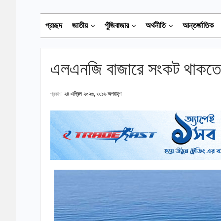
প্রচ্ছদ
জাতীয়
পুঁজিবাজার
অর্থনীতি
আন্তর্জাতিক
এলএনজি বাজারে সংকট থাকতে 
প্রকাশ
২৪ এপ্রিল ২০২৬, ৩:১৬ অপরাহ্ণ