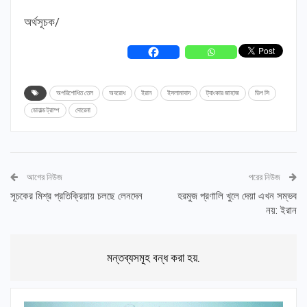
অর্থসূচক/
অপরিশোধিত তেল
অবরোধ
ইরান
ইসলামাবাদ
ট্যাংকার জাহাজ
ডিপ সি
ডোনাল্ড ট্রাম্প
দোরেনা
আগের নিউজ
পরের নিউজ
সূচকের মিশ্র প্রতিক্রিয়ায় চলছে লেনদেন
হরমুজ প্রণালি খুলে দেয়া এখন সম্ভব
নয়: ইরান
মন্তব্যসমূহ বন্ধ করা হয়.