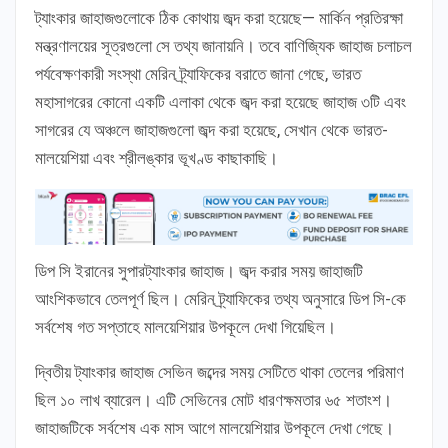
ট্যাংকার জাহাজগুলোকে ঠিক কোথায় জব্দ করা হয়েছে— মার্কিন প্রতিরক্ষা
মন্ত্রণালয়ের সূত্রগুলো সে তথ্য জানায়নি। তবে বাণিজ্যিক জাহাজ চলাচল
পর্যবেক্ষণকারী সংস্থা মেরিন ট্র্যাফিকের বরাতে জানা গেছে, ভারত
মহাসাগরের কোনো একটি এলাকা থেকে জব্দ করা হয়েছে জাহাজ ৩টি এবং
সাগরের যে অঞ্চলে জাহাজগুলো জব্দ করা হয়েছে, সেখান থেকে ভারত-
মালয়েশিয়া এবং শ্রীলঙ্কার ভূখণ্ড কাছাকাছি।
ডিপ সি ইরানের সুপারট্যাংকার জাহাজ। জব্দ করার সময় জাহাজটি
আংশিকভাবে তেলপূর্ণ ছিল। মেরিন ট্র্যাফিকের তথ্য অনুসারে ডিপ সি-কে
সর্বশেষ গত সপ্তাহে মালয়েশিয়ার উপকূলে দেখা গিয়েছিল।
দ্বিতীয় ট্যাংকার জাহাজ সেভিন জব্দের সময় সেটিতে থাকা তেলের পরিমাণ
ছিল ১০ লাখ ব্যারেল। এটি সেভিনের মোট ধারণক্ষমতার ৬৫ শতাংশ।
জাহাজটিকে সর্বশেষ এক মাস আগে মালয়েশিয়ার উপকূলে দেখা গেছে।