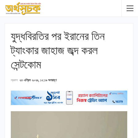
যুদ্ধবিরতির পর ইরানের তিন
ট্যাংকার জাহাজ জব্দ করল
সেন্টকোম
প্রকাশ
২৩ এপ্রিল ২০২৬, ১২:১৯ অপরাহ্ণ