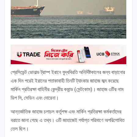
প্রেসিডেন্ট ডোনাল্ড ট্রাম্প ইরানে যুদ্ধবিরতি অনির্দিষ্টকালের জন্য বাড়ানোর
এক দিন পরেই ইরানের পতাকাবাহী তিনটি ট্যাংকার জাহাজ জব্দ করেছে
মার্কিন প্রতিরক্ষা বাহিনীর কেন্দ্রীয় কমান্ড (সেন্টকোম)। জাহাজ ৩টির নাম
ডিপ সি, সেভিন এবং দোরেনা।
আন্তর্জাতিক জাহাজ চলাচল কর্তৃপক্ষ এবং মার্কিন প্রতিরক্ষা কর্মকর্তাদের
বরাতে জানা গেছে এ তথ্য। ৩টি জাহাজেই পর্যাপ্ত পরিমাণে অপরিশোধিত
তেল ছিল।