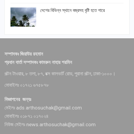
দেশের বিভিন্ন স্থানে বজ্রসহ বৃষ্টি হতে পারে
সম্পাদকঃ জিয়াউর রহমান
প্রধান বার্তা সম্পাদকঃ কামরুন নাহার শরমিন
পল্টন টাওয়ার, ৮ তলা, ৮৭, বক্স কালভার্ট রোড, পুরানা পল্টন, ঢাকা-১০০০।
মোবাইলঃ ০১৭২১ ৬৭৫৮৭৮
বিজ্ঞাপনের জন্যঃ
মেইলঃ ads.arthosuchak@gmail.com
মোবাইলঃ ০১৮৭১ ০১৭০২৪
নিউজ মেইলঃ news.arthosuchak@gmail.com