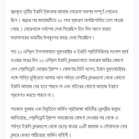
জব্দকৃত তৃতীয় ইরানি ট্যাংকার জাহাজ দোরেনা অবশ্য সম্পূর্ণ লোডেড
ছিল। জব্দের পর জাহাজটিতে ২০ লাখ ব্যারেল অপরিশোধিত তেল পাওয়া
গেছে। দোরেনাকে সর্বশেষ দেখা গিয়েছিল তিন দিন আগে ভারত
মহাসাগরের ভারতীয় উপকূলের কাছে দেখা গিয়েছিল।
গত ১১ এপ্রিল ইসলামাবাদে যুক্তরাষ্ট্র ও ইরানি প্রতিনিধিদের সংলাপ ব্যর্থ
হওয়ার পরের দিন ১২ এপ্রিল ইরানি বন্দরগুলোতে অবরোধ জারির ঘোষণা
দেন প্রেসিডেন্ট ডোনাল্ড ট্রাম্প। ঘোষণায় তিনি বলেন, ইরান যুক্তরাষ্ট্রের
সঙ্গে শান্তি চুক্তিতে আসার আগ পর্যন্ত দেশটির বন্দরগুলো থেকে কোনো
ইরানি জাহাজ বের হতে পারবে না এবং বাইরের কোনো জাহাজ ইরানে
প্রবেশও করতে পারবে না।
গতকাল বুধবার এক বিবৃতিতে মার্কিন প্রতিরক্ষা বাহিনীর কেন্দ্রীয় কমান্ড
জানিয়েছে, প্রেসিডেন্ট ট্রাম্প অবরোধের ঘোষণা দেওয়ার পর থেকে এ
পর্যন্ত ইরানি বন্দরগুলো থেকে ছেড়ে যাওয়া ২৯টি জাহাজ ও নৌযানকে ফের
বন্দরে ফেরত পাঠিয়েছে মার্কিন বাহিনী।