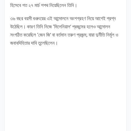
হিসেবে গত ২৭ মার্চ শপথ নিয়েছিলেন তিনি।
৩৬ বছর বয়সী গুরুংয়ের এই আন্দোলনে অংশগ্রহণ নিয়ে আগেই প্রশ্ন
উঠেছিল। কারণ তিনি নিজে ‘মিলেনিয়াল’ প্রজন্মের হলেও আন্দোলন
সংগঠিত করেছিল ‘জেন জি’ বা বর্তমান তরুণ প্রজন্ম; যারা দুর্নীতি নির্মূল ও
জবাবদিহিতার দাবি তুলেছিলেন।