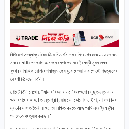
বিনিয়োগ সংক্রান্ত বিষয় নিয়ে বিতর্কের জেরে নিয়োগের এক মাসেরও কম
সময়ের মাথায় পদত্যাগ করেছেন নেপালের স্বরাষ্ট্রমন্ত্রী সুধন গুরুং।
বুধবার সামাজিক যোগাযোগমাধ্যম ফেসবুকে দেওয়া এক পোস্টে পদত্যাগের
ঘোষণা দিয়েছেন তিনি।
পোস্টে তিনি লেখেন, ‘‘আমার বিরুদ্ধে ওঠা বিষয়গুলোর সুষ্ঠু তদন্ত এবং
আমার পদের কারণে তদন্ত প্রক্রিয়ায় যেন কোনোভাবেই প্রভাবিত কিংবা
স্বার্থের সংঘাত তৈরি না হয়, তা নিশ্চিত করতে আজ আমি স্বরাষ্ট্রমন্ত্রীর
পদ থেকে পদত্যাগ করছি।’’
গুরুং বলেছেন, শেয়ারবাজারে বিনিয়োগ ও অন্যান্য বাবসায়িক কার্যক্রম