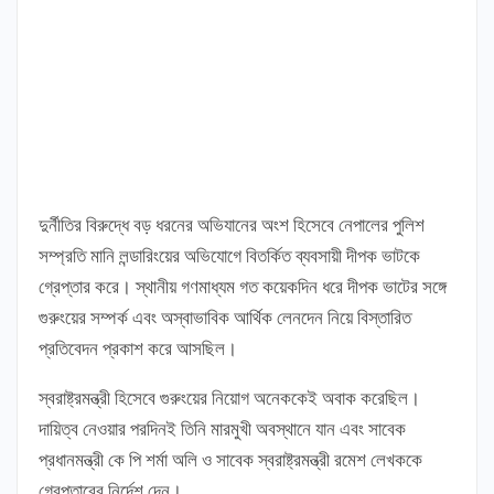
দুর্নীতির বিরুদ্ধে বড় ধরনের অভিযানের অংশ হিসেবে নেপালের পুলিশ
সম্প্রতি মানি লন্ডারিংয়ের অভিযোগে বিতর্কিত ব্যবসায়ী দীপক ভাটকে
গ্রেপ্তার করে। স্থানীয় গণমাধ্যম গত কয়েকদিন ধরে দীপক ভাটের সঙ্গে
গুরুংয়ের সম্পর্ক এবং অস্বাভাবিক আর্থিক লেনদেন নিয়ে বিস্তারিত
প্রতিবেদন প্রকাশ করে আসছিল।
স্বরাষ্ট্রমন্ত্রী হিসেবে গুরুংয়ের নিয়োগ অনেককেই অবাক করেছিল।
দায়িত্ব নেওয়ার পরদিনই তিনি মারমুখী অবস্থানে যান এবং সাবেক
প্রধানমন্ত্রী কে পি শর্মা অলি ও সাবেক স্বরাষ্ট্রমন্ত্রী রমেশ লেখককে
গ্রেপ্তারের নির্দেশ দেন।