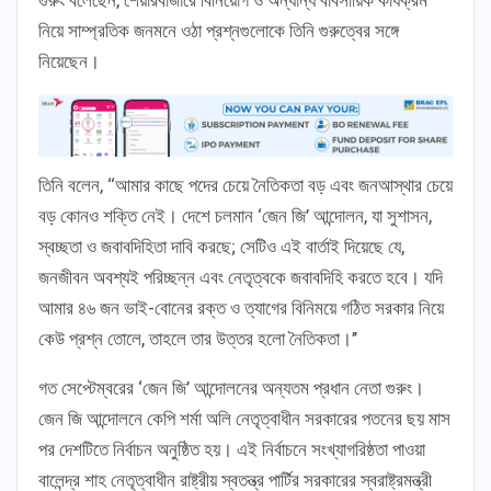
নিয়ে সাম্প্রতিক জনমনে ওঠা প্রশ্নগুলোকে তিনি গুরুত্বের সঙ্গে
নিয়েছেন।
তিনি বলেন, ‘‘আমার কাছে পদের চেয়ে নৈতিকতা বড় এবং জনআস্থার চেয়ে
বড় কোনও শক্তি নেই। দেশে চলমান ‘জেন জি’ আন্দোলন, যা সুশাসন,
স্বচ্ছতা ও জবাবদিহিতা দাবি করছে; সেটিও এই বার্তাই দিয়েছে যে,
জনজীবন অবশ্যই পরিচ্ছন্ন এবং নেতৃত্বকে জবাবদিহি করতে হবে। যদি
আমার ৪৬ জন ভাই-বোনের রক্ত ও ত্যাগের বিনিময়ে গঠিত সরকার নিয়ে
কেউ প্রশ্ন তোলে, তাহলে তার উত্তর হলো নৈতিকতা।’’
গত সেপ্টেম্বরের ‘জেন জি’ আন্দোলনের অন্যতম প্রধান নেতা গুরুং।
জেন জি আন্দোলনে কেপি শর্মা অলি নেতৃত্বাধীন সরকারের পতনের ছয় মাস
পর দেশটিতে নির্বাচন অনুষ্ঠিত হয়। এই নির্বাচনে সংখ্যাগরিষ্ঠতা পাওয়া
বালেন্দ্র শাহ নেতৃত্বাধীন রাষ্ট্রীয় স্বতন্ত্র পার্টির সরকারের স্বরাষ্ট্রমন্ত্রী