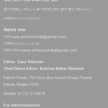
পল্টন টাওয়ার, ৮ তলা, ৮৭, বক্স কালভার্ট রোড, পুরানা পল্টন, ঢাকা-১০০০।
মোবাইলঃ ০১৭২১ ৬৭৫৮৭৮
বিজ্ঞাপনের জন্যঃ
মেইলঃ ads.arthosuchak@gmail.com
মোবাইলঃ ০১৮৭১ ০১৭০২৪
নিউজ মেইলঃ news.arthosuchak@gmail.com
Editor: Ziaur Rahman
Chief News Editor: Kamrun Nahar Sharmin
Palton Tower, 7th Floor, Box Culvert Road, Purana
Paltan, Dhaka-1000.
Mobile: 01721 675878
For Advertisement: