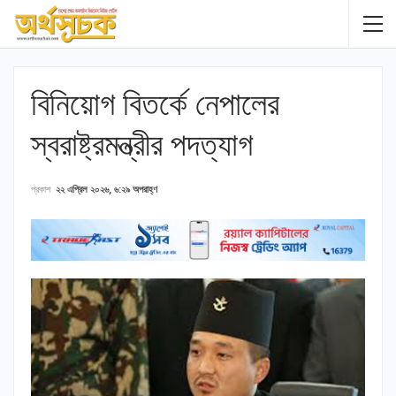
বিনিয়োগ বিতর্কে নেপালের
স্বরাষ্ট্রমন্ত্রীর পদত্যাগ
প্রকাশ
২২ এপ্রিল ২০২৬, ৬:২৯ অপরাহ্ণ