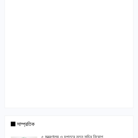
সাম্প্রতিক
৫ মন্ত্রণালয় ও দপ্তরে নতুন সচিব নিয়োগ