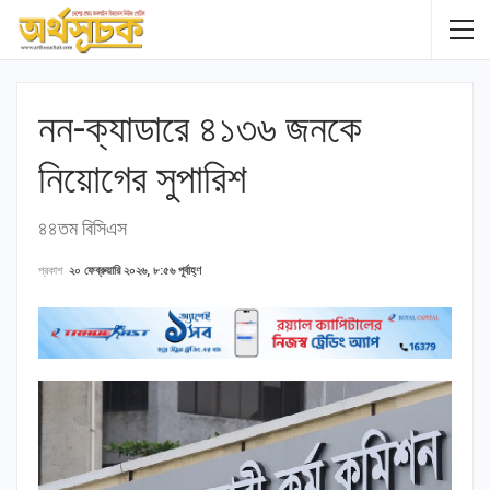
নন-ক্যাডারে ৪১৩৬ জনকে
নিয়োগের সুপারিশ
৪৪তম বিসিএস
প্রকাশ
২০ ফেব্রুয়ারি ২০২৬, ৮:৫৬ পূর্বাহ্ণ