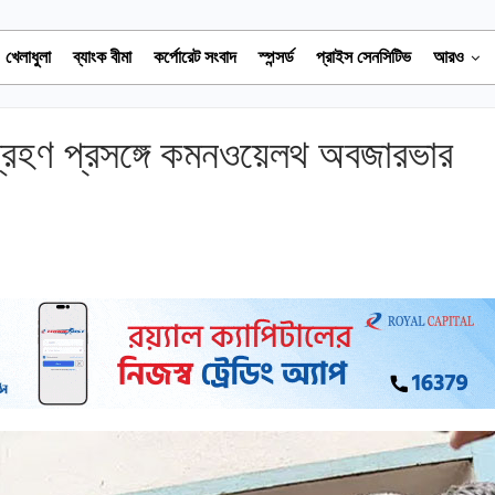
খেলাধুলা
ব্যাংক বীমা
কর্পোরেট সংবাদ
স্পন্সর্ড
প্রাইস সেনসিটিভ
আরও
্রহণ প্রসঙ্গে কমনওয়েলথ অবজারভার