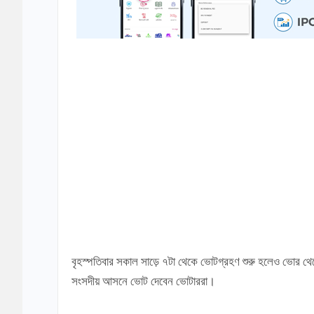
বৃহস্পতিবার সকাল সাড়ে ৭টা থেকে ভোটগ্রহণ শুরু হলেও ভোর থেক
সংসদীয় আসনে ভোট দেবেন ভোটাররা।