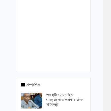
সাম্প্রতিক
শেখ হাসিনা দেশে ফিরে
গণহত্যার দায়ে কারাগারে যাবেন:
আইনমন্ত্রী