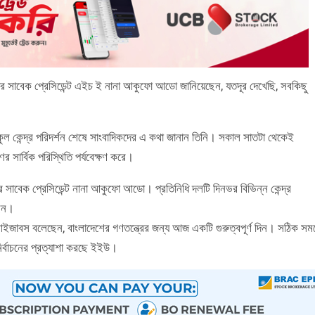
ানার সাবেক প্রেসিডেন্ট এইচ ই নানা আকুফো আডো জানিয়েছেন, যতদূর দেখেছি, সবকিছু
।
্কুল কেন্দ্র পরিদর্শন শেষে সাংবাদিকদের এ কথা জানান তিনি। সকাল সাতটা থেকেই
 সার্বিক পরিস্থিতি পর্যবেক্ষণ করে।
 সাবেক প্রেসিডেন্ট নানা আকুফো আডো। প্রতিনিধি দলটি দিনভর বিভিন্ন কেন্দ্র
ছেন।
স আইজাবস বলেছেন, বাংলাদেশের গণতন্ত্রের জন্য আজ একটি গুরুত্বপূর্ণ দিন। সঠিক সময
ির্বাচনের প্রত্যাশা করছে ইইউ।