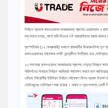
নির্বাচন প্রসঙ্গে কমনওয়েলথ অবজারভার গ্রুপের চেয়ারম্যান ও ঘ
মসৃণভাবে চলছে, আশা করি দিনভর এই ধারাবাহিকতা বজায় থাকবে
বৃহস্পতিবার (১২ ফেব্রুয়ারি) সকালে রাজধানীর ভিকারুননিসা নূন স
কমনওয়েলথের পর্যবেক্ষক দলটি কেন্দ্রটিতে উপস্থিত হয়ে ভোটগ্রহণের
২৩ সদস্যের কমনওয়েলথ অবজারভার গ্রুপের নেতৃত্ব দিচ্ছেন ঘানার
পরিদর্শনের মাধ্যমে নির্বাচন প্রক্রিয়া পর্যবেক্ষণ করবে বলে জানিয়ে
এদিকে ইউরোপীয় ইউনিয়ন নির্বাচন পর্যবেক্ষণ মিশন প্রধান ইভার্
ভোটকেন্দ্রে ভোটগ্রহণ শুরু হয়েছে। অবাধ ও গ্রহণযোগ্য একটি ন