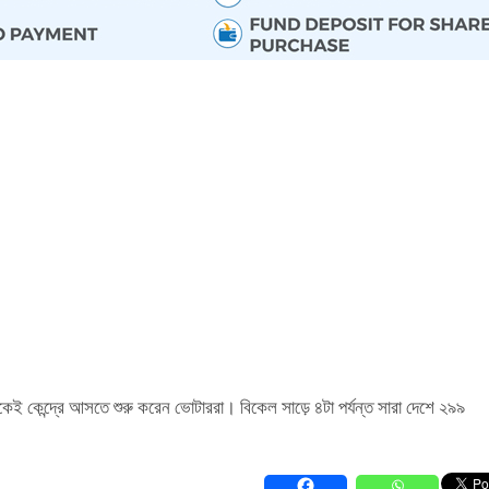
েই কেন্দ্রে আসতে শুরু করেন ভোটাররা। বিকেল সাড়ে ৪টা পর্যন্ত সারা দেশে ২৯৯