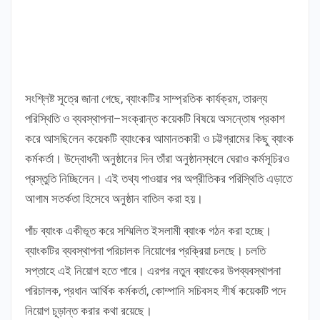
সংশ্লিষ্ট সূত্রে জানা গেছে, ব্যাংকটির সাম্প্রতিক কার্যক্রম, তারল্য
পরিস্থিতি ও ব্যবস্থাপনা–সংক্রান্ত কয়েকটি বিষয়ে অসন্তোষ প্রকাশ
করে আসছিলেন কয়েকটি ব্যাংকের আমানতকারী ও চট্টগ্রামের কিছু ব্যাংক
কর্মকর্তা। উদ্বোধনী অনুষ্ঠানের দিন তাঁরা অনুষ্ঠানস্থলে ঘেরাও কর্মসূচিরও
প্রস্তুতি নিচ্ছিলেন। এই তথ্য পাওয়ার পর অপ্রীতিকর পরিস্থিতি এড়াতে
আগাম সতর্কতা হিসেবে অনুষ্ঠান বাতিল করা হয়।
পাঁচ ব্যাংক একীভূত করে সম্মিলিত ইসলামী ব্যাংক গঠন করা হচ্ছে।
ব্যাংকটির ব্যবস্থাপনা পরিচালক নিয়োগের প্রক্রিয়া চলছে। চলতি
সপ্তাহে এই নিয়োগ হতে পারে। এরপর নতুন ব্যাংকের উপব্যবস্থাপনা
পরিচালক, প্রধান আর্থিক কর্মকর্তা, কোম্পানি সচিবসহ শীর্ষ কয়েকটি পদে
নিয়োগ চূড়ান্ত করার কথা রয়েছে।