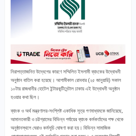
নিরাপত্তাজনিত উদ্বেগের কারণে সম্মিলিত ইসলামী ব্যাংকের উদ্বোধনী
অনুষ্ঠান বাতিল করা হয়েছে। আগামীকাল রোববার (২৫ জানুয়ারি) সকাল
১০টায় রাজধানীর হোটেল ইন্টারকন্টিনেন্টাল ঢাকায় এই উদ্বোধনী অনুষ্ঠান
হওয়ার কথা ছিল।
ব্যাংক ও অর্থ মন্ত্রণালয়-সংশ্লিষ্ট একাধিক সূত্র গণমাধ্যমকে জানিয়েছে,
আমানতকারী ও চট্টগ্রামের বিভিন্ন পর্যায়ের ব্যাংক কর্মকর্তাদের পক্ষ থেকে
অনুষ্ঠানস্থলে ঘেরাও কর্মসূচি ঘোষণা করা হয়। বিভিন্ন সামাজিক