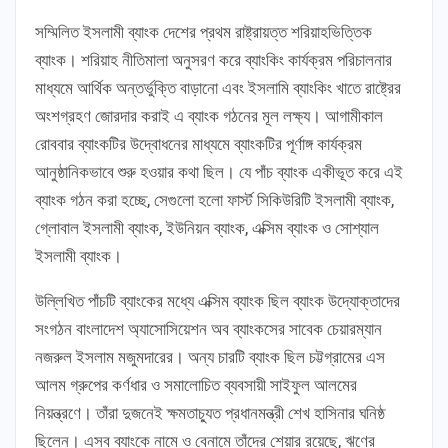
সম্মিলিত ইসলামী ব্যাংক দেশের প্রথম রাষ্ট্রায়ত্ত শরিয়াহভিত্তিক
ব্যাংক। শরিয়াহ নীতিমালা অনুসরণ করে ব্যাংকিং কার্যক্রম পরিচালনার
মাধ্যমে আর্থিক অন্তর্ভুক্তি বাড়ানো এবং ইসলামি ব্যাংকিং খাতে রাষ্ট্রের
অংশগ্রহণ জোরদার করাই এ ব্যাংক গঠনের মূল লক্ষ্য। আগামীকাল
রোববার ব্যাংকটির উদ্বোধনের মাধ্যমে ব্যাংকটির পূর্ণাঙ্গ কার্যক্রম
আনুষ্ঠানিকভাবে শুরু হওয়ার কথা ছিল। যে পাঁচ ব্যাংক একীভূত করে এই
ব্যাংক গঠন করা হচ্ছে, সেগুলো হলো ফার্স্ট সিকিউরিটি ইসলামী ব্যাংক,
গ্লোবাল ইসলামী ব্যাংক, ইউনিয়ন ব্যাংক, এক্সিম ব্যাংক ও সোশ্যাল
ইসলামী ব্যাংক।
উল্লিখিত পাঁচটি ব্যাংকের মধ্যে এক্সিম ব্যাংক ছিল ব্যাংক উদ্যোক্তাদের
সংগঠন বাংলাদেশ অ্যাসোসিয়েশন অব ব্যাংকসের সাবেক চেয়ারম্যান
নজরুল ইসলাম মজুমদারের। অন্য চারটি ব্যাংক ছিল চট্টগ্রামের এস
আলম গ্রুপের কর্ণধার ও সমালোচিত ব্যবসায়ী সাইফুল আলমের
নিয়ন্ত্রণে। তাঁরা দুজনেই ক্ষমতাচ্যুত প্রধানমন্ত্রী শেখ হাসিনার ঘনিষ্ঠ
ছিলেন। এসব ব্যাংকে নামে ও বেনামে তাঁদের শেয়ার রয়েছে, ঋণের